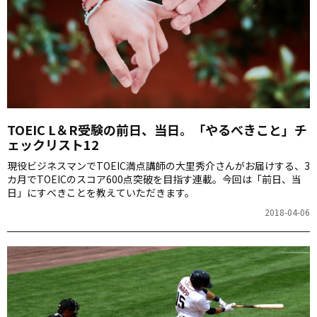
TOEIC L＆R受験の前日、当日。「やるべきこと」チ
ェックリスト12
現役ビジネスマンでTOEIC満点講師の大里秀介さんがお届けする、3
カ月でTOEICのスコア600点突破を目指す連載。今回は「前日、当
日」にすべきことを教えていただきます。
2018-04-06