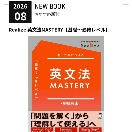
2026
NEW BOOK
08
おすすめ新刊
Realize 英文法MASTERY［基礎～必修レベル］