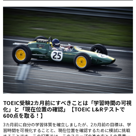
TOEIC受験2カ月前にすべきことは「学習時間の可視
化」と「現在位置の確認」【TOEIC L&Rテストで
600点を取る！】
3カ月前に自分の学習体質を確立しましたが、2カ月前の目標は、学
習時間を可視化することと、現在位置を確認するために模試に挑戦
することです。この記事では、このステップの進め方とその意義に