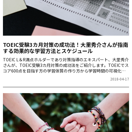
TOEIC受験3カ月対策の成功法！大里秀介さんが指南
する効果的な学習方法とスケジュール
TOEIC L＆R満点ホルダーであり対策指導のエキスパート、大里秀介
さんが、TOEIC受験3カ月対策の成功法をご紹介します。TOEICでス
コア600点を目指す方の学習体質の作り方から学習時間の可視化、
自分の強みと弱みの把握まで、効果的な対策方法を詳しく解説しま
2018-04-17
す。TOEIC受験を成功させるためのスケジュールと具体的なアドバ
イスをお伝えします。