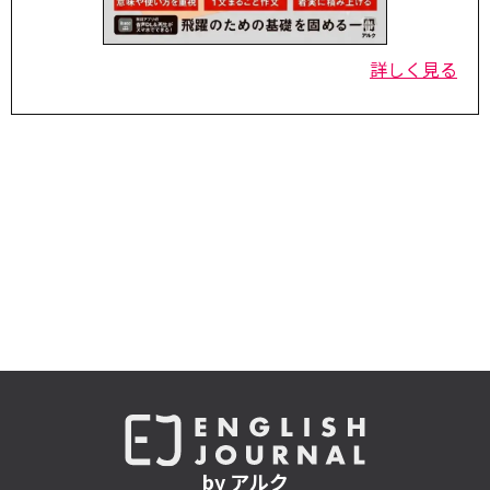
詳しく見る
by アルク