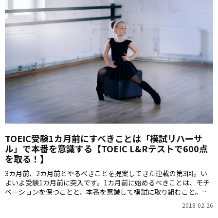
TOEIC受験1カ月前にすべきことは「模試リハーサ
ル」で本番を意識する【TOEIC L&Rテストで600点
を取る！】
3カ月前、2カ月前とやるべきことを提案してきた連載の第3回。い
よいよ受験1カ月前に突入です。1カ月前に始めるべきことは、モチ
ベーションを保つことと、本番を意識して模試に取り組むこと。注
意点や進め方を詳しく見てみましょう。
2018-02-26