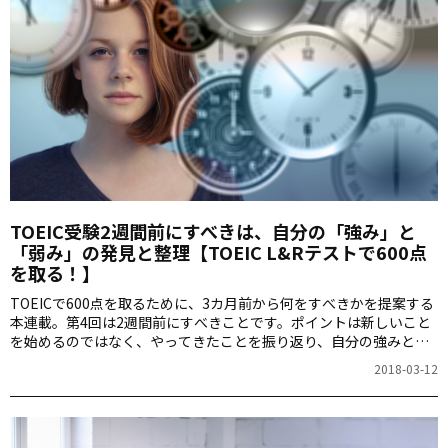
TOEIC受験2週間前にすべきは、自分の「強み」と
「弱み」の発見と整理【TOEIC L&Rテストで600点
を取る！】
TOEICで600点を取るために、3カ月前から何をすべきかを提案する
本連載。第4回は2週間前にすべきことです。ポイントは新しいこと
を始めるのではなく、やってきたことを振り返り、自分の強みと弱
みを洗い出して整理すること。大里秀介さんに詳しく解説していた
2018-03-12
だきます。