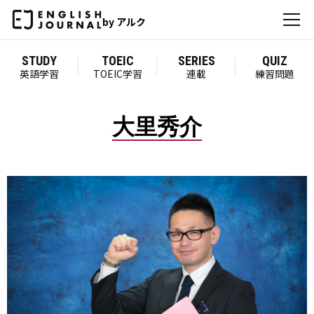
by アルク
STUDY
TOEIC
SERIES
QUIZ
英語学習
TOEIC学習
連載
練習問題
大里秀介