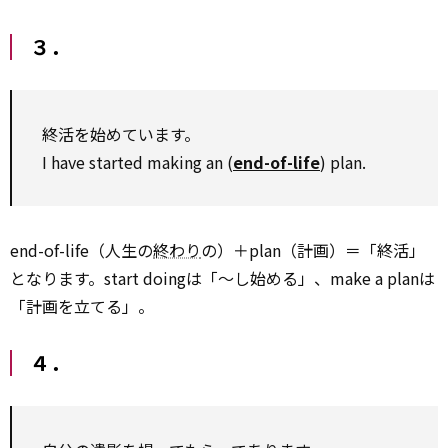
３．
終活を始めています。
I have started making an (
end-of-life
) plan.
end-of-life（人生の
終わり
の）＋plan（計画）＝「終活」
となります。start doingは「～し始める」、make a planは
「計画を立てる」。
４．