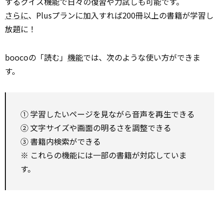
するクイズ機能で日々の復習や力試しも可能です。
さらに
、Plusプランに加入すれば200冊以上の書籍が学習し
放題に！
boocoの「読む」
機能
では、次のような使い方ができま
す。
① 学習したいページを見ながら音声を再生できる
② 文字サイズや画面の明るさを調整できる
③ 書籍内検索ができる
※ これらの機能には一部の書籍が対応していま
す。