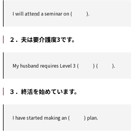
I will
attend
a seminar on ( ).
２．夫は要介護度3です。
My husband requires Level 3 ( ) ( ).
３．終活を始めています。
I have started making an ( ) plan.