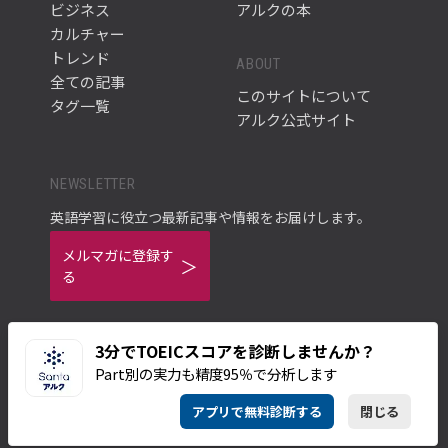
ビジネス
アルクの本
カルチャー
トレンド
ABOUT
全ての記事
このサイトについて
タグ一覧
アルク公式サイト
NEWSLETTER
英語学習に役立つ最新記事や情報をお届けします。
メルマガに登録す
る
3分でTOEICスコアを診断しませんか？
Part別の実力も精度95％で分析します
ご利用規約
プライバシーポリシー
アプリで無料診断する
閉じる
© ALC PRESS INC.