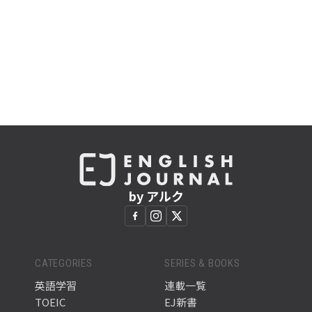
by アルク
CATEGORIES
SERIES & BOOKS
英語学習
連載一覧
TOEIC
EJ新書