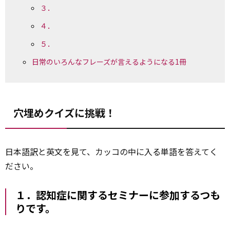
３．
４．
５．
日常のいろんなフレーズが言えるようになる1冊
穴埋めクイズに挑戦！
日本語
訳
と英文を見て、カッコの中に入る単語を答えてく
ださい。
１．認知症に関するセミナーに参加するつも
りです。