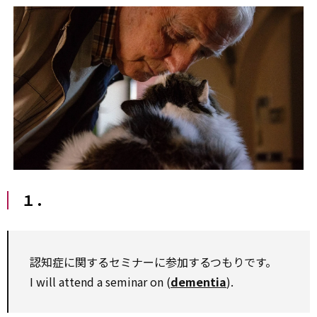
１．
認知症に関するセミナーに参加するつもりです。
I will attend a seminar on (
dementia
).