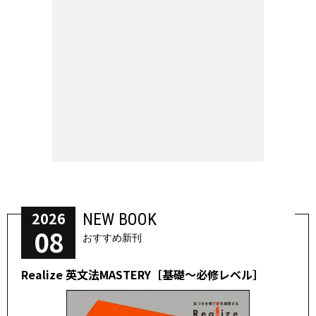
2026
NEW BOOK
08
おすすめ新刊
Realize 英文法MASTERY［基礎～必修レベル］