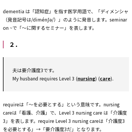
dementia は「認知症」を指す医学用語で、「ディメンシャ
（
発音
記号は/diménʃə/）」のように発音します。seminar
on ~で「～に関するセミナー」を表します。
２．
夫は要介護度3です。
My husband requires Level 3 (
nursing
) (
care
).
requireは「～を必要とする」という
意味
です。nursing
careは「看護、介護」で、Level 3 nursing care は「介護度
3」を表します。require Level 3 nursing careは「介護度3
を必要とする」→「要介護度3だ」となります。