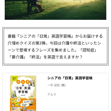
書籍『シニアの「日常」英語学習帳』からお届けする
穴埋めクイズの第3弾。今回は介護や終活といったシ
ーンで登場するフレーズを集めました。「認知症」
「要介護」「終活」を英語で言えますか？
シニアの「日常」英語学習帳
一杉 武史 (著)
アルク