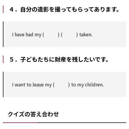
４．自分の遺影を撮ってもらってあります。
I have had my ( ) ( ) taken.
５．子どもたちに財産を残したいです。
I want to
leave
my ( ) to my children.
クイズの答え合わせ