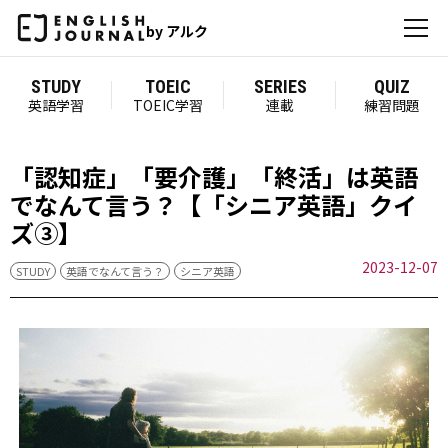
by アルク
STUDY
TOEIC
SERIES
QUIZ
英語学習
TOEIC学習
連載
練習問題
「認知症」「要介護」「終活」は英語
でなんて言う？【「シニア英語」クイ
ズ③】
2023-12-07
STUDY
英語でなんて言う？
シニア英語