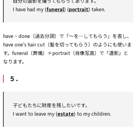
自分の遺影を撮ってもらってあります。
I have had my (
funeral
) (
portrait
) taken.
have ~ done（過去分詞）で「～を…してもらう」を表し、
have one‘s hair cut（髪を切ってもらう）のようにも使いま
す。funeral（葬儀）＋portrait（肖像
写真
）で「遺影」と
なります。
５．
子どもたちに財産を残したいです。
I want to leave my (
estate
) to my children.