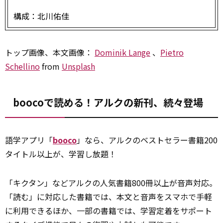
構成：北川佑佳
トップ画像、本文画像：
Dominik Lange
、
Pietro
Schellino
from
Unsplash
boocoで読める！アルクの新刊、続々登場
語学アプリ「
booco
」なら、アルクのベストセラー書籍200
タイトル以上が、学習し放題！
「キクタン」などアルクの人気書籍800冊以上が音声対応。
「読む」に対応した書籍では、本文と音声をスマホで手軽
に利用できるほか、一部の書籍では、学習定着をサポート