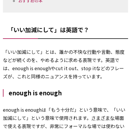
おすすめの本
「いい加減にして」は英語で？
「いい加減にして」とは、誰かの不快な
行動
や言動、態度
などが続くのを、やめるように求める表現です。英語で
は、enough is enoughやcut it out、stop itなどのフレー
ズが、これと同様のニュアンスを持っています。
enough is enough
enough is enoughは「もう十分だ」という意味で、「いい
加減にして」という意味で使用されます。
さまざまな
場面
で使える表現ですが、非常にフォーマルな場では使わない