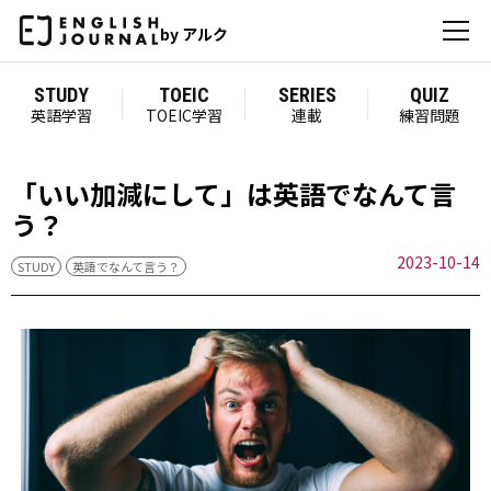
by アルク
STUDY
TOEIC
SERIES
QUIZ
英語学習
TOEIC学習
連載
練習問題
「いい加減にして」は英語でなんて言
う？
2023-10-14
STUDY
英語でなんて言う？