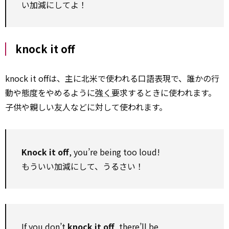
い加減にしてよ！
knock it off
knock it offは、主に北米で使われる口語表現で、誰かの行
動や態度をやめるように
強く
要求するときに使われます。
子供や親しい友人などに対して使われます。
Knock it off
, you’re being too loud!
もういい加減にして、うるさい！
If you don’t
knock it off
, there’ll be