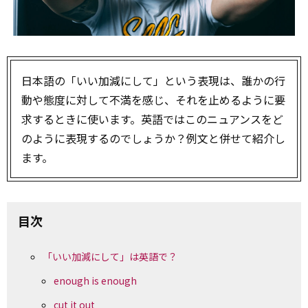
日本語の「いい加減にして」という表現は、誰かの行
動や態度に対して不満を感じ、それを止めるように要
求するときに使います。英語ではこのニュアンスをど
のように表現するのでしょうか？例文と併せて紹介し
ます。
目次
「いい加減にして」は英語で？
enough is enough
cut it out