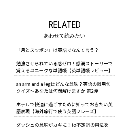
RELATED
あわせて読みたい
「月とスッポン」は英語でなんて言う？
勉強させられている感ゼロ！感涙ストーリーで
覚えるユニークな単語帳【英単語帳レビュー】
an arm and a legはどんな意味？英語の慣用句
クイズ～あなたは何問解けますか 第2弾
ホテルで快適に過ごすために知っておきたい英
語表現【海外旅行で使う英語フレーズ】
ダッシュの意味がカギに！to不定詞の用法を