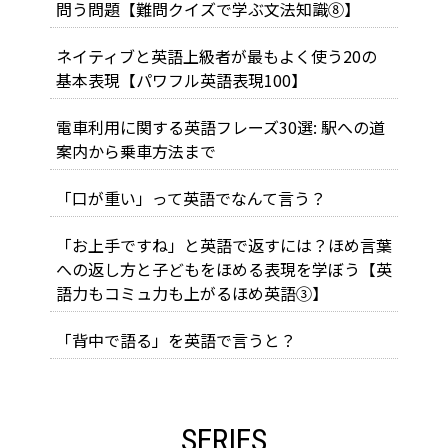
問う問題【難問クイズで学ぶ文法知識⑧】
ネイティブと英語上級者が最もよく使う20の
基本表現【パワフル英語表現100】
電車利用に関する英語フレーズ30選: 駅への道
案内から乗車方法まで
「口が重い」って英語でなんて言う？
「お上手ですね」と英語で返すには？ほめ言葉
への返し方と子どもをほめる表現を学ぼう【英
語力もコミュ力も上がるほめ英語③】
「背中で語る」を英語で言うと？
SERIES