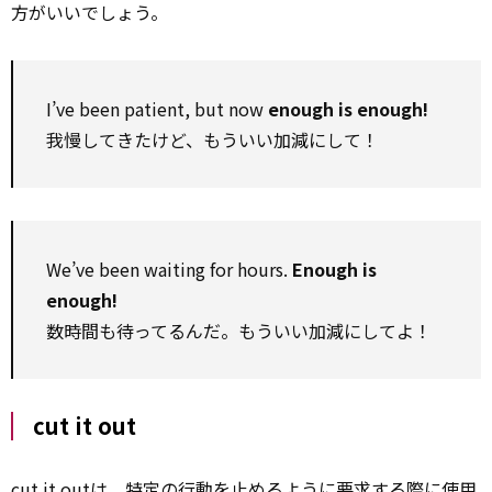
方がいいでしょう。
I’ve been patient, but now
enough is enough!
我慢してきたけど、もういい加減にして！
We’ve been waiting for hours.
Enough is
enough!
数時間も待ってるんだ。もういい加減にしてよ！
cut it out
cut it outは、
特定の
行動を止めるように要求する際に使用