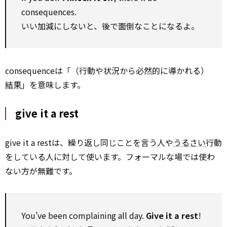
consequences.
いい加減にしないと、後で面倒なことになるよ。
consequenceは「（行動や状況から必然的に導かれる）
結果
」を意味します。
give it a rest
give it a restは、繰り返し同じことを言う人や
うるさい
行動
をしている人に対して使います。フォーマルな場では使わ
ない方が無難です。
You’ve been complaining all day.
Give it a rest
!