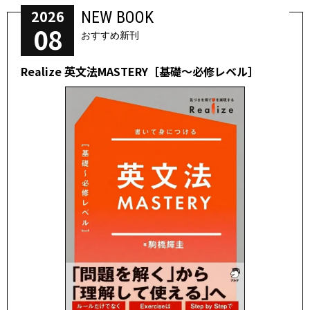
2026
NEW BOOK
08
おすすめ新刊
Realize 英文法MASTERY［基礎～必修レベル］