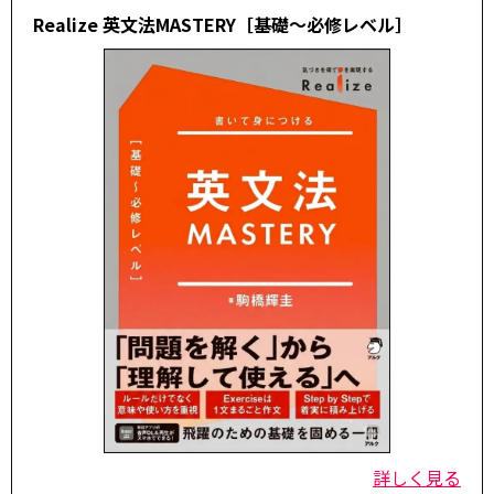
Realize 英文法MASTERY［基礎～必修レベル］
詳しく見る