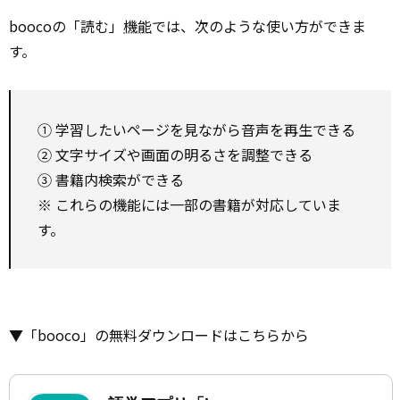
boocoの「読む」
機能
では、次のような使い方ができま
す。
① 学習したいページを見ながら音声を再生できる
② 文字サイズや画面の明るさを調整できる
③ 書籍内検索ができる
※ これらの機能には一部の書籍が対応していま
す。
▼「booco」の無料ダウンロードはこちらから