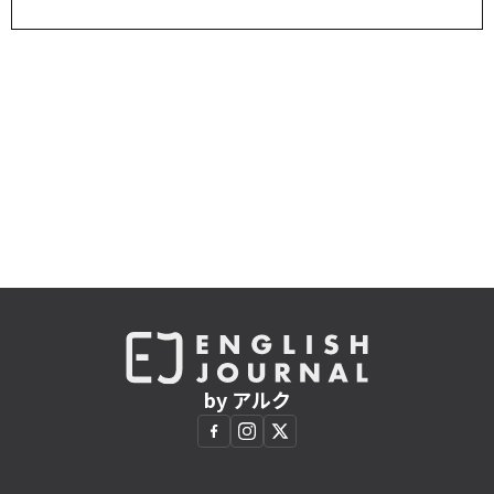
by アルク