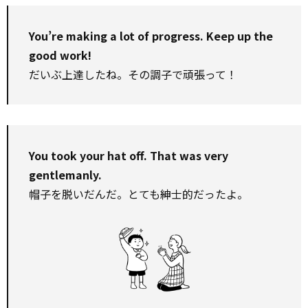
You’re making a lot of progress. Keep up the
good work!
だいぶ上達したね。その調子で頑張って！
You took your hat off. That was very
gentlemanly.
帽子を脱いだんだ。とても紳士的だったよ。