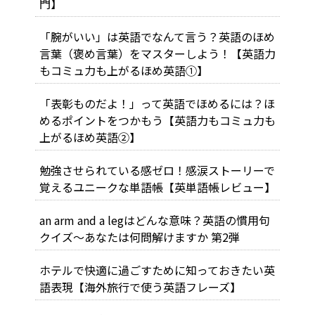
門】
「腕がいい」は英語でなんて言う？英語のほめ
言葉（褒め言葉）をマスターしよう！【英語力
もコミュ力も上がるほめ英語①】
「表彰ものだよ！」って英語でほめるには？ほ
めるポイントをつかもう【英語力もコミュ力も
上がるほめ英語②】
勉強させられている感ゼロ！感涙ストーリーで
覚えるユニークな単語帳【英単語帳レビュー】
an arm and a legはどんな意味？英語の慣用句
クイズ～あなたは何問解けますか 第2弾
ホテルで快適に過ごすために知っておきたい英
語表現【海外旅行で使う英語フレーズ】