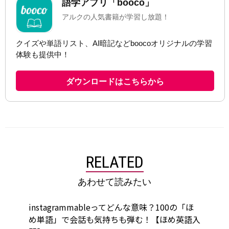
RELATED
あわせて読みたい
instagrammableってどんな意味？100の「ほ
め単語」で会話も気持ちも弾む！【ほめ英語入