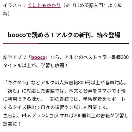
イラスト：
くにともゆかり
（※『ほめ英語入門』より抜
粋）
boocoで読める！アルクの新刊、続々登場
語学アプリ「
booco
」なら、アルクのベストセラー書籍200
タイトル以上が、学習し放題！
「キクタン」などアルクの人気書籍800冊以上が音声対応。
「読む」に対応した書籍では、本文と音声をスマホで手軽
に利用できるほか、一部の書籍では、学習定着をサポート
するクイズ機能で日々の復習や力試しも可能です。
さらに
、Plusプランに加入すれば200冊以上の書籍が学習し
放題に！