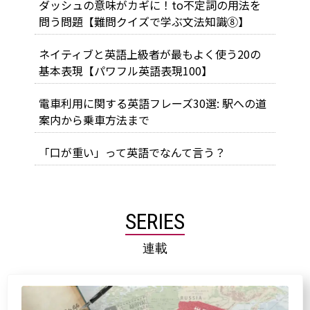
ダッシュの意味がカギに！to不定詞の用法を
問う問題【難問クイズで学ぶ文法知識⑧】
ネイティブと英語上級者が最もよく使う20の
基本表現【パワフル英語表現100】
電車利用に関する英語フレーズ30選: 駅への道
案内から乗車方法まで
「口が重い」って英語でなんて言う？
SERIES
連載