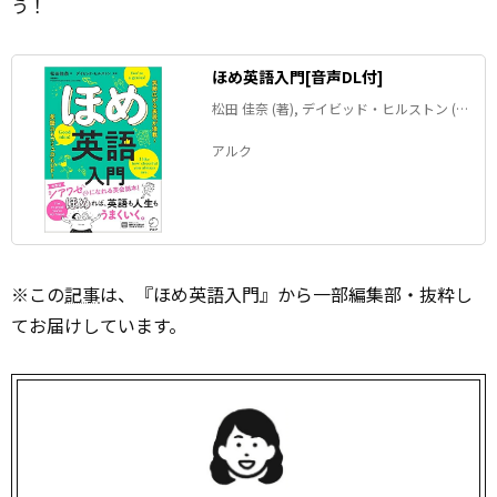
う！
ほめ英語入門[音声DL付]
松田 佳奈 (著), デイビッド・ヒルストン (監
修)
アルク
※この
記事
は、『ほめ英語入門』から一部編集部・抜粋し
てお届けしています。