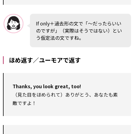
If only＋過去形の文で「～だったらいい
のですが」（実際はそうではない）とい
う仮定法の文ですね。
ほめ返す／ユーモアで返す
Thanks, you look great, too!
（見た目をほめられて）ありがとう、あなたも素
敵ですよ！