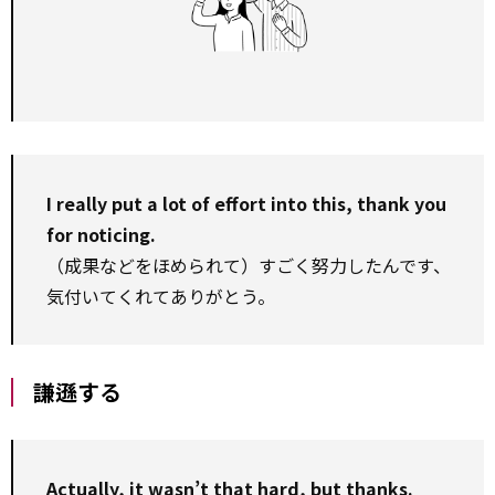
I really put a lot of effort into this, thank you
for noticing.
（成果などをほめられて）すごく努力したんです、
気付いてくれてありがとう。
謙遜する
Actually, it wasn’t that hard, but thanks.