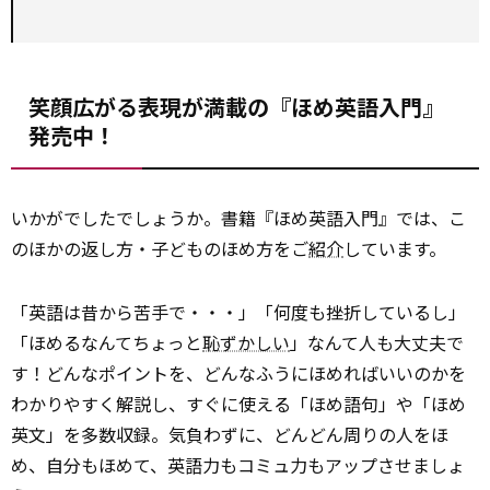
笑顔広がる表現が満載の『ほめ英語入門』
発売中！
いかがでしたでしょうか。書籍『ほめ英語入門』では、こ
のほかの返し方・子どものほめ方をご
紹介
しています。
「英語は昔から苦手で・・・」「何度も挫折しているし」
「ほめるなんてちょっと
恥ずかしい
」なんて人も大丈夫で
す！どんなポイントを、どんなふうにほめればいいのかを
わかりやすく解説し、すぐに使える「ほめ語句」や「ほめ
英文」を多数収録。気負わずに、どんどん周りの人をほ
め、自分もほめて、英語力もコミュ力もアップさせましょ