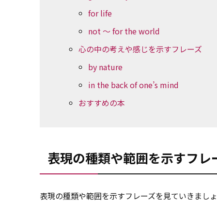
for life
not ～ for the world
心の中の考えや感じを示すフレーズ
by nature
in the back of one’s mind
おすすめの本
表現の種類や範囲を示すフレ
表現の
種類
や範囲を示すフレーズを見ていきまし