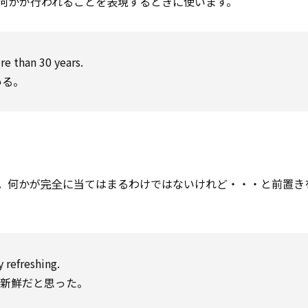
何かが行われることを表現するときに使います。
e than 30 years.
いる。
す。何かが
完全
に当てはまるわけではないけれど・・・と前置き
y refreshing.
も新鮮だと思った。