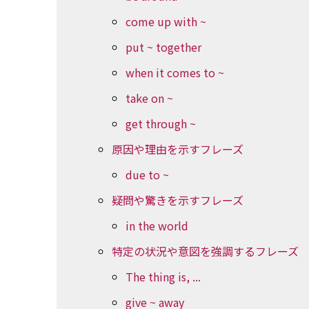
come up with ~
put ~ together
when it comes to ~
take on ~
get through ~
原因や理由を示すフレーズ
due to ~
疑問や驚きを示すフレーズ
in the world
特定の状況や意図を強調するフレーズ
The thing is, ...
give ~ away