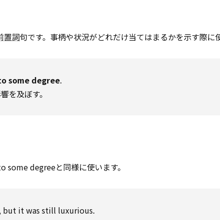
前置詞
句です。事柄や状況がどれだけ当てはまるかを示す際に
to some degree
.
影響を及ぼす。
o some degreeと同様に使います。
 but it was still luxurious.