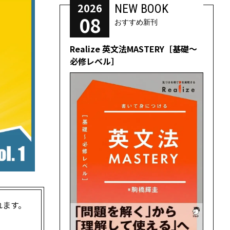
2026
NEW BOOK
08
おすすめ新刊
Realize 英文法MASTERY［基礎～
必修レベル］
れます。