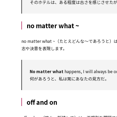
そのホテルは、ある程度は古さを感じさせた
no matter what ~
no matter what ~（たとえどんな～であろう
志や決意を表現します。
No matter what
happens, I will always be o
何があろうと、私は常にあなたの見方だ。
off and on