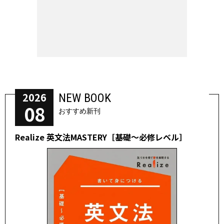
2026
NEW BOOK
08
おすすめ新刊
Realize 英文法MASTERY［基礎～必修レベル］