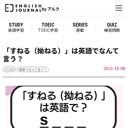
by アルク
STUDY
TOEIC
SERIES
QUIZ
英語学習
TOEIC学習
連載
練習問題
「すねる（拗ねる）」は英語でなんて
言う？
2023-10-08
STUDY
英語でなんて言う？