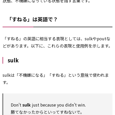
状態
、不機嫌になっている状態を指す言葉です。
「すねる」は英語で？
「すねる」の英語に相当する表現としては、sulkやpoutな
どがあります。以下に、これらの表現と
使用
例を示します。
sulk
sulkは「不機嫌になる」「すねる」という
意味
で使われま
す。
Don’t
sulk
just because you didn’t win.
勝てなかったからといってすねないで。