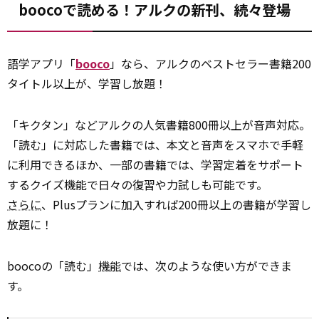
boocoで読める！アルクの新刊、続々登場
語学アプリ「
booco
」なら、アルクのベストセラー書籍200
タイトル以上が、学習し放題！
「キクタン」などアルクの人気書籍800冊以上が音声対応。
「読む」に対応した書籍では、本文と音声をスマホで手軽
に利用できるほか、一部の書籍では、学習定着をサポート
するクイズ機能で日々の復習や力試しも可能です。
さらに
、Plusプランに加入すれば200冊以上の書籍が学習し
放題に！
boocoの「読む」
機能
では、次のような使い方ができま
す。