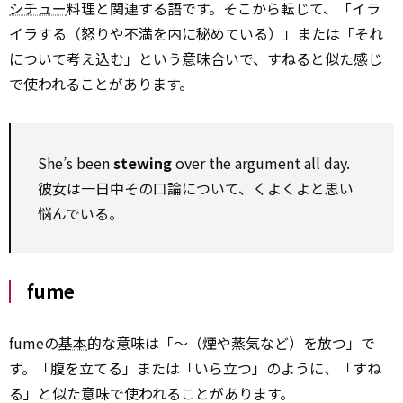
シチュー
料理と関連する語です。そこから転じて、「イラ
イラする（怒りや不満を内に秘めている）」または「それ
について考え込む」という意味合いで、すねると似た感じ
で使われることがあります。
She’s been
stewing
over the argument all day.
彼女は一日中その口論について、くよくよと思い
悩んでいる。
fume
fumeの
基本
的な意味は「～（煙や蒸気など）を放つ」で
す。「腹を立てる」または「いら立つ」のように、「すね
る」と似た意味で使われることがあります。