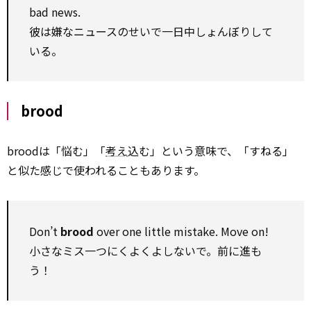
bad news.
彼は嫌なニュースのせいで一日中しょんぼりして
いる。
brood
broodは「悩む」「
考え
込む」という意味で、「すねる」
と似た感じで使われることもあります。
Don’t
brood
over one little mistake. Move on!
小さなミス一つにくよくよしないで。前に進も
う！