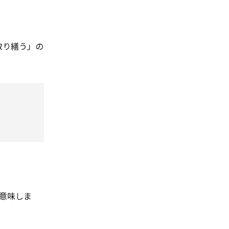
取り繕う」の
意味しま