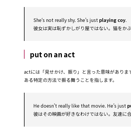
She‘s not really shy. She’s just
playing coy
.
彼女は実は恥ずかしがり屋ではない。猫をか
put on an act
actには「見せかけ、振り」と言った意味があります
ある特定の方法で振る舞うことを指します。
He doesn’t really like that movie. He’s just
p
彼はその映画が好きなわけではない。友達に