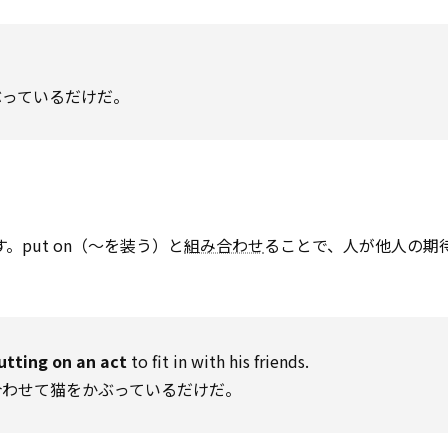
ぶっているだけだ。
。put on（～を装う）と
組み合わせ
ることで、人が他人の期
utting on an act
to fit in with his friends.
合わせて猫をかぶっているだけだ。