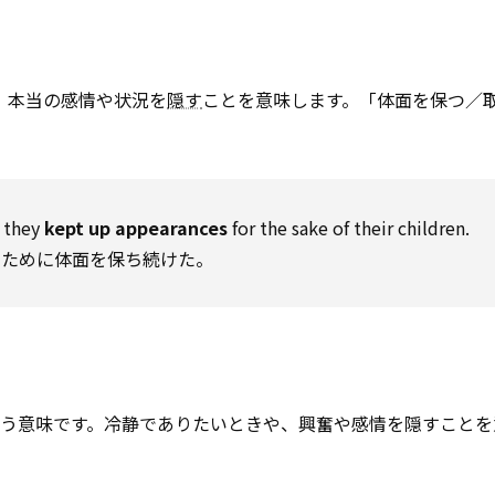
に、本当の感情や状況を
隠す
ことを意味します。「体面を保つ／
, they
kept up appearances
for the sake of their children.
のために体面を保ち続けた。
う意味です。冷静でありたいときや、興奮や感情を隠すことを