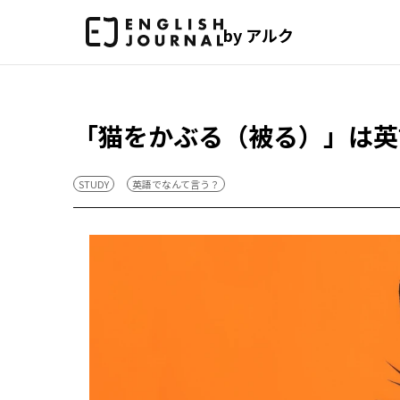
by アルク
「猫をかぶる（被る）」は英
STUDY
英語でなんて言う？