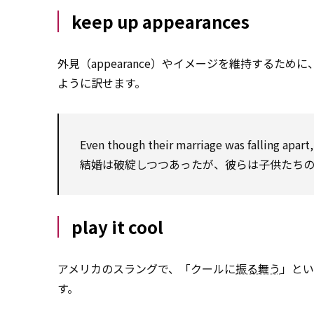
keep up appearances
外見（appearance）やイメージを維持するため
ように訳せます。
Even though their marriage was falling apart
結婚は破綻しつつあったが、彼らは子供たち
play it cool
アメリカのスラングで、「クールに
振る舞う
」とい
す。