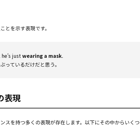
る
ことを示す表現です。
 he’s just
wearing a mask
.
かぶっているだけだと思う。
の表現
アンスを持つ多くの表現が存在します。以下にその中からいくつ