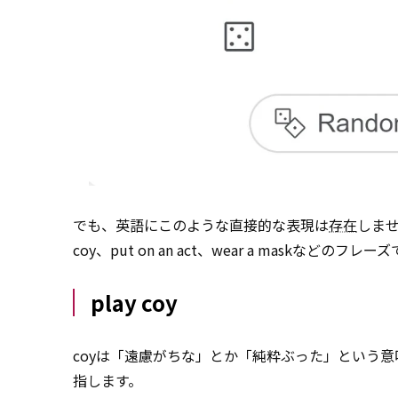
でも、英語にこのような直接的な表現は
存在
しませ
coy、put on an act、wear a maskなど
play coy
coyは「遠慮がちな」とか「純粋ぶった」という意味
指します。