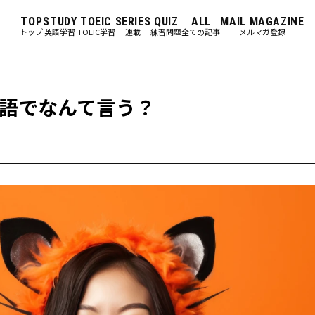
TOP
STUDY
TOEIC
SERIES
QUIZ
ALL
MAIL MAGAZINE
トップ
英語学習
TOEIC学習
連載
練習問題
全ての記事
メルマガ登録
語でなんて言う？