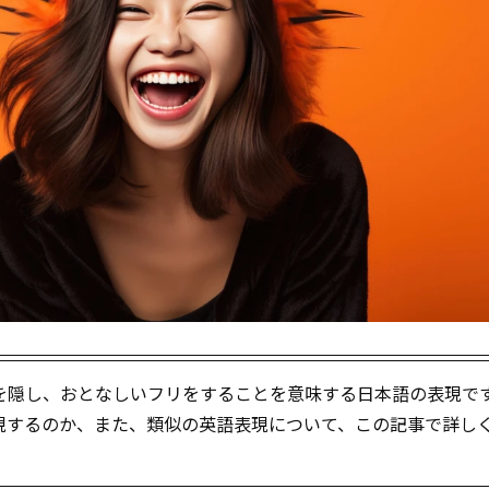
を隠し、おとなしいフリをすることを意味する日本語の表現で
現するのか、また、類似の英語表現について、この記事で詳し