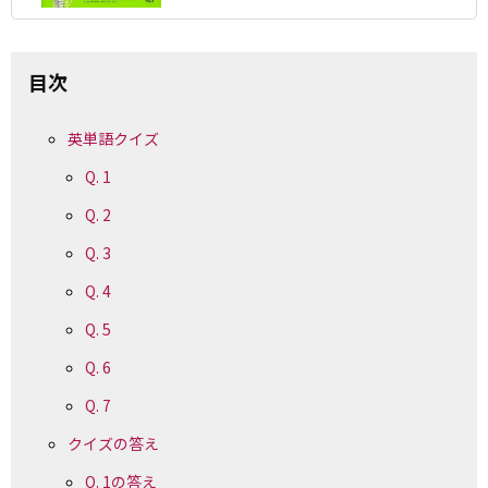
目次
英単語クイズ
Q. 1
Q. 2
Q. 3
Q. 4
Q. 5
Q. 6
Q. 7
クイズの答え
Q. 1の答え