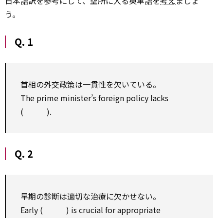
日本語訳を参考にして、空所に入る英単語を
考え
ましょ
う。
Q. 1
首相の外交政策は一貫性を欠いている。
The prime minister’s foreign policy lacks
( ).
Q. 2
早期の診断は適切な治療に欠かせない。
Early ( ) is crucial for appropriate