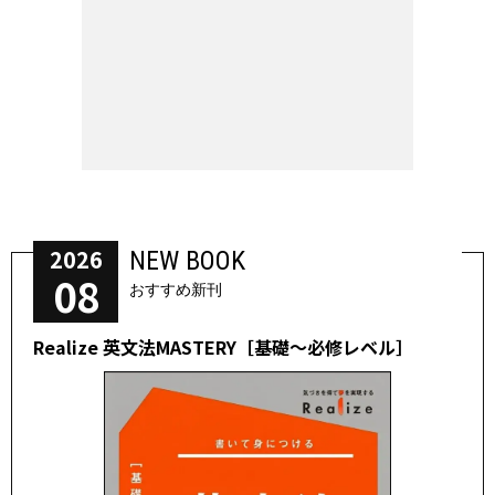
2026
NEW BOOK
08
おすすめ新刊
Realize 英文法MASTERY［基礎～必修レベル］