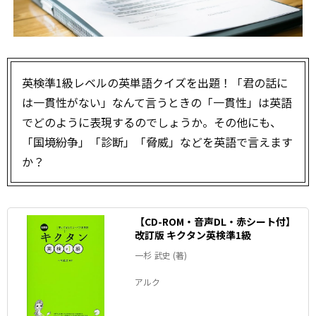
英検準1級レベルの英単語クイズを出題！「君の話に
は一貫性がない」なんて言うときの「一貫性」は英語
でどのように表現するのでしょうか。その他にも、
「国境紛争」「診断」「脅威」などを英語で言えます
か？
【CD-ROM・音声DL・赤シート付】
改訂版 キクタン英検準1級
一杉 武史 (著)
アルク