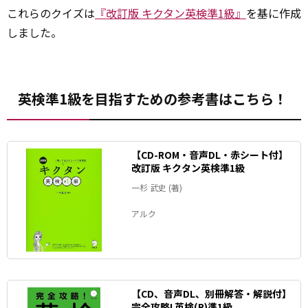
これらのクイズは
『改訂版 キクタン英検準1級』
を基に作成
しました。
英検準1級を目指すための参考書はこちら！
【CD-ROM・音声DL・赤シート付】
改訂版 キクタン英検準1級
一杉 武史 (著)
アルク
【CD、音声DL、別冊解答・解説付】
完全攻略! 英検(R)準1級