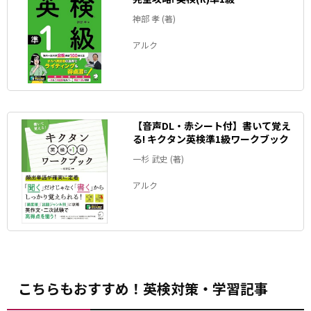
神部 孝 (著)
アルク
【音声DL・赤シート付】書いて覚え
る! キクタン英検準1級ワークブック
一杉 武史 (著)
アルク
こちらもおすすめ！英検対策・学習記事