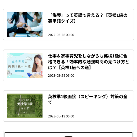
「侮辱」って英語で言える？【英検1級の
英単語クイズ】
2022-02-28 00:00
仕事＆家事育児をしながらも英検1級に合
格できる！効率的な勉強時間の見つけ方と
は？【英検1級への道】
2023-03-28 06:00
英検準1級面接（スピーキング）対策の全
て
2023-06-19 06:00