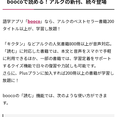
boocoで読める！アルクの新刊、続々登場
語学アプリ「
booco
」なら、アルクのベストセラー書籍200
タイトル以上が、学習し放題！
「キクタン」などアルクの人気書籍800冊以上が音声対応。
「読む」に対応した書籍では、本文と音声をスマホで手軽
に利用できるほか、一部の書籍では、学習定着をサポート
するクイズ機能で日々の復習や力試しも可能です。
さらに
、Plusプランに加入すれば200冊以上の書籍が学習し
放題に！
boocoの「読む」
機能
では、次のような使い方ができま
す。