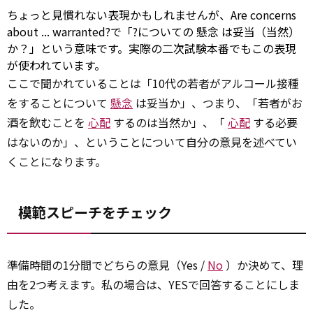
ちょっと見慣れない表現かもしれませんが、Are concerns
about ... warranted?で「?についての
懸念
は妥当（当然）
か？」という意味です。実際の二次試験本番でもこの表現
が使われています。
ここで聞かれていることは「10代の若者がアルコール接種
をすることについて
懸念
は妥当か」、つまり、「若者がお
酒を飲むことを
心配
するのは当然か」、「
心配
する必要
はないのか」、ということについて自分の意見を述べてい
くことになります。
模範スピーチをチェック
準備時間の1分間でどちらの意見（Yes /
No
）か決めて、理
由を2つ考えます。私の場合は、YESで回答することにしま
した。