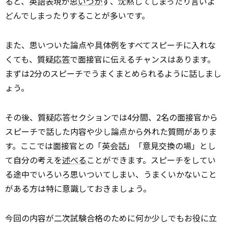
ると、英語表現が思
いつか
ず、沈黙してしまったり言いよ
どんでしまったりすることが多いです。
また、思いついた論点や具体例をすべてスピーチに入れな
くても、質疑
応答
で面接官に伝えるチャンスはあります。
まずは2分のスピーチでうまくまとめられるように話しまし
ょう。
その後、質疑応答セクションでは4分間、2名の面接官から
スピーチで話した内容や少し論点から外れた質問がありま
す。ここでは面接官との「英会話」「意見交換の場」とし
て自分の考えを
述べる
ことができます。スピーチをしてい
る途中でいろいろ思いついてしまい、うまくいかないこと
がある方は特に意識しておきましょう。
今回の内容が二次試験合格のために何か少しでもお役に立