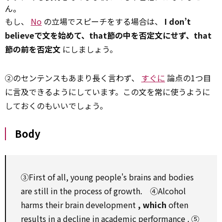
ん。
もし、
No
の立場でスピーチをする場合は、
I don’t
believeで文を始めて、that節の中を否定文にせず、that
節の前を否定文
にしましょう。
②のセンテンスもあまり長く言わず、
すぐに
論点の1つ目
に言及できるようにしています。この文を常に使うように
しておくのもいいでしょう。
Body
③First of all, young people's brains and bodies
are
still
in the
process
of growth. ④Alcohol
harms their brain
development
,
which
often
results in a
decline
in academic
performance
. ⑤