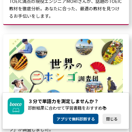
TOEIC満点の現役エンジニアMORIさんが、話題のTOEIC
教材を徹底分析。あなたに合った、最適の教材を見つけ
るお手伝いをします。
３分で単語力を測定しませんか？
診断結果に合わせて学習書籍をおすすめ📚
世界で使われている日本語を、世界80カ国以上の現地在
アプリで無料診断する
閉じる
住日本人ライターやカメラマンの集団「海外書き人クラ
ブ」が調査しました。