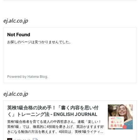
ej.alc.co.jp
ej.alc.co.jp