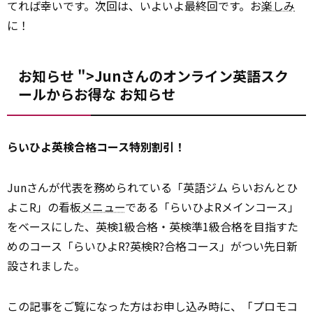
てれば幸いです。次回は、いよいよ最終回です。お
楽しみ
に！
お知らせ ">Junさんのオンライン英語スク
ールからお得な
お知らせ
らいひよ英検合格コース特別割引！
Junさんが代表を務められている「英語ジム らいおんとひ
よこR」の看板
メニュー
である「らいひよRメインコース」
をベースにした、英検1級合格・英検準1級合格を目指すた
めのコース「らいひよR?英検R?合格コース」がつい先日新
設されました。
この記事をご覧になった方はお申し込み時に、「プロモコ