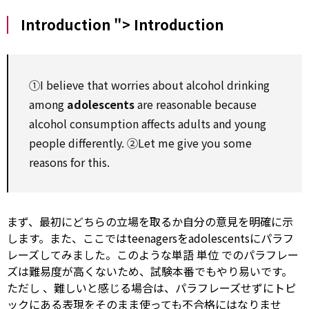
Introduction ">
Introduction
①I believe that worries about alcohol drinking
among
adolescents
are
reasonable
because
alcohol
consumption
affects adults and young
people differently. ②Let me give you some
reasons
for
this.
まず、最初にどちらの立場を取るか自分の意見を明確に示
します。また、ここではteenagersをadolescentsにパラフ
レーズしてみました。このような単語
単位
でのパラフレー
ズは難易度が高くないため、試験本番でもやり易いです。
ただし
、難しいと感じる場合は、パラフレーズせずにトピ
ックにある表現をそのまま使っても不合格にはなりませ