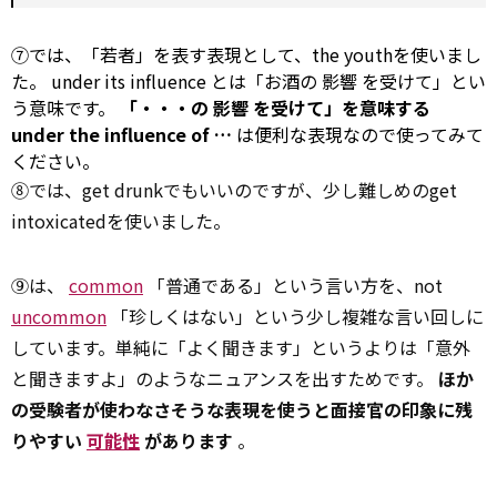
⑦では、「若者」を表す表現として、the youthを使いまし
た。
under
its
influence
とは「お酒の
影響
を受けて」とい
う意味です。
「・・・の
影響
を受けて」を意味する
under
the
influence
of …
は便利な表現なので使ってみて
ください。
⑧では、get drunkでもいいのですが、少し難しめのget
intoxicatedを使いました。
⑨は、
common
「普通である」という言い方を、not
uncommon
「珍しくはない」という少し複雑な言い回しに
しています。単純に「よく聞きます」というよりは「意外
と聞きますよ」のようなニュアンスを出すためです。
ほか
の受験者が使わなさそうな表現を使うと面接官の印象に残
りやすい
可能性
があります
。