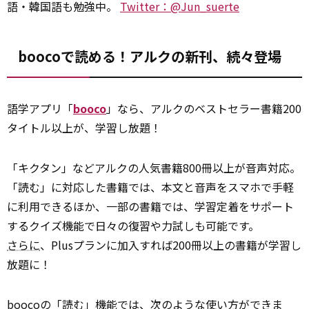
語・韓国語も勉強中。
Twitter：@Jun_suerte
boocoで読める！アルクの新刊、続々登場
語学アプリ「
booco
」なら、アルクのベストセラー書籍200
タイトル以上が、学習し放題！
「キクタン」などアルクの人気書籍800冊以上が音声対応。
「読む」に対応した書籍では、本文と音声をスマホで手軽
に利用できるほか、一部の書籍では、学習定着をサポート
するクイズ機能で日々の復習や力試しも可能です。
さらに
、Plusプランに加入すれば200冊以上の書籍が学習し
放題に！
boocoの「読む」
機能
では、次のような使い方ができま