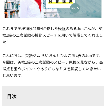
これまで英検1級に18回合格した
経験
のあるJunさんが、英
検1級の二次試験の模範スピーチを用いて解説してくれまし
た！
こんにちは、英語ジム らいおんとひよこR代表のJunです。
今回は、英検1級の二次
試験
のスピーチ原稿を見ながら、高
得点を狙うポイントやありがちなミスを解説していきたい
と思います。
目次