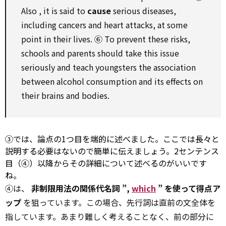
Also
, it is said
to
cause
serious diseases,
including cancers and heart attacks, at some
point
in their lives. ⑥
To
prevent
these risks,
schools and parents
should
take
this
issue
seriously and teach youngsters the
association
between
alcohol
consumption
and its effects
on
their brains and bodies.
③では、論点の1つ目を端的に述べました。ここでは長々と
説明する必要はないので簡単に伝えましょう。2センテンス
目（④）以降からその詳細について述べるのがいいです
ね。
④は、
非制限用法の関係代名詞 ”,
which
” を使って得点ア
ップ
を狙っています。この場合、先行詞は直前の文全体を
指しています。あまり難しく考えることなく、前の部分に