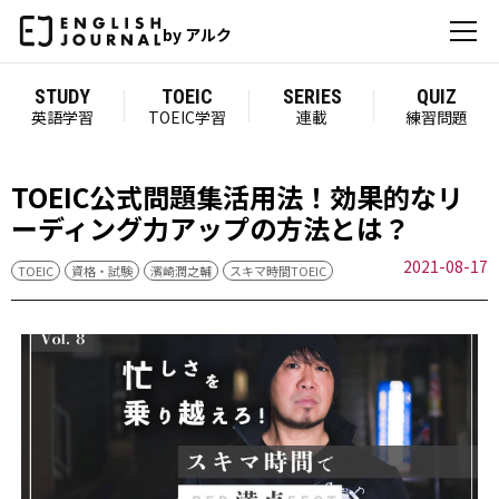
by アルク
STUDY
TOEIC
SERIES
QUIZ
英語学習
TOEIC学習
連載
練習問題
TOEIC公式問題集活用法！効果的なリ
ーディング力アップの方法とは？
2021-08-17
TOEIC
資格・試験
濱崎潤之輔
スキマ時間TOEIC