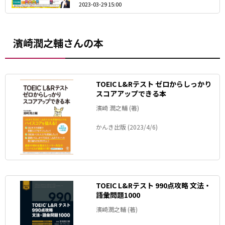
2023-03-29 15:00
濱崎潤之輔さんの本
TOEIC L&Rテスト ゼロからしっかり
スコアアップできる本
濱崎 潤之輔 (著)
かんき出版 (2023/4/6)
TOEIC L&Rテスト 990点攻略 文法・
語彙問題1000
濱崎潤之輔 (著)