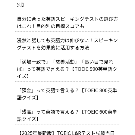
別】
自分に合った英語スピーキングテストの選び方
はこれ！目的別の目標スコアも
漫然と話しても英語力は伸びない！スピーキン
グテストを効果的に活用する方法
「満場一致で」「慈善活動」「長い目で見れ
ば」って英語で言える？【TOEIC 990英単語ク
イズ】
「預金」って英語で言える？【TOEIC 800英単
語クイズ】
「残高」って英語で言える？【TOEIC 600英単
語クイズ】
【2025年最新版】TOEIC L&Rテスト試験当日