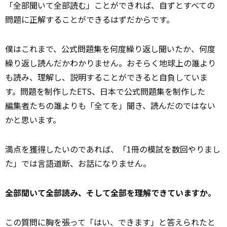
「全部聞いて全部
読む
」ことができれば、自ずとすべての
問題に正解することができるはずだからです。
僕はこれまで、公式問題集を何度繰り返し聞いたか、何度
繰り返し読んだかわかりません。おそらく地球上の誰より
も読み、理解し、説明することができると自負していま
す。問題を制作したETS、日本で公式問題集を制作した
編集者
たちの誰よりも「全てを」聞き、読んだのではない
かと思います。
満点を
獲得
したいのであれば、「1冊の模試を数回やりまし
た」では言語道断、お話になりません。
全部聞いて全部読み、そして全部を理解できていますか。
この質問に胸を張って「はい、できます」と答えられたと