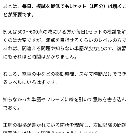
あとは、
毎日、模試を最低でも1セット（1回分）は解くこ
とが肝要です
。
例えば500～600点の域にいる方が毎日1セットの模試を解
くのは大変ですが、満点を目指せるくらいのレベルの方で
あれば、間違える問題や知らない単語が
少ない
ので、復習
にもそれほど時間はかかりません。
むしろ
、電車の中などの移動時間、スキマ時間だけででき
るレベルにいるはずです。
知らなかった単語やフレーズに線を引いて
意味
を書き込ん
でおく。
正解
の根拠が書かれている箇所を理解し、次回以降の問題