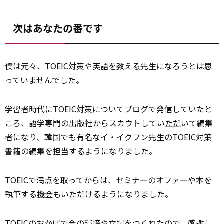
次はあなたの番です
僕は元々、TOEIC対策や英語を
教える
先生になろうとは思
っていませんでした。
学習者時代にTOEIC対策についてブログで発信していたと
ころ、語学専門の出版社からスカウトしてい
ただ
いて編集
者になり、韓国でも有名なイ・イクフン先生のTOEIC対策
書籍の編集を担当するようになりました。
TOEICで満点を取ってからは、セミナーのオファーや本を
執筆する
機会
もいただけるようになりました。
TOEICのおかげで今の環境や立場をつくれたので、
感謝
し