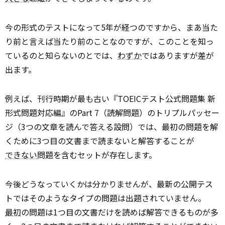
今の形式のテストになって5年が経つのですから、まあ当た
り前と言えば当たり前のことなのですが、このことを知っ
ているのと知らないのとでは、
わずか
ではありますが差が
出ます。
例えば、刊行時期が最も古い『TOEICテスト公式問題集 新
形式問題対応編』のPart 7（読解問題）のトリプルパッセー
ジ（3つの文章を読んで答える設問）では、最初の問題を解
くために3つ目の文書まで読まないと解答することが
できない
問題を含むセットが存在します。
今後どうなっていくかは分かりませんが、最新の公開テス
トではそのようなタイプの問題は出題されていません。
最初
の問題は1つ目の文書だけを読めば解答できるものが多