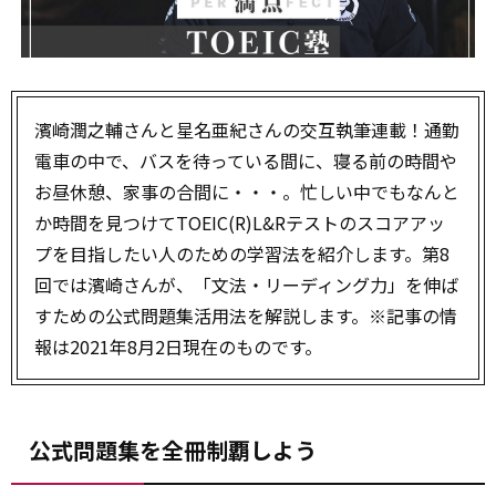
濱崎潤之輔さんと星名亜紀さんの交互執筆連載！通勤
電車の中で、バスを待っている間に、寝る前の時間や
お昼休憩、家事の合間に・・・。忙しい中でもなんと
か時間を見つけてTOEIC(R)L&Rテストのスコアアッ
プを目指したい人のための学習法を紹介します。第8
回では濱崎さんが、「文法・リーディング力」を伸ば
すための公式問題集活用法を解説します。※記事の情
報は2021年8月2日現在のものです。
公式問題集を全冊制覇しよう