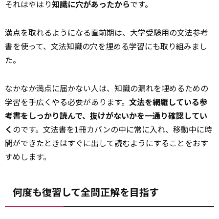
それはやはり
知識に穴があったから
です。
満点を取れるようになる直前期は、大学受験用の文法参考
書を使って、文法知識の穴を
埋める
学習にも取り組みまし
た。
なかなか満点に届かない人は、知識の漏れを埋めるための
学習を手広くやる必要があります。
文法を網羅している参
考書をしっかり読んで、抜けがないかを一通り確認してい
く
のです。文法書を1冊カバンの中に常に入れ、移動中に時
間ができたときはすぐに出して読むようにすることをおす
すめします。
何度も復習して全問正解を目指す