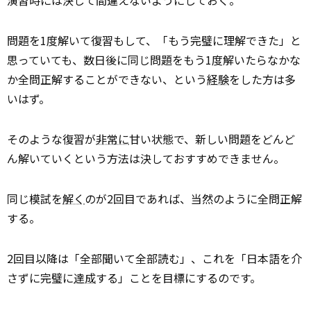
演習時には決して間違えないようにしておく。
問題を1度解いて復習もして、「もう完璧に理解できた」と
思っていても、数日後に同じ問題をもう1度解いたらなかな
か全問正解することができない、という
経験
をした方は多
いはず。
そのような復習が
非常に
甘い状態で、新しい問題をどんど
ん解いていくという方法は決しておすすめできません。
同じ模試を
解く
のが2回目であれば、当然のように全問正解
する。
2回目以降は「全部聞いて全部読む」、これを「日本語を介
さずに完璧に
達成
する」ことを目標にするのです。