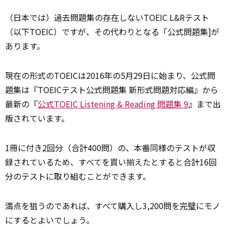
（日本では）過去問題集の
存在
しないTOEIC L&Rテスト
（以下TOEIC）ですが、その代わりとなる「公式問題集]が
あります。
現在の形式のTOEICは2016年の5月29日に始まり、公式問
題集は『TOEICテスト公式問題集 新形式問題対応編』から
最新の『
公式TOEIC Listening & Reading 問題集 9
』まで出
版されています。
1冊に付き
2回
分（合計400問）の、本番同様のテストが収
録されているため、すべてを買い揃えたとすると合計16回
分のテストに取り組むことができます。
満点を狙うのであれば、すべて購入し3,200問を
完璧
にモノ
にするとよいでしょう。