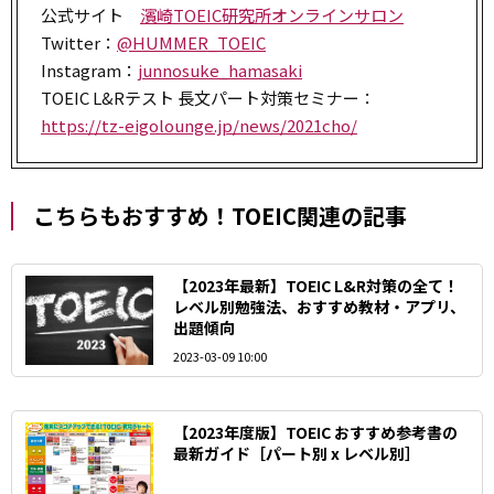
公式サイト
濱崎TOEIC研究所オンラインサロン
Twitter：
@HUMMER_TOEIC
Instagram：
junnosuke_hamasaki
TOEIC L&Rテスト 長文パート対策セミナー：
https://tz-eigolounge.jp/news/2021cho/
こちらもおすすめ！TOEIC関連の記事
【2023年最新】TOEIC L&R対策の全て！
レベル別勉強法、おすすめ教材・アプリ、
出題傾向
2023-03-09 10:00
【2023年度版】TOEIC おすすめ参考書の
最新ガイド［パート別 x レベル別］