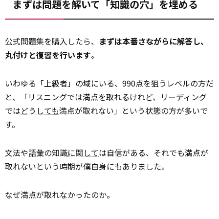
まずは問題を解いて「知識の穴」を埋める
公式問題集を購入したら、
まずは本番さながらに解答し、
丸付けと復習を行います
。
いわゆる「上級者」の域にいる、990点を狙うレベルの方だ
と、「リスニングでは満点を取れるけれど、リーディング
では
どうしても
満点が取れない」という状態の方が多いで
す。
文法や語彙の知識
に関して
は自信がある、それでも満点が
取れないという時期が僕自身にもありました。
なぜ満点が取れなかったのか。