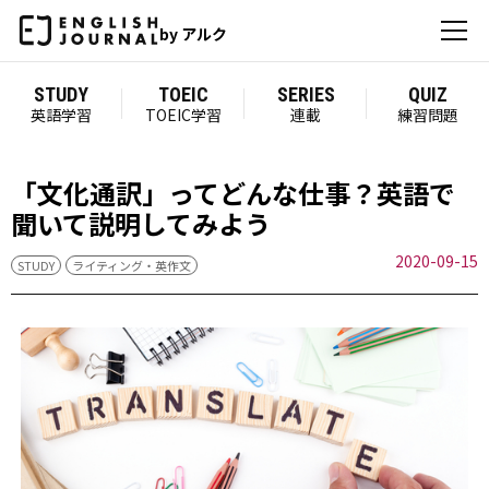
by アルク
STUDY
TOEIC
SERIES
QUIZ
英語学習
TOEIC学習
連載
練習問題
「文化通訳」ってどんな仕事？英語で
聞いて説明してみよう
2020-09-15
STUDY
ライティング・英作文