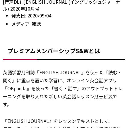
[音声DL付]ENGLISH JOURNAL (イングリッシュジャーナ
ル) 2020年10月号
発売日:
2020/09/04
メディア:
雑誌
プレミアムメンバーシップS&Wとは
英語学習月刊誌『ENGLISH JOURNAL』を使った「読む・
聞く」に重点を置いた学習に、オンライン英会話アプリ
『OKpanda』を使った「書く・話す」のアウトプットトレ
ーニングを取り入れた新しい英会話レッスン
サービス
で
す。
『ENGLISH JOURNAL』をレッスンテキストとして、