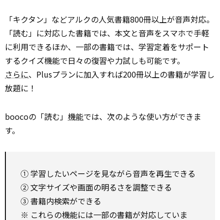
「キクタン」などアルクの人気書籍800冊以上が音声対応。
「読む」に対応した書籍では、本文と音声をスマホで手軽
に利用できるほか、一部の書籍では、学習定着をサポート
するクイズ機能で日々の復習や力試しも可能です。
さらに
、Plusプランに加入すれば200冊以上の書籍が学習し
放題に！
boocoの「読む」
機能
では、次のような使い方ができま
す。
① 学習したいページを見ながら音声を再生できる
② 文字サイズや画面の明るさを調整できる
③ 書籍内検索ができる
※ これらの機能には一部の書籍が対応していま