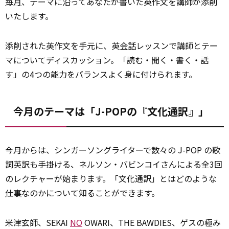
毎月
、テーマに沿ってあなたが書いた英作文を講師が添削
いたします。
添削された英作文を手元に、英
会話
レッスンで講師とテー
マについてディスカッション。「読む・聞く・書く・話
す」の4つの能力をバランスよく身に付けられます。
今月のテーマは「J-POPの『文化通訳』」
今月からは、シンガーソングライターで数々の J-POP の歌
詞英訳も手掛ける、ネルソン・バビンコイさんによる全3回
のレクチャーが始まります。「文化通訳」とはどのような
仕事
なのかについて知ることができます。
米津玄師、SEKAI
NO
OWARI、THE BAWDIES、ゲスの極み