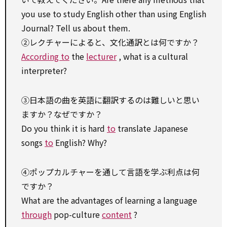
you
use
to
study
English
other than
using English
Journal? Tell us about them.
②レクチャーによると、文化通訳とは何ですか？
According to
the
lecturer
, what is a cultural
interpreter?
③日本語の曲を英語に翻訳するのは難しいと思い
ますか？なぜですか？
Do you think it is hard
to
translate Japanese
songs
to
English? Why?
④ポップカルチャーを通して言語を学ぶ利点は何
ですか？
What are the advantages of learning a language
through
pop-culture
content
?