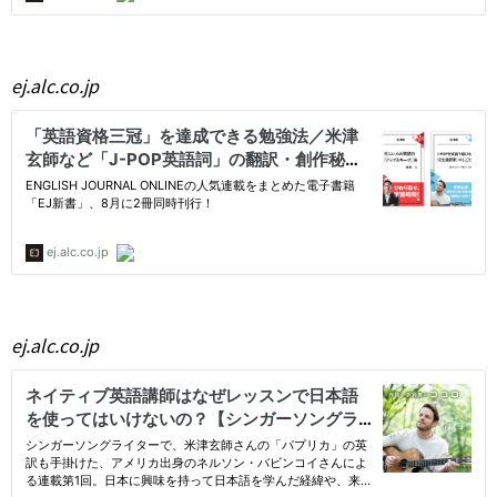
ej.alc.co.jp
ej.alc.co.jp