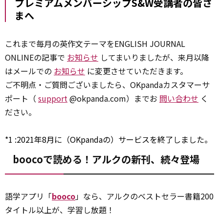
プレミアムメンバーシップS&W受講者の皆さ
まへ
これまで毎月の英作文テーマをENGLISH JOURNAL
ONLINEの記事で
お知らせ
してまいりましたが、来月以降
はメールでの
お知らせ
に変更させていただきます。
ご不明点・ご質問ございましたら、OKpandaカスタマーサ
ポート（
support
@okpanda.com）までお
問い合わせ
く
ださい。
*1
:
2021年8月に（OKpandaの）サービスを終了しました。
boocoで読める！アルクの新刊、続々登場
語学アプリ「
booco
」なら、アルクのベストセラー書籍200
タイトル以上が、学習し放題！