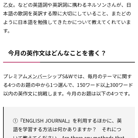
乙女。などの英語詞や英訳詞に携わるネルソンさんが、日
本語の歌詞を英訳する際に大切にしていること、またどの
ように日本語を勉強してきたかについて教えてくれていま
す。
今月の英作文はどんなことを書く？
プレミアム
メンバー
シップS&Wでは、毎月のテーマに関す
る4つのお題の中から1つ選んで、150ワード以上300ワード
以内の英作文に挑戦します。今月のお題は以下の4つです。
①『ENGLISH JOURNAL』を利用するほかに、英
語を学習する方法は何かありますか？ それにつ
いて教えてください。Are there
any
methods that