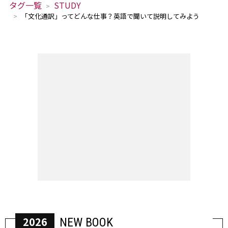
タグ一覧
STUDY
「文化通訳」ってどんな仕事？英語で聞いて説明してみよう
2026
NEW BOOK