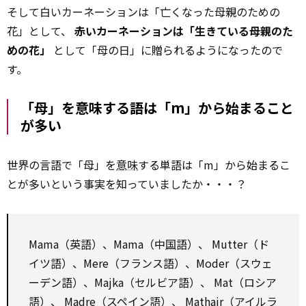
そして白いカーネーションは「亡くなった母親のための
花」として、
赤いカーネーションは「生きている母親のた
めの花」
として「母の日」に贈られるようになったので
す。
「母」を意味する語は「m」から始まること
が多い
世界の言語で「母」を
意味
する単語は「m」から始まるこ
とが多いという事実を知っていましたか・・・？
Mama（英語）、Mama（中
国
語）、 Mutter（ド
イツ語）、Mere（フランス語）、Moder（スウェ
ーデン語）、Majka（セルビア語）、 Mat（ロシア
語）、 Madre（スペイン語）、 Mathair（アイルラ