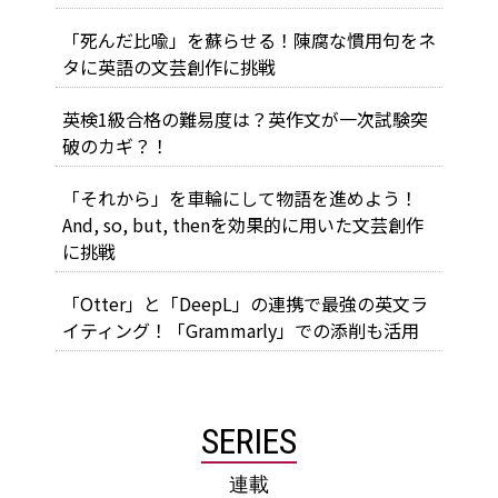
「死んだ比喩」を蘇らせる！陳腐な慣用句をネ
タに英語の文芸創作に挑戦
英検1級合格の難易度は？英作文が一次試験突
破のカギ？！
「それから」を車輪にして物語を進めよう！
And, so, but, thenを効果的に用いた文芸創作
に挑戦
「Otter」と「DeepL」の連携で最強の英文ラ
イティング！「Grammarly」での添削も活用
SERIES
連載