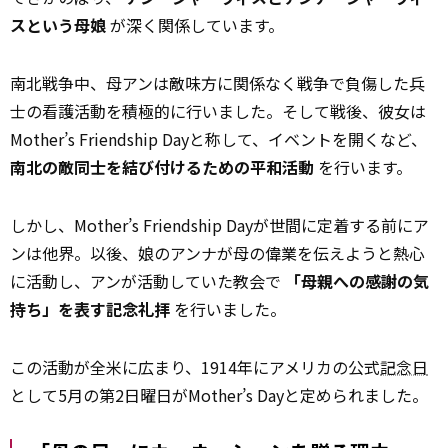
スという母娘
が深く関係しています。
南北戦争中、母アンは敵味方に関係なく戦争で負傷した兵
士の看護活動を積極的に行いました。そして戦後、彼女は
Mother’s Friendship Dayと称して、イベントを開くなど、
南北の敵同士を結び付けるための平和活動
を行います。
しかし、Mother’s Friendship Dayが世間に定着する前にア
ンは他界。以後、娘のアンナが母の偉業を伝えようと熱心
に活動し、アンが活動していた教会で
「母親への感謝の気
持ち」を表す記念礼拝
を行いました。
この活動が全米に広まり、1914年にアメリカの公式
記念日
として5月の第2日曜日がMother’s Dayと定められました。