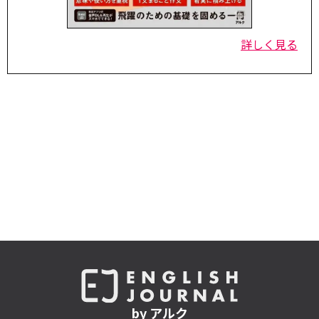
詳しく見る
by アルク