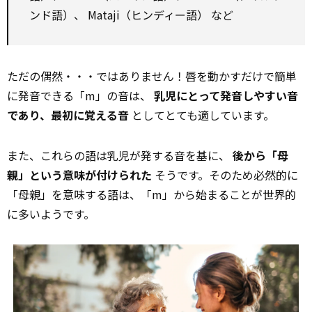
ンド語）、 Mataji（ヒンディー語） など
ただの偶然・・・ではありません！唇を動かすだけで簡単
に発音できる「m」の音は、
乳児にとって発音しやすい音
であり、最初に覚える音
としてとても適しています。
また、これらの語は乳児が発する音を基に、
後から「母
親」という意味が付けられた
そうです。そのため必然的に
「母親」を意味する語は、「m」から始まることが世界的
に多いようです。