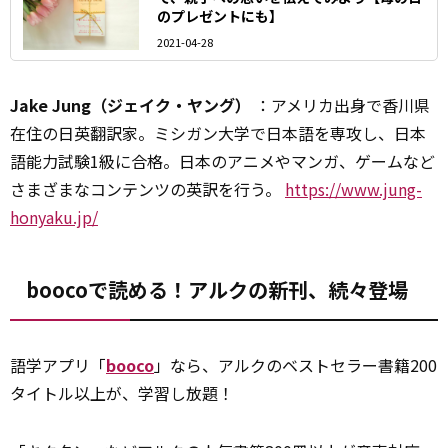
のプレゼントにも】
2021-04-28
Jake Jung（ジェイク・ヤング）
：アメリカ出身で香川県
在住の日英翻訳家。ミシガン大学で日本語を専攻し、日本
語能力試験1級に合格。日本のアニメやマンガ、ゲームなど
さまざまなコンテンツの英訳を行う。
https://www.jung-
honyaku.jp/
boocoで読める！アルクの新刊、続々登場
語学アプリ「
booco
」なら、アルクのベストセラー書籍200
タイトル以上が、学習し放題！