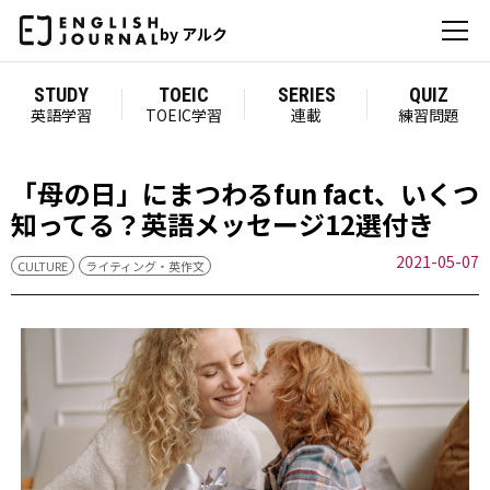
by アルク
STUDY
TOEIC
SERIES
QUIZ
英語学習
TOEIC学習
連載
練習問題
「母の日」にまつわるfun fact、いくつ
知ってる？英語メッセージ12選付き
2021-05-07
CULTURE
ライティング・英作文