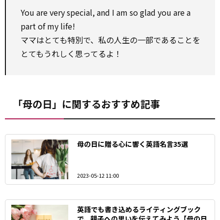
You are very special, and I am so glad you are a
part of my life!
ママはとても特別で、私の人生の一部であることを
とてもうれしく思ってるよ！
「母の日」に関するおすすめ記事
母の日に贈る心に響く英語名言35選
2023-05-12 11:00
英語でも書き込めるライティングブック
で、親子への思いを伝えてみよう【母の日