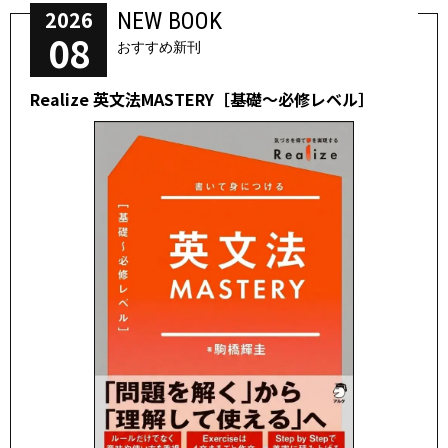
2026
NEW BOOK
08
おすすめ新刊
Realize 英文法MASTERY［基礎～必修レベル］