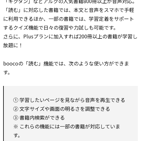
「キクタン」などアルクの人気書籍800冊以上が音声対応。
「読む」に対応した書籍では、本文と音声をスマホで手軽
に利用できるほか、一部の書籍では、学習定着をサポート
するクイズ機能で日々の復習や力試しも可能です。
さらに
、Plusプランに加入すれば200冊以上の書籍が学習し
放題に！
boocoの「読む」
機能
では、次のような使い方ができま
す。
① 学習したいページを見ながら音声を再生できる
② 文字サイズや画面の明るさを調整できる
③ 書籍内検索ができる
※ これらの機能には一部の書籍が対応していま
す。