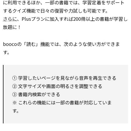
に利用できるほか、一部の書籍では、学習定着をサポート
するクイズ機能で日々の復習や力試しも可能です。
さらに
、Plusプランに加入すれば200冊以上の書籍が学習し
放題に！
boocoの「読む」
機能
では、次のような使い方ができま
す。
① 学習したいページを見ながら音声を再生できる
② 文字サイズや画面の明るさを調整できる
③ 書籍内検索ができる
※ これらの機能には一部の書籍が対応していま
す。