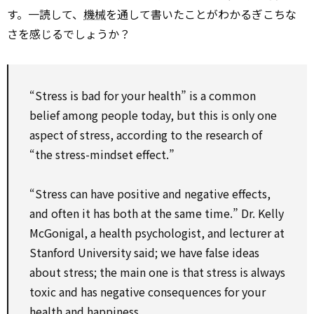
す。一読して、
機械
を通して書いたことがわかるぎこちな
さを感じるでしょうか？
“Stress is bad for your health” is a common
belief among people today, but this is only one
aspect of stress, according to the research of
“the stress-mindset effect.”
“Stress can have positive and negative effects,
and often it has both at the same time.” Dr. Kelly
McGonigal, a health psychologist, and lecturer at
Stanford University said; we have false ideas
about stress; the main one is that stress is always
toxic and has negative consequences for your
health and happiness.