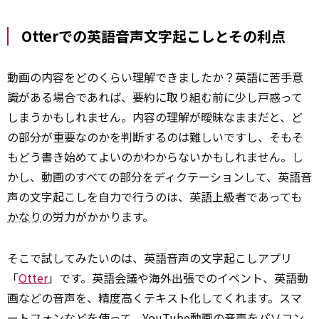
Otterでの英語音声文字起こしとその利点
動画の内容をどのくらい理解できましたか？英語に苦手意
識がある場合であれば、要約に取り組む前に少し戸惑って
しまうかもしれません。内容の理解が曖昧なままだと、ど
の部分が重要なのかを判断するのは難しいですし、そもそ
もどう書き始めてよいのかわからないかもしれません。し
かし、動画のすべての部分をディクテーションして、英語音
声の文字起こしを自力で行うのは、英語上級者であっても
かなり
の労力がかかります。
そこで試してみたいのは、英語音声の文字起こしアプリ
「
Otter
」です。英語会議や海外出張でのイベント、英語動
画などの音声を、精度高くテキスト化してくれます。スマ
ートフォンなどを使って、YouTube動画の音声をパソコン