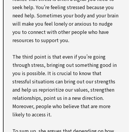
seek help. You’re feeling stressed because you
need help. Sometimes your body and your brain
will make you feel lonely or anxious to nudge
you to connect with other people who have
resources to support you.
The third point is that even if you’re going
through stress, bringing out something good in
you is possible. It is crucial to know that
stressful situations can bring out our strengths
and help us reprioritize our values, strengthen
relationships, point us in a new direction.
Moreover, people who believe that are more
likely to access it.
To sum up, she argues that depending on how