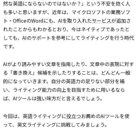
然な英語にならないのではないか？」という不安を抱く人
も多いと思いますが、近年は、マイクロソフトの業務ソフ
ト・OfficeのWordにも、AIを取り入れた
サービス
が追加さ
れたことからもわかるとおり、今はネイティブであったと
しても、AIのサポートを参考にしてライティングを行う時代
です。
AIがより読みやすい文章を指南したり、文章中の表現に対す
る「書き換え」候補を示したりすることは、どんどん一般
的になっていきます。自分の英語力の足りない部分を補
い、ライティング能力の向上を目指すために用いるなら
ば、AIツールは
強い
味方だと言えるでしょう。
今回は、英語ライティングに
役立つ
お薦めのAIツールを使
って、英文ライティングに挑戦してみましょう。