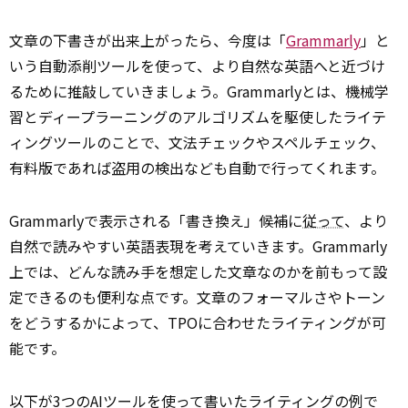
文章の下書きが出来上がったら、今度は「
Grammarly
」と
いう自動添削ツールを使って、より自然な英語へと近づけ
るために推敲していきましょう。Grammarlyとは、機械学
習とディープラーニングのアルゴリズムを駆使したライテ
ィングツールのことで、文法チェックやスペルチェック、
有料版であれば盗用の検出なども自動で行ってくれます。
Grammarlyで表示される「書き換え」候補に
従って
、より
自然で読みやすい英語表現を考えていきます。Grammarly
上では、どんな読み手を想定した文章なのかを前もって設
定できるのも便利な点です。文章のフォーマルさやトーン
をどうするかによって、TPOに合わせたライティングが可
能です。
以下が3つのAIツールを使って書いたライティングの例で