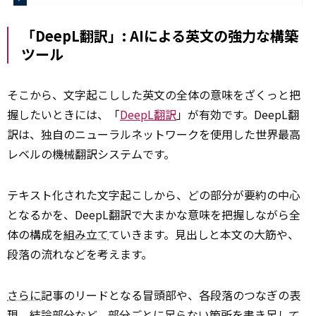
「DeepL翻訳」: AIによる英文の強力な構築
ツール
そこから、文字起こしした英文の全体の意味をざくっと把
握したいときには、「
DeepL翻訳
」が有効です。DeepL翻
訳は、独自のニューラルネットワークを使用した世界最高
レベルの機械翻訳システムです。
テキスト化された文字起こしから、どの部分が要約の中心
となるかを、DeepL翻訳で大まかな意味を把握しながら全
体の構成を
組み立て
ていきます。見出しと本文の大筋や、
段落の流れなどを考えます。
さらに
記事のリードとなる冒頭部や、各段落のつなぎの表
現、結論部分など、部分ごとに足らない箇所を書き足して