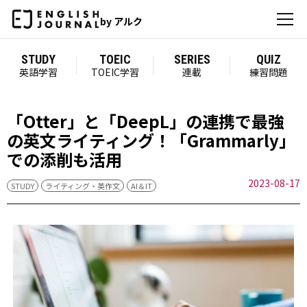
by アルク
STUDY
TOEIC
SERIES
QUIZ
英語学習
TOEIC学習
連載
練習問題
「Otter」と「DeepL」の連携で最強
の英文ライティング！「Grammarly」
での添削も活用
2023-08-17
STUDY
ライティング・英作文
AI＆IT