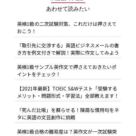
あわせて読みたい
英検1級の二次試験対策、これだけは押さえて
おこう！
「取引先に交渉する」英語ビジネスメールの書
き方を例文付きで解説！実際に作文してみよう
英検1級サンプル英作文で押さえておきたいポ
イントをチェック！
【2021年最新】TOEIC S&Wテスト「受験する
メリット・問題形式・学習法」全部教えます！
「死んだ比喩」を蘇らせる！陳腐な慣用句をネ
タに英語の文芸創作に挑戦
英検1級合格の難易度は？英作文が一次試験突