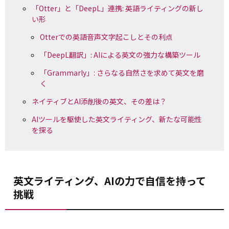
「Otter」と「DeepL」連携: 英語ライティングの新し
い形
Otterでの英語音声文字起こしとその利点
「DeepL翻訳」: AIによる英文の強力な構築ツール
「Grammarly」: さらなる自然さを求めて英文を磨
く
ネイティブとAI添削後の英文、その差は？
AIツールを駆使した英文ライティング、新たな可能性
を探る
英文ライティング、AIの力で自信を持って
挑戦