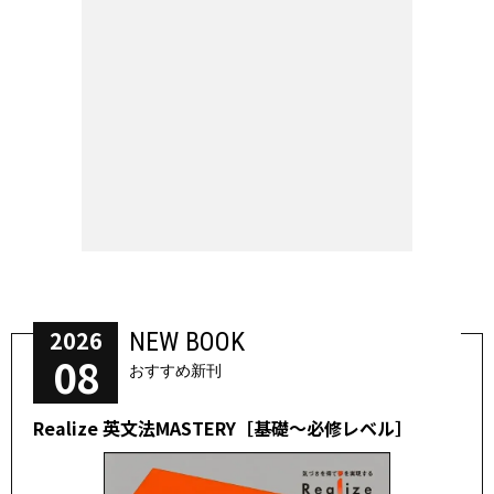
2026
NEW BOOK
08
おすすめ新刊
Realize 英文法MASTERY［基礎～必修レベル］