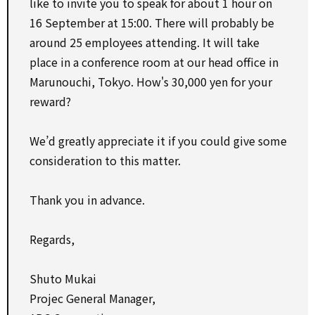
like to invite you to speak for about 1 hour on
16 September at 15:00. There will probably be
around 25 employees attending. It will take
place in a conference room at our head office in
Marunouchi, Tokyo. How's 30,000 yen for your
reward?
We’d greatly appreciate it if you could give some
consideration to this matter.
Thank you in advance.
Regards,
Shuto Mukai
Projec General Manager,