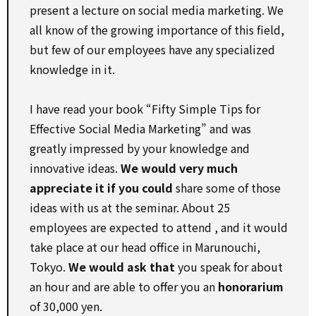
present a lecture on social media marketing. We
all know of the growing importance of this field,
but few of our employees have any specialized
knowledge in it.
I have read your book “Fifty Simple Tips for
Effective Social Media Marketing” and was
greatly impressed by your knowledge and
innovative ideas.
We would very much
appreciate it if you could
share some of those
ideas with us at the seminar. About 25
employees are expected to attend , and it would
take place at our head office in Marunouchi,
Tokyo.
We would ask that
you speak for about
an hour and are able to offer you an
honorarium
of 30,000 yen.