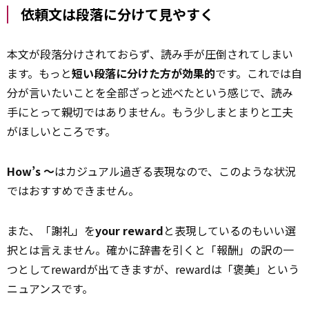
依頼文は段落に分けて見やすく
本文が段落分けされておらず、読み手が圧倒されてしまい
ます。もっと
短い段落に分けた方が効果的
です。これでは自
分が言いたいことを全部ざっと述べたという感じで、読み
手にとって親切ではありません。もう少しまとまりと工夫
がほしいところです。
How’s ～
はカジュアル過ぎる表現なので、このような状況
ではおすすめできません。
また、「謝礼」を
your reward
と表現しているのもいい選
択とは言えません。確かに辞書を引くと「報酬」の訳の一
つとしてrewardが出てきますが、rewardは「褒美」という
ニュアンスです。