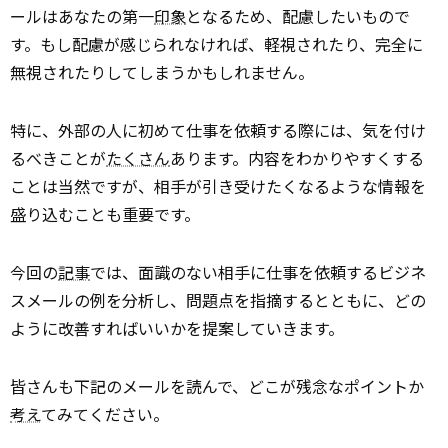
ールはあなたの第一
印象
となるため、配慮したいもので
す。もし配慮が感じられなければ、軽視されたり、完全に
無視されたりしてしまうかもしれません。
特に、外部の人に初めて仕事を依頼する際には、気を付け
るべきことが
たくさん
あります。内容をわかりやすくする
ことは当然ですが、相手が引き受けたくなるような情報を
盛り込むことも重要です。
今回の
記事
では、面識のない相手に仕事を依頼するビジネ
スメールの例を分析し、問題点を指摘するとともに、どの
ように改善すればいいかを提案していきます。
皆さんも下記のメールを読んで、どこが残念なポイントか
考え
てみてください。