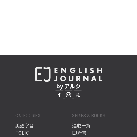
by アルク
CATEGORIES
SERIES & BOOKS
英語学習
連載一覧
TOEIC
EJ新書