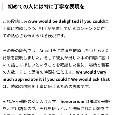
初めての人には特に丁寧な表現を
この段落にある
we would be delighted if you could
は、
丁寧に依頼しつつ、相手が提供しているコンテンツに対し
ての熱心さも伝えられる表現です。
その後の段落では、Arnold氏に講演を依頼したいと考えた
背景を説明しました。そして彼女が出した本の内容に基づ
いて話してほしいということを確認した後に、場所と観客
の人数、そして講演の時間を伝えます。
We would very
much appreciate it if you could
と
We would ask that
は、依頼の内容を丁寧に伝えるための表現です。
それから報酬の話に入ります。
honorarium
は講演の報酬
を示す用語なので、それを使うとより洗練された印象を与