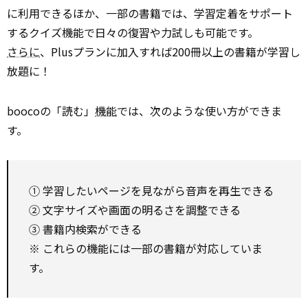
に利用できるほか、一部の書籍では、学習定着をサポート
するクイズ機能で日々の復習や力試しも可能です。
さらに
、Plusプランに加入すれば200冊以上の書籍が学習し
放題に！
boocoの「読む」
機能
では、次のような使い方ができま
す。
① 学習したいページを見ながら音声を再生できる
② 文字サイズや画面の明るさを調整できる
③ 書籍内検索ができる
※ これらの機能には一部の書籍が対応していま
す。