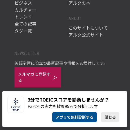
ビジネス
アルクの本
カルチャー
トレンド
ABOUT
全ての記事
このサイトについて
タグ一覧
アルク公式サイト
NEWSLETTER
英語学習に役立つ最新記事や情報をお届けします。
メルマガに登録す
る
3分でTOEICスコアを診断しませんか？
Part別の実力も精度95％で分析します
ご利用規約
プライバシーポリシー
アプリで無料診断する
閉じる
© ALC PRESS INC.