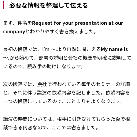
必要な情報を整理して伝える
まず、件名を
Request for your presentation at our
company
とわかりやすく書き換えました。
最初の段落では、I'm ～.より自然に聞こえる
My name is
～.
から始めて、部署の説明と会社の概要を明確に説明して
いるので、読み手の助けになります。
次の段落では、
会社
で行われている毎年のセミナーの詳細
と、それに伴う講演の依頼内容を記しました。依頼内容を
一つの段落にしているので、まとまりもよくなります。
講演の時間については、相手に引き受けてもらった
後で
相
談できる内容なので、ここでは省きました。