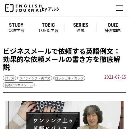
by アルク
STUDY
TOEIC
SERIES
QUIZ
英語学習
TOEIC学習
連載
練習問題
ビジネスメールで依頼する英語例文：
効果的な依頼メールの書き方を徹底解
説
2021-07-15
STUDY
ライティング・英作文
ロッシェル・カップ
英語ビジネスメール