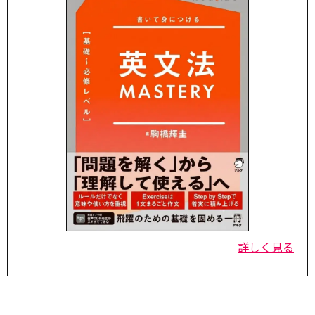
詳しく見る