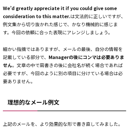
We’d greatly appreciate it if you could give some
consideration to this matter.
は文法的に正しいですが、
例文集から切り抜かれた感じで、かなり機械的に感じま
す。今回の依頼に合った表現にアレンジしましょう。
細かい指摘ではありますが、メールの最後、自分の情報を
記載している部分で、
Managerの後にコンマは必要ありま
せん
。文章の中で肩書きの後に会社名が続く場合であれば
必要ですが、今回のように別の項目に分けている場合は必
要ありません。
理想的なメール例文
上記のメールを、より
効果的
な形で書き直してみました。