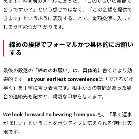
えます。添削前のメールにあった、「このぐらいの金額で
どうですか？」という感じではなく、「この金額を提供で
きます」というふうに表現することで、金額交渉に入って
しまう可能性が下がります。
締めの挨拶でフォーマルかつ具体的にお願い
する
最後の段落の「締めのお願い」は、具体的に書くとより効
果的です。
at your earliest convenience
は「できるだけ
早く」を丁寧に言う表現です。相手からの質問があった場
合の連絡先も記すと、親切な印象を与えます。
We look forward to hearing from you.
も、「早く返事
がほしい」ということをポジティブに伝えられる便利な表
現です。