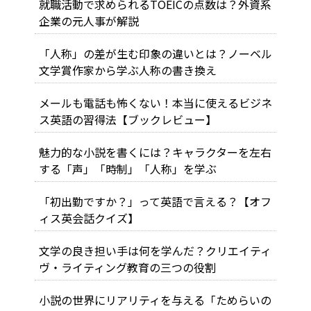
就職活動で求められるTOEICの点数は？外資系
企業の元人事が解説
「人称」の差が生む印象の違いとは？ノーベル
文学賞作家から学ぶ人称の書き換え
メールも電話も怖くない！本当に使えるビジネ
ス英語の習得法【ブックレビュー】
魅力的な小説を書くには？キャラクターを左右
する「声」「時制」「人称」を学ぶ
「初出勤ですか？」って英語で言える？【オフ
ィス英会話クイズ】
文学の良き担い手は何を学んだ？クリエイティ
ヴ・ライティング教育の三つの役割
小説の世界にリアリティを与える「ためらいの