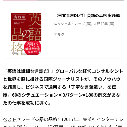
【例文音声DL付】英語の品格 実践編
ロッシェル・カップ (著), 大野 和基 (著)
アルク
「英語は繊細な言語だ! 」グローバルな経営コンサルタント
と世界を股に掛ける国際ジャーナリストが、そのノウハウ
を結集し、ビジネスで通用する「丁寧な言葉遣い」を伝
授。60のシチュエーション×3パターン=180の例文があな
たの仕事を成功に導く。
ベスト
セラー『英語の品格』(2017年、集英社インターナシ