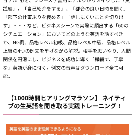
ョナル刊)を、フレーズ学習用にアルクがリメイクした「実
践編」。「自己紹介をする」、「都合の良い日時を聞く」
「部下の仕事ぶりを褒める」「話しにくいことを切り出
す」・・・など、ビジネスシーンで実際に頻出する「60の
シチュエーション」においてどのような英語を話すべき
か、NG例、品格レベル初級、品格レベル中級、品格レベル
上級の4つの例文を挙げながら解説。相手を思いやり、人間
関係を円滑にし、ビジネスを成功に導く「繊細で、丁寧
な」英語が身に付く。例文の音声はダウンロード全て可
能。
【1000時間ヒアリングマラソン】 ネイティ
ブの生英語を聞き取る実践トレーニング！