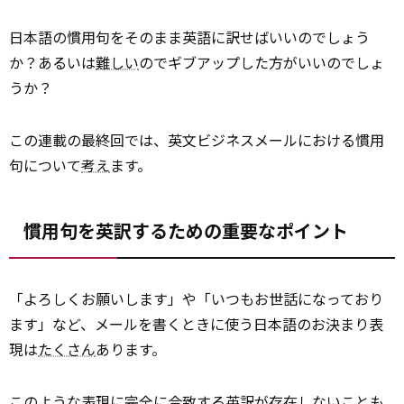
日本語の慣用句をそのまま英語に訳せばいいのでしょう
か？あるいは
難しい
のでギブアップした方がいいのでしょ
うか？
この連載の最終回では、英文ビジネスメールにおける慣用
句について
考え
ます。
慣用句を英訳するための重要なポイント
「よろしくお願いします」や「いつもお世話になっており
ます」など、メールを書くときに使う日本語のお決まり表
現は
たくさん
あります。
このような表現に完全に合致する英訳が存在しないことも