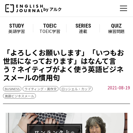
by アルク
STUDY
TOEIC
SERIES
QUIZ
英語学習
TOEIC学習
連載
練習問題
「よろしくお願いします」「いつもお
世話になっております」はなんて言
う？ネイティブがよく使う英語ビジネ
スメールの慣用句
2021-08-19
BUSINESS
ライティング・英作文
ロッシェル・カップ
英語ビジネスメール