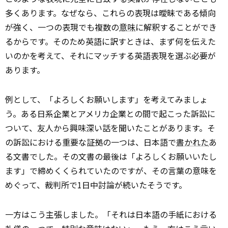
多くあります。なぜなら、これらの表現は曖昧である傾向
が強く、一つの表現でも複数の
意味
に解釈することができ
るからです。そのため英語に訳すときは、まず何を伝えた
いのかを考えて、それにマッチする英語表現を選ぶ必要が
あります。
例として、「よろしくお願いします」を考えてみましょ
う。ある日系企業とアメリカ企業との間で起こった訴訟に
ついて、友人から興味深い話を聞いたことがあります。そ
の訴訟における重要な証拠の一つは、日本語で
書かれた
あ
る文書でした。その文書の最後は「よろしくお願いいたし
ます」で締めくくられていたのですが、その言葉の意味を
めぐって、裁判所で1日中討論が続いたそうです。
一方はこう主張しました。「それは日本語の手紙における