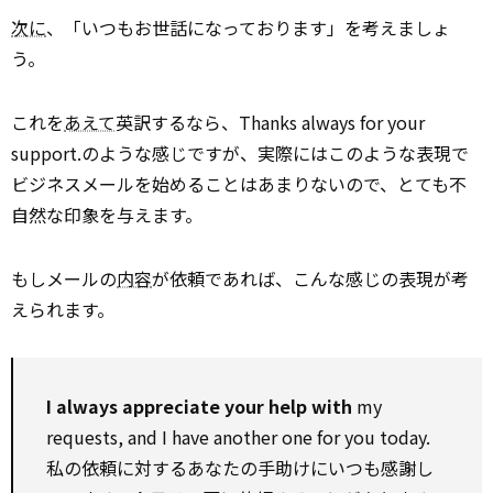
次に
、「いつもお世話になっております」を考えましょ
う。
これを
あえて
英訳するなら、Thanks always for your
support.のような感じですが、実際にはこのような表現で
ビジネスメールを始めることはあまりないので、とても不
自然な印象を与えます。
もしメールの
内容
が依頼であれば、こんな感じの表現が考
えられます。
I always appreciate your help with
my
requests, and I have another one for you today.
私の依頼に対するあなたの手助けにいつも感謝し