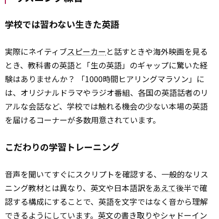
学校では習わない生きた英語
実際にネイティブ
スピーカー
と話すときや海外映画を見る
とき、教科書の英語と「生の英語」のギャップに驚いた経
験はありませんか？ 「1000時間ヒアリングマラソン」に
は、オリジナルドラマやラジオ番組、各国の英語話者のリ
アルな会話など、学校では触れる機会の少ない本場の英語
を届けるコーナーが多数用意されています。
こだわりの学習トレーニング
音声を聞いてすぐにスクリプトを確認する、一般的なリス
ニング教材とは異なり、英文や日本語訳を
あえて
後半で確
認する構成にすることで、英語を文字ではなく音から理解
できるようにしています。英文の書き取りやシャドーイン