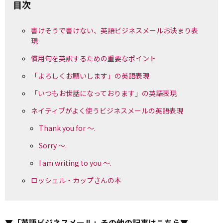
目次
書けそうで書けない、英語ビジネスメールお決まり表
現
慣用句を英訳するための重要なポイント
「よろしくお願いします」の英語表現
「いつもお世話になっております」の英語表現
ネイティブがよく使うビジネスメールの英語表現
Thank you for ～.
Sorry ～.
I am writing to you ～.
ロッシェル・カップさんの本
▼
「英語ビジネスメール」その他の記事はこちら
▼