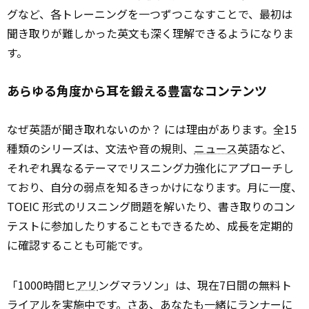
グなど、各トレーニングを一つずつこなすことで、最初は
聞き取りが難しかった英文も深く理解できるようになりま
す。
あらゆる角度から耳を鍛える豊富なコンテンツ
なぜ英語が聞き取れないのか？ には理由があります。全15
種類のシリーズは、文法や音の規則、
ニュース
英語など、
それぞれ異なるテーマでリスニング力強化にアプローチし
ており、自分の弱点を知るきっかけになります。月に一度、
TOEIC 形式のリスニング問題を解いたり、書き取りのコン
テストに参加したりすることもできるため、成長を定期的
に確認することも可能です。
「1000時間ヒ
アリ
ングマラソン」は、現在7日間の無料ト
ライアルを実施中です。さあ、あなたも一緒にランナーに