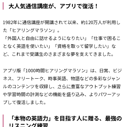
大人気通信講座が、アプリで復活！
1982年に通信講座が開講されて以来、約120万人が利用し
た「ヒアリングマラソン」。
「外国人と自由に話せるようになりたい」「仕事で困るこ
となく英語を使いたい」「資格を取って留学したい」な
ど、これまで受講生のさまざまな夢を支えてきました。
アプリ版「1000時間ヒアリングマラソン」は、日常、ビジ
ネス、フリートーク、時事英語、物語などの多彩なジャン
ルのコンテンツを収録し、
さらに
豊富なアウトプット練習
や学習時間の計測などの機能を盛り込み、よりパワーアッ
プして復活しました。
「本物の英語力」を目指す人に贈る、最強の
リスニング練習