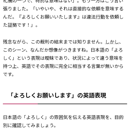
礼儀の一つで、特別な意味はない」。もう一方はこう言い
張りました。「いやいや、それは直接的な依頼を意味する
んだ。『よろしくお願いいたします』は違法
行動
を依頼し
た証拠です！」。
残念ながら、この裁判の結末までは知りません。
しかし
、
このシーン、なんだか想像がつきますね。日本語の「よろ
しく」という表現は曖昧であり、状況によって違う意味を
持つ上、英語でその表現に完全に相当する言葉が無いから
です。
「よろしくお願いします」の英語表現
日本語の「よろしく」の雰囲気を伝える英語表現を、目的
別に
確認
してみましょう。