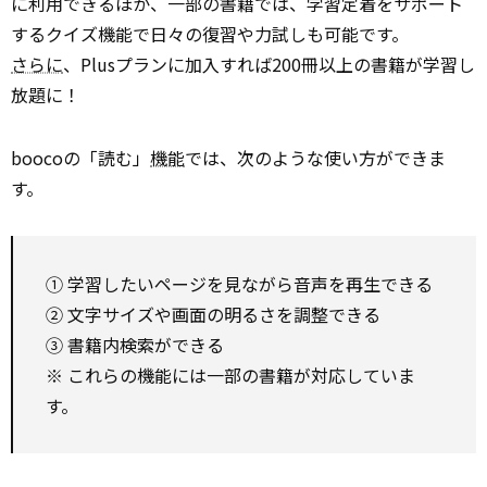
に利用できるほか、一部の書籍では、学習定着をサポート
するクイズ機能で日々の復習や力試しも可能です。
さらに
、Plusプランに加入すれば200冊以上の書籍が学習し
放題に！
boocoの「読む」
機能
では、次のような使い方ができま
す。
① 学習したいページを見ながら音声を再生できる
② 文字サイズや画面の明るさを調整できる
③ 書籍内検索ができる
※ これらの機能には一部の書籍が対応していま
す。