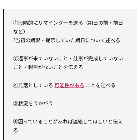
①段階的にリマインダーを送る（期日の前・前日
など）
?当初の期限・提示していた期日について
述べる
③返事が来ていないこと・
仕事
が完成していない
こと・報告がないことを伝える
④見落としている
可能性がある
ことを述べる
⑤
状況
をうかがう
⑥困っていることがあれば
連絡
してほしいと伝え
る