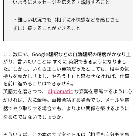
いようにメッセージを伝える・
説得
すること
・
難しい
状況でも（相手に不快感などを感じさせ
ずに）接することができること
ここ数年で、Google翻訳などの自動翻訳の精度がかなり上
がり、言いたいことは
すぐに
英訳できるようになりまし
た。しかし、いくら正しい英語だったとしても、相手の気
持ちを動かし「よし、やろう！」と思わせなければ、仕事
を前に進めることはできません。
英語力を磨きつつ、
diplomatic
な姿勢を意識するように心
がければ、鬼に金棒。直接会話する場合でも、メールや電
話でやり取りする場合でも、よりよい関係を築けるように
なるのではないでしょうか。
そういえば、この本のサブタイトルは「相手も自分も大事