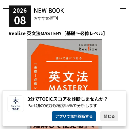
2026
NEW BOOK
08
おすすめ新刊
Realize 英文法MASTERY［基礎～必修レベル］
3分でTOEICスコアを診断しませんか？
Part別の実力も精度95％で分析します
アプリで無料診断する
閉じる