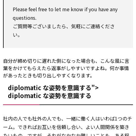
Please
feel free
to
let me know
if you have
any
questions.
ご質問等ございましたら、気軽にご連絡くださ
い。
自分が締め切りに遅れた側になった場合も、こんな風に言
葉をかけてもらえたら返事がしやすいですよね。何か事情
があったときも切り出しやすくなります。
diplomatic な姿勢を意識する">
diplomatic
な姿勢を意識する
社内の人でも社外の人でも、一緒に働く人はいわば1つのチ
ーム。できれば
お互い
を信頼し合い、よい人間関係を築き
たいもの。ですが、それがなかなか難しいことも、ある程