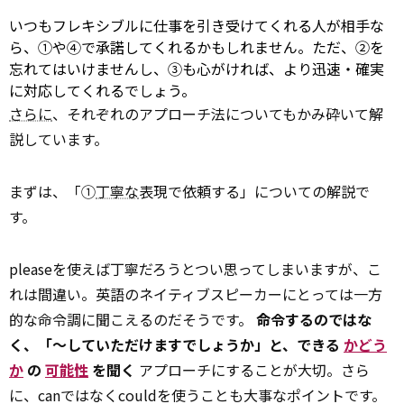
いつもフレキシブルに仕事を引き受けてくれる人が相手な
ら、①や④で承諾してくれるかもしれません。ただ、②を
忘れてはいけませんし、③も心がければ、より迅速・確実
に対応してくれるでしょう。
さらに
、それぞれのアプローチ法についてもかみ砕いて解
説しています。
まずは、「①
丁寧な
表現で依頼する」についての解説で
す。
pleaseを使えば丁寧だろうとつい思ってしまいますが、こ
れは間違い。英語のネイティブスピーカーにとっては一方
的な命令調に聞こえるのだそうです。
命令するのではな
く、「～していただけますでしょうか」と、できる
かどう
か
の
可能性
を聞く
アプローチにすることが大切。さら
に、canではなくcouldを使うことも大事なポイントです。