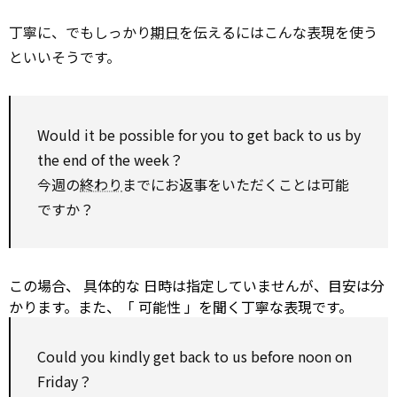
丁寧に、でもしっかり
期日
を伝えるにはこんな表現を使う
といいそうです。
Would
it be
possible
for
you
to
get back to
us
by
the end of the week？
今週の
終わり
までにお返事をいただくことは可能
ですか？
この場合、
具体的な
日時は指定していませんが、目安は分
かります。また、「
可能性
」を聞く丁寧な表現です。
Could you kindly
get back to
us before noon
on
Friday？