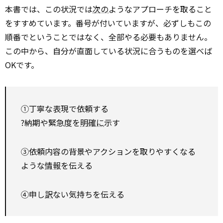
本書では、この状況では
次の
ようなアプローチを取ること
をすすめています。番号が付いていますが、必ずしもこの
順番でということではなく、全部やる必要もありません。
この中から、自分が直面している状況に合うものを選べば
OKです。
①丁寧な表現で依頼する
?納期や緊急度を
明確に
示す
③依頼内容の背景やアクションを取りやすくなる
ような
情報
を伝える
④申し
訳
ない気持ちを伝える