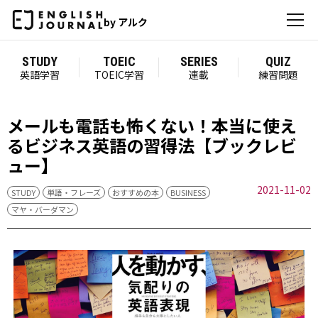
by アルク
STUDY
TOEIC
SERIES
QUIZ
英語学習
TOEIC学習
連載
練習問題
メールも電話も怖くない！本当に使え
るビジネス英語の習得法【ブックレビ
ュー】
2021-11-02
STUDY
単語・フレーズ
おすすめの本
BUSINESS
マヤ・バーダマン