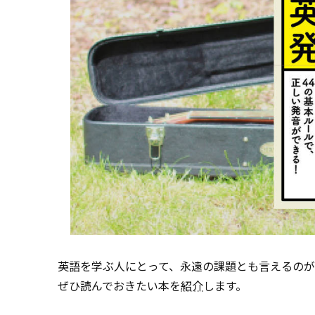
英語を学ぶ人にとって、永遠の課題とも言えるの
ぜひ読んでおきたい本を
紹介
します。