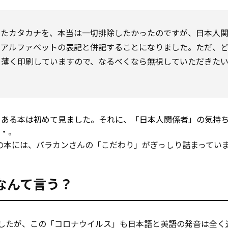
きたカタカナを、本当は一切排除したかったのですが、日本人
、アルファベットの表記と併記することになりました。ただ、
を薄く印刷していますので、なるべくなら無視していただきた
てある本は初めて見ました。それに、「日本人関係者」の気持
・・。
の本には、バラカンさんの「こだわり」がぎっしり詰まってい
なんて言う？
したが、この「コロナウイルス」も日本語と英語の発音は全く