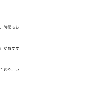
、時間もお
』がおすす
面図や、い