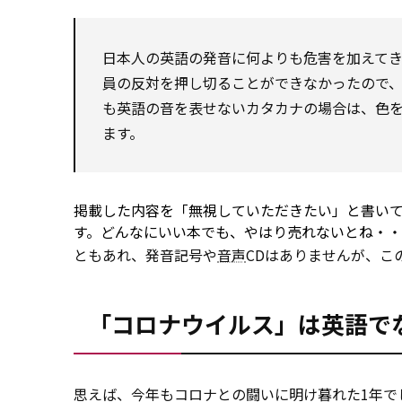
日本人の英語の発音に何よりも危害を加えて
員の反対を押し切ることができなかったので
も英語の音を表せないカタカナの場合は、色
ます。
掲載した内容を「無視していただきたい」と書い
す。どんなにいい本でも、やはり売れないとね・
ともあれ、発音記号や
音声
CDはありませんが、こ
「コロナウイルス」は英語で
思えば、今年もコロナとの闘いに明け暮れた1年で