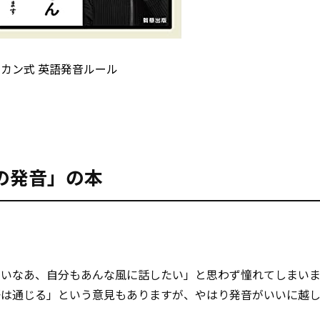
ラカン式 英語発音ルール
の発音」の本
いいなあ、自分もあんな風に話したい」と思わず憧れてしまい
語は通じる」という意見もありますが、やはり発音がいいに越