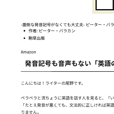
-面倒な発音記号がなくても大丈夫- ピーター・バ
作者:
ピーター・バラカン
駒草出版
Amazon
発音記号も音声もない「英語
こんにちは！ライターの尾野です。
ペラペラと流ちょうに英語を話す人を見ると、「
「たとえ発音が
悪く
ても、文法的に正しければ英
りません。