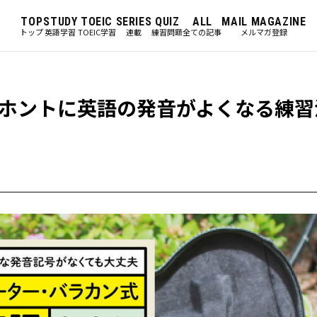
TOP
STUDY
TOEIC
SERIES
QUIZ
ALL
MAIL MAGAZINE
トップ
英語学習
TOEIC学習
連載
練習問題
全ての記事
メルマガ登録
ホントに英語の発音がよくなる練習