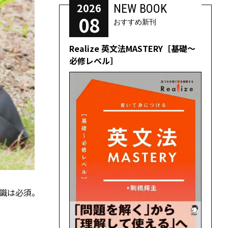
2026
NEW BOOK
08
おすすめ新刊
Realize 英文法MASTERY［基礎～
必修レベル］
識は必須。