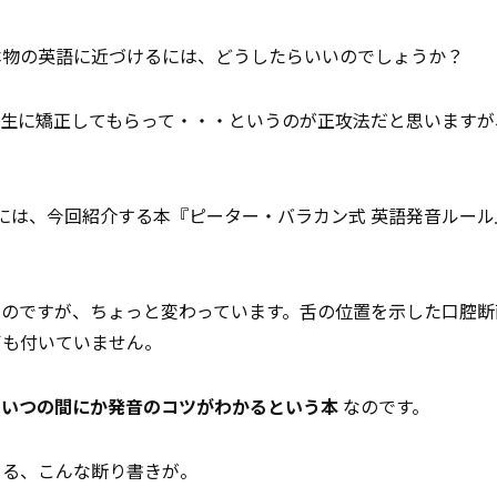
本物の英語に近づけるには、どうしたらいいのでしょうか？
先生に矯正してもらって・・・というのが正攻法だと思いますが
には、今回紹介する本『ピーター・バラカン式 英語発音ルール
なのですが、ちょっと変わっています。舌の位置を示した口腔断
声も付いていません。
、いつの間にか発音のコツがわかるという本
なのです。
よる、こんな断り書きが。