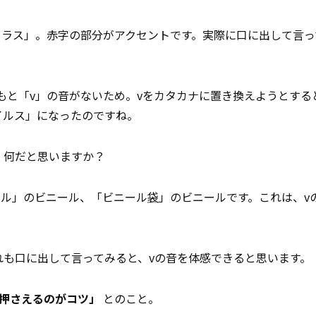
イ
ラス」。赤字の部分がアクセントです。実際に口に出して言っ
と「v」の音がないため。vをカタカナに置き換えようとする
イルス」になったのですね。
l。何だと思いますか？
ール」のビニール、「ビニール
袋
」のビニールです。これは、v
れも口に出して言ってみると、vの音を体感できると思います。
く押さえるのがコツ」
とのこと。