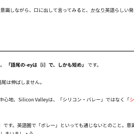
を意識しながら、口に出して言ってみると、
かなり
英語らしい発
ら。
「語尾の-eyは［i］で、しかも短め」
です。
語尾は伸ばしません。
心地、Silicon Valleyは、「シリコン・バレー」ではなく「
」です。英語圏で「ボレー」といっても通じないとのこと。意
しまいましょう。