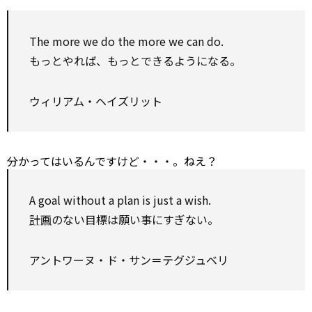
The more we do the more we can do.
もっとやれば、もっとできるようになる。
ウィリアム・ヘイズリット
分かってはいるんですけど・・・。ねえ？
A goal without a
plan
is just a wish.
計画
のない目標は願い事にすぎない。
アントワーヌ・ド・サン＝テグジュベリ