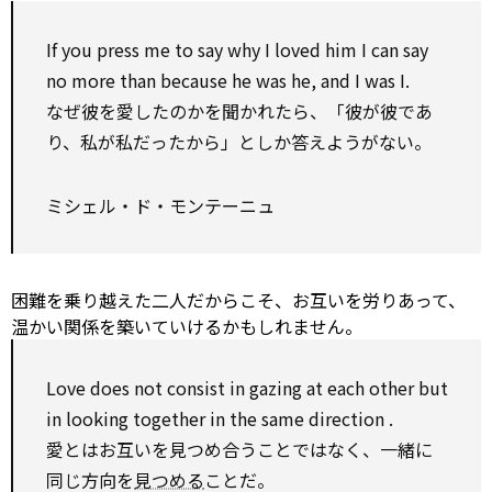
If you press me
to
say why I loved him I can say
no more than
because he was he, and I was I.
なぜ彼を愛したのかを聞かれたら、「彼が彼であ
り、私が私だったから」としか答えようがない。
ミシェル・ド・モンテーニュ
困難を乗り越えた二人だからこそ、お互いを労りあって、
温かい関係を築いていけるかもしれません。
Love does not
consist
in gazing at
each other
but
in looking together in the same
direction
.
愛とはお互いを見つめ合うことではなく、一緒に
同じ方向を
見つめる
ことだ。