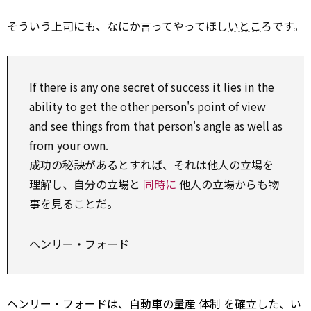
そういう上司にも、なにか言ってやってほし
いとこ
ろです。
If there is
any
one secret of success it lies in the
ability
to
get
the other
person's
point of view
and
see
things from that person's angle
as well as
from your own.
成功の秘訣があるとすれば、それは他人の立場を
理解し、自分の立場と
同時に
他人の立場からも物
事を見ることだ。
ヘンリー・フォード
ヘンリー・フォードは、自動車の量産
体制
を確立した、い