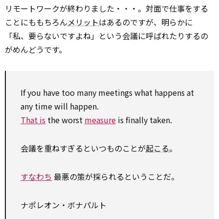
リモートワークが終わりました・・・。対面で仕事をする
ことにももちろん
メリット
はあるのですが、明らかに
「私、要らないですよね」という会議に呼ばれたりするの
がめんどうです。
If you have too many meetings what happens at
any
time will happen.
That is
the worst
measure
is finally taken.
会議を重ねすぎるといつものことが
起こる
。
すなわち
最悪の策が採られるということだ。
ナポレオン・ボナパルト