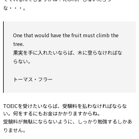
な・・・。
One that
would have
the fruit must climb the
tree.
果実
を手に入れたいならば、木に登らなければな
らない。
トーマス・フラー
TOEICを受けたいならば、受験料を払わなければならな
い。何をするにもお金はかかりますからね。
受験
料が無駄にならないように、しっかり勉強するしかあ
りません。