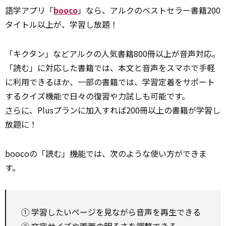
語学アプリ「
booco
」なら、アルクのベストセラー書籍200
タイトル以上が、学習し放題！
「キクタン」などアルクの人気書籍800冊以上が音声対応。
「読む」に対応した書籍では、本文と音声をスマホで手軽
に利用できるほか、一部の書籍では、学習定着をサポート
するクイズ機能で日々の復習や力試しも可能です。
さらに
、Plusプランに加入すれば200冊以上の書籍が学習し
放題に！
boocoの「読む」
機能
では、次のような使い方ができま
す。
① 学習したいページを見ながら音声を再生できる