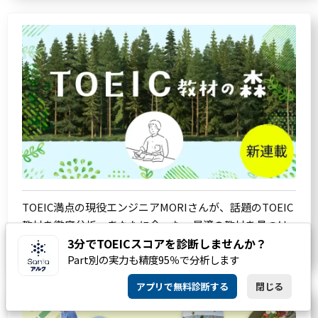
TOEIC満点の現役エンジニアMORIさんが、話題のTOEIC
教材を徹底分析。あなたに合った、最適の教材を見つけ
3分でTOEICスコアを診断しませんか？
るお手伝いをします。
Part別の実力も精度95％で分析します
アプリで無料診断する
閉じる