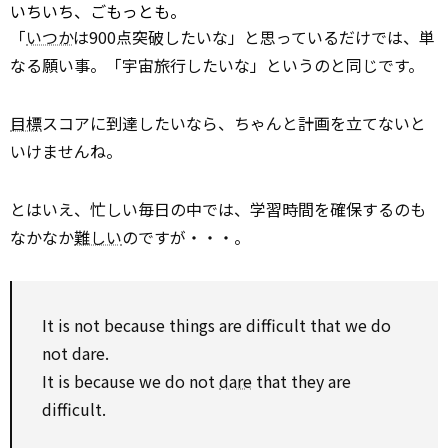
いちいち、ごもっとも。
「
いつか
は900点突破したいな」と思っているだけでは、単
なる願い事。「宇宙旅行したいな」というのと同じです。
目標
スコアに到達したいなら、ちゃんと計画を立てないと
いけませんね。
とはいえ、忙しい毎日の中では、学習時間を確保するのも
なかなか
難しい
のですが・・・。
It is not because things are difficult that we do
not dare.
It is because we do not
dare
that they are
difficult.