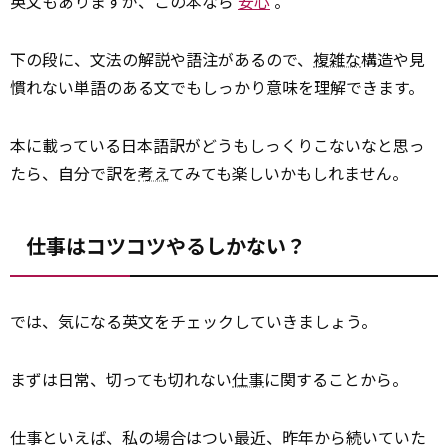
英文もありますが、この本なら
安心
。
下の段に、文法の解説や語注があるので、
複雑な
構造や見
慣れない単語のある文でもしっかり意味を理解できます。
本に載っている日本語訳がどうもしっくりこないなと思っ
たら、自分で訳を
考え
てみても楽しいかもしれません。
仕事はコツコツやるしかない？
では、気になる英文をチェックしていきましょう。
まずは日常、切っても切れない
仕事
に関することから。
仕事といえば、私の場合はつい最近、昨年から続いていた