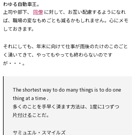
わゆる自動車王。
上司や部下、
同僚
に対して、お互い配慮するようになれ
ば、職場の変なもめごとも減るかもしれません。心にメモ
しておきます。
それにしても、年末に向けて仕事が
雨
後のたけのこのごと
く湧いてきて、やってもやっても終わらないのです
が・・・。
The shortest way
to
do many things is
to
do one
thing
at a time
.
多くのことを手早く済ます方法は、1度に1つずつ
片
付ける
ことだ。
サミュエル・スマイルズ