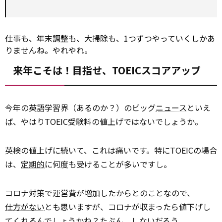
仕事も、年末調整も、大掃除も、1つずつやっていくしかあ
りませんね。やれやれ。
来年こそは！目指せ、TOEICスコアアップ
今年の英語学習界（あるのか？）のビッグ
ニュース
といえ
ば、やはりTOEIC受験料の値上げではないでしょうか。
英検の値上げに続いて、これは痛いです。特にTOEICの場合
は、
定期的
に何度も受けることが多いですし。
コロナ対策で運営費が増加したからとのことなので、
仕方がない
とも思いますが、コロナが収まったら値下げし
てくれるんでしょうかね？たぶん、しないだろう