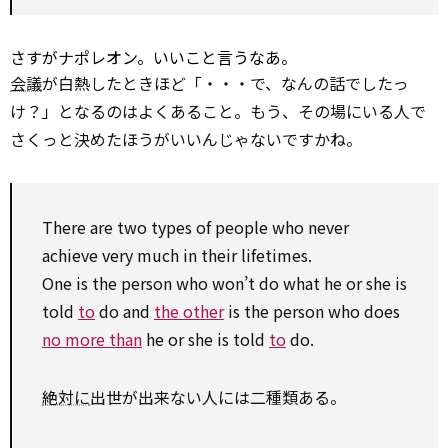
さすがナポレオン。いいこと言うなあ。
会議
が白熱したときほど「・・・で、なんの話でしたっ
け？」となるのはよくあること。もう、その場にいる人で
さくっと決めたほうがいいんじゃないですかね。
There are two types of people who never
achieve
very much in their lifetimes.
One is the person who won’t do what he or she is
told
to
do and
the other
is the person who does
no more than
he or she is told
to
do.
絶対に
出世が出来ない人には二種類ある。