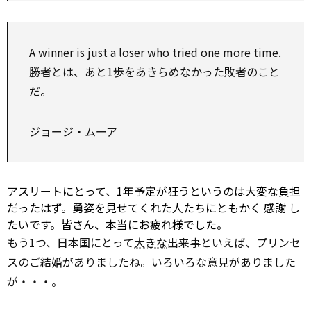
A winner is just a
loser
who tried one more time.
勝者とは、あと1歩をあきらめなかった敗者のこと
だ。
ジョージ・ムーア
アスリートにとって、1年予定が狂うというのは大変な負担
だったはず。勇姿を見せてくれた人たちにともかく
感謝
し
たいです。皆さん、本当にお疲れ様でした。
もう1つ、日本国にとって
大きな
出来事といえば、プリンセ
スのご結婚がありましたね。いろいろな意見がありました
が・・・。