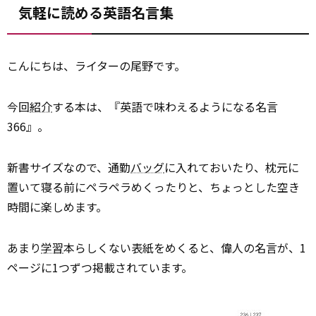
気軽に読める英語名言集
こんにちは、ライターの尾野です。
今回
紹介
する本は、『英語で味わえるようになる名言
366』。
新書サイズなので、通勤
バッグ
に入れておいたり、枕元に
置いて寝る前にペラペラめくったりと、ちょっとした空き
時間に楽しめます。
あまり
学習
本らしくない表紙をめくると、偉人の名言が、1
ページに1つずつ掲載されています。