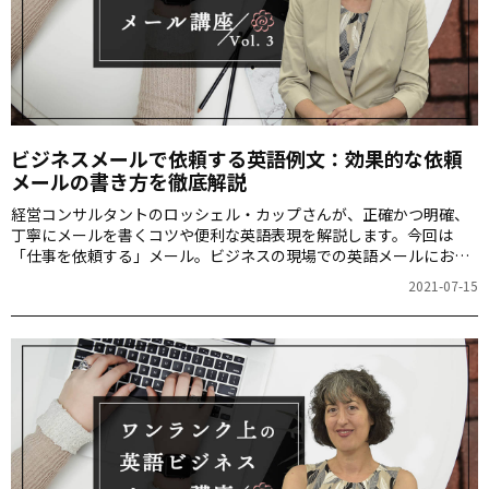
ビジネスメールで依頼する英語例文：効果的な依頼
メールの書き方を徹底解説
経営コンサルタントのロッシェル・カップさんが、正確かつ明確、
丁寧にメールを書くコツや便利な英語表現を解説します。今回は
「仕事を依頼する」メール。ビジネスの現場での英語メールにおい
て「依頼」は頻繁に行われるアクションの一つです。適切な表現や
2021-07-15
トーンでの依頼は、相手からの応答や印象に大きな影響を与えま
す。こちらの記事では、英語での依頼メールを効果的に行うための
ポイントや例文を詳しく解説します。