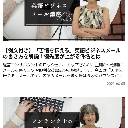
【例文付き】「苦情を伝える」英語ビジネスメール
の書き方を解説！優先度が上がる件名とは
経営コンサルタントのロッシェル・カップさんが、正確かつ明確に
メールを書くコツや便利な英語表現を解説します。今回は「苦情を
伝える」メールです。苦情のメールを書く際は微妙なバランスが求
められます。問題を明確に指摘し、自分の不満を伝える必要があり
2021-08-05
ますが、あまりに強すぎる言葉遣いは相手に悪い印象を与えること
があるのです。相手とのビジネス関係を維持しながら、冷静にクレ
ーム内容を伝えるスキルは極めて重要です。この記事では、苦情メ
ールの具体例を通して、その極意について詳しく探ります。