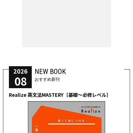
2026
NEW BOOK
08
おすすめ新刊
Realize 英文法MASTERY［基礎～必修レベル］