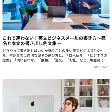
これで迷わない！英文ビジネスメールの書き方～宛
名と本文の書き出し例文集～
どうやって書き出せばいいか迷うことの多い英文ビジネスEメー
ル。本記事では適切な宛名の選び方と、「自己紹介」「ビジネスの
提案」「問い合わせ」「依頼」「注文」「お礼」など、場面別に書
き出しの1文を紹介します。
2023-06-28