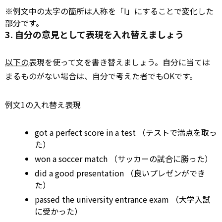
※例文中の太字の箇所は人称を「I」にすることで変化した
部分です。
3. 自分の意見として表現を入れ替えましょう
以下の
表現を使って文を書き替えましょう。自分に当ては
まるものがない場合は、自分で考えた者でもOKです。
例文1の入れ替え表現
got a perfect score in a
test
（テストで満点を取っ
た）
won a soccer
match
（サッカーの試合に勝った）
did a good
presentation
（良いプレゼンができ
た）
passed the university entrance exam （大学入試
に受かった）