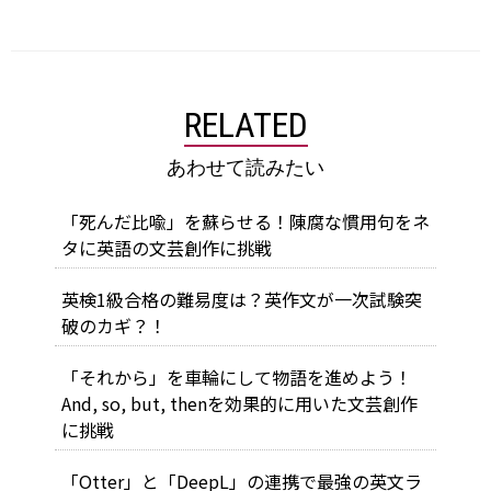
RELATED
あわせて読みたい
「死んだ比喩」を蘇らせる！陳腐な慣用句をネ
タに英語の文芸創作に挑戦
英検1級合格の難易度は？英作文が一次試験突
破のカギ？！
「それから」を車輪にして物語を進めよう！
And, so, but, thenを効果的に用いた文芸創作
に挑戦
「Otter」と「DeepL」の連携で最強の英文ラ