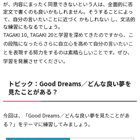
が、内容にまったく同意できないという人は、全面的に否
定文で書くのも良いかもしれません。そうすることによっ
て、自分の言いたいことに近づく
かもしれない
し、文法的
な練習にもなるでしょう。
TAGAKI 10, TAGAKI 20と学習を深めてきたのですから、こ
の段階になったらさらに自立心を高めて自分の言いたいこ
とを表現する努力をするのは
素晴らしい
ことです。ぜひ、
学習を発展させてください。
トピック：Good Dreams／どんな良い夢を
見たことがある？
今
回は、「Good Dreams／どんな良い夢を見たことがあ
る？」をテーマに練習してみましょう。