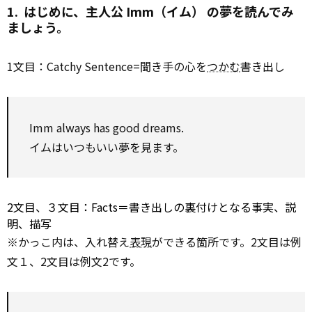
1. はじめに、主人公 Imm（イム） の夢を読んでみ
ましょう。
1文目：Catchy Sentence=聞き手の心を
つかむ
書き出し
Imm always has good dreams.
イムはいつもいい夢を見ます。
2文目、３文目：Facts＝書き出しの裏付けとなる事実、説
明、描写
※かっこ内は、入れ替え
表現
ができる箇所です。2文目は例
文１、2文目は例文2です。