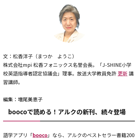
文：松香洋子（まつか ようこ）
株式会社mpi 松香フォニックス名誉会長。「J-SHINE小学
校英語指導者認定協議会」理事。放送大学教員免許
更新
講
習講師。
編集：増尾美恵子
boocoで読める！アルクの新刊、続々登場
語学アプリ「
booco
」なら、アルクのベストセラー書籍200