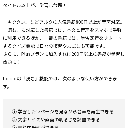
タイトル以上が、学習し放題！
「キクタン」などアルクの人気書籍800冊以上が音声対応。
「読む」に対応した書籍では、本文と音声をスマホで手軽
に利用できるほか、一部の書籍では、学習定着をサポート
するクイズ機能で日々の復習や力試しも可能です。
さらに
、Plusプランに加入すれば200冊以上の書籍が学習し
放題に！
boocoの「読む」
機能
では、次のような使い方ができま
す。
① 学習したいページを見ながら音声を再生できる
② 文字サイズや画面の明るさを調整できる
③ 書籍内検索ができる