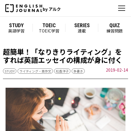
by アルク
STUDY
TOEIC
SERIES
QUIZ
英語学習
TOEIC学習
連載
練習問題
超簡単！「なりきりライティング」を
すれば英語エッセイの構成が身に付く
2019-02-14
STUDY
ライティング・英作文
松香洋子
多書き