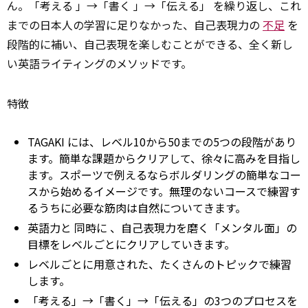
ん。「考える 」→「書く 」→「伝える」 を繰り返し、これ
までの日本人の学習に足りなかった、自己表現力の
不足
を
段階的に補い、自己表現を楽しむことができる、全く新し
い英語ライティングのメソッドです。
特徴
TAGAKI には、レベル10から50までの5つの段階があり
ます。簡単な課題からクリアして、徐々に高みを目指し
ます。スポーツで例えるならボルダリングの簡単なコー
スから始めるイメージです。無理のないコースで練習す
るうちに必要な筋肉は自然についてきます。
英語力と
同時に
、自己表現力を磨く「メンタル面」の
目標をレベルごとにクリアしていきます。
レベルごとに用意された、たくさんのトピックで練習
します。
「考える」→「書く」→「伝える」の3つのプロセスを