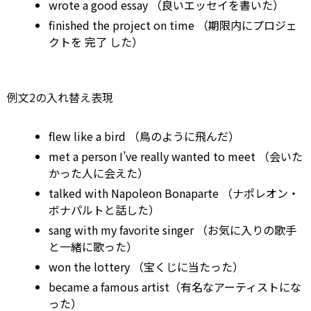
wrote a good essay （良いエッセイを書いた）
finished the
project
on time
（期限内にプロジェ
クトを
完了
した）
例文2の入れ替え表現
flew like a bird （鳥のように飛んだ）
met a person I’ve really wanted
to
meet
（会いた
かった人に会えた）
talked
with
Napoleon Bonaparte （ナポレオン・
ボナパルトと話した）
sang
with
my favorite singer （お気に入りの歌手
と一緒に歌った）
won the
lottery
（宝くじに当たった）
became a famous artist（有名なアーティストにな
った）