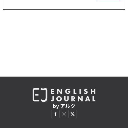
by アルク