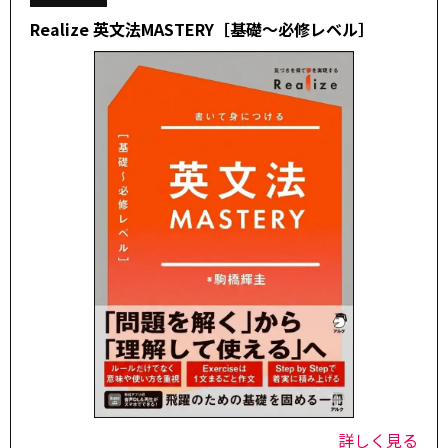
Realize 英文法MASTERY［基礎～必修レベル］
詳しく見る