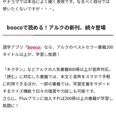
や
ドラマ
では本当によく聞く表現です。なるべく自分では
使いたくないですが・・・。
boocoで読める！アルクの新刊、続々登場
語学アプリ「
booco
」なら、アルクのベストセラー書籍200
タイトル以上が、学習し放題！
「キクタン」などアルクの人気書籍800冊以上が音声対応。
「読む」に対応した書籍では、本文と音声をスマホで手軽
に利用できるほか、一部の書籍では、学習定着をサポート
するクイズ機能で日々の復習や力試しも可能です。
さらに
、Plusプランに加入すれば200冊以上の書籍が学習し
放題に！