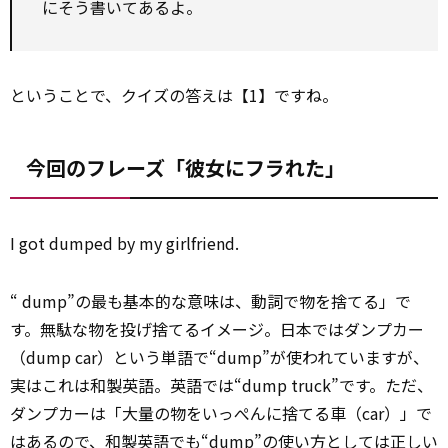
にそう書いてあるよ。
ということで、クイズの答えは【1】ですね。
今回のフレーズ「彼女にフラれた」
I got dumped by my girlfriend.
“ dump”の最も基本的な意味は、動詞で物を捨てる」で
す。無駄な物を投げ捨てるイメージ。日本ではダンプカー
（dump car）という単語で“dump”が使われていますが、
実はこれは和製英語。英語では“dump truck”です。ただ、
ダンプカーは「大量の物をいっぺんに捨てる車（car）」で
はあるので、和製英語でも“dump”の使い方としては
正しい