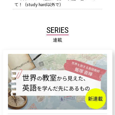
て！（study hard以外で）
SERIES
連載