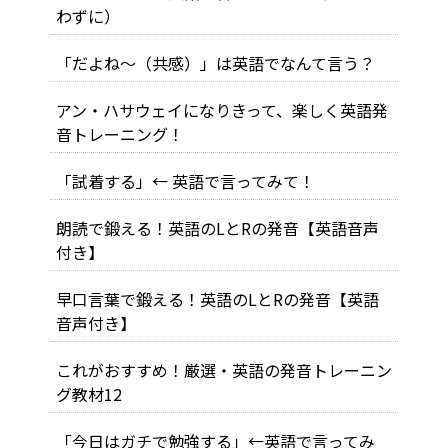
わずに）
「だよね～（共感）」は英語でなんて言う？
アン・ハサウェイになりきって、楽しく英語発
音トレーニング！
「試着する」← 英語で言ってみて！
朗読で鍛える！英語のLとRの発音【英語音声
付き】
早口言葉で鍛える！英語のLとRの発音【英語
音声付き】
これがおすすめ！厳選・英語の発音トレーニン
グ教材12
「今日はガチで勉強する」←英語で言ってみ