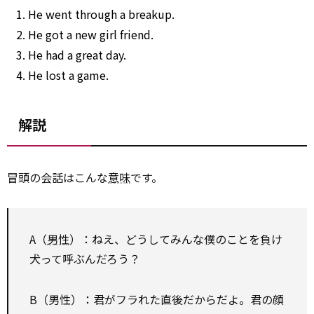
He went
through
a breakup.
He got a new girl friend.
He had a great day.
He lost a game.
解説
冒頭の会話はこんな
意味
です。
A（
男性
）：ねえ、どうしてみんな僕のことを負け
犬って呼ぶんだろう？
B（男性）：君がフラれた直後だからだよ。君の顔