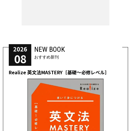
2026
NEW BOOK
08
おすすめ新刊
Realize 英文法MASTERY［基礎～必修レベル］