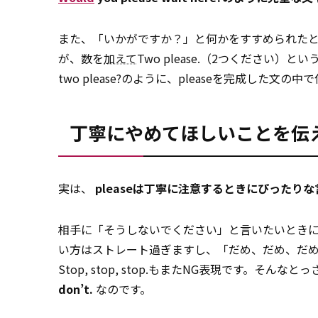
また、「いかがですか？」と何かをすすめられたときに
が、数を
加えて
Two please.（2つください）と
two please?のように、pleaseを完成した文
丁寧にやめてほしいことを伝えるな
実は、
pleaseは丁寧に注意するときにぴったりな
相手に「そうしないでください」と言いたいとき
い方はストレート過ぎますし、「だめ、だめ、だ
Stop, stop, stop.もまたNG表現です。そんな
don’t.
なのです。