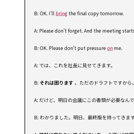
B: OK. I’ll
bring
the final copy tomorrow.
A: Please don’t forget. And the meeting starts
B: OK. Please don’t put pressure
on
me.
A: では、これを
社長
に見せてきます。
B:
それは困ります
。ただのドラフトですから
A: だけど、明日の
会議
にこの書類が必要なん
B: わかりました。明日、最終版を持ってきま