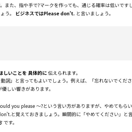
。また、指や手で?マークを作っても、通じる確率は低いです
しょう。
ビジネスではPlease don’t.
と言いましょう。
めてほしいことを
具体的に
伝えられます。
＋
動詞
」と言ってもよいでしょう。例えば、「忘れないでくだ
rget.の方が優しい響きがあります。
や、Could you please ～?という言い方がありますが、やめても
、Please don’t.と覚えておきましょう。瞬間的に「やめてください」
方
です。