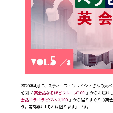
2020年4月に、スティーブ・ソレイシィさんの大
前回『
英会話なるほどフレーズ100
』からお届け
会話ペラペラビジネス100
』から選りすぐりの英会
う。第5回は「それは困ります」です。