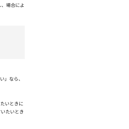
し、場合によ
さい」なら、
らいたいときに
と言いたいとき