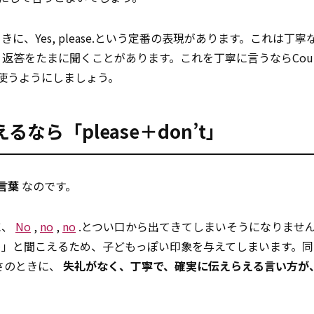
、Yes, please.という定番の表現があります。これは丁寧
いう返答をたまに聞くことがあります。これを丁寧に言うならCould I
の中で使うようにしましょう。
ら「please＋don’t」
言葉
なのです。
に、
No
,
no
,
no
.とつい口から出てきてしまいそうになりませ
め」と聞こえるため、子どもっぽい印象を与えてしまいます。同
とっさのときに、
失礼がなく、丁寧で、確実に伝えらえる言い方が、P