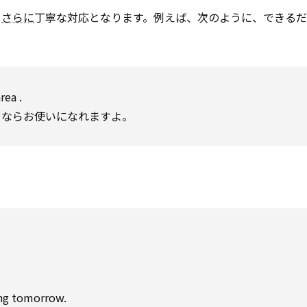
と
さらに
丁寧な対応となります。例えば、次のように、できる
area
.
らならお使いになれますよ。
ng tomorrow.