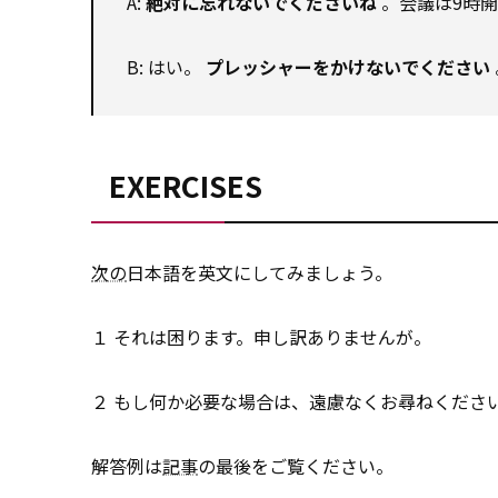
A:
絶対に忘れないでくださいね
。会議は9時
B: はい。
プレッシャーをかけないでください
EXERCISES
次の
日本語を英文にしてみましょう。
１
それは困ります。申し訳ありませんが。
２
もし何か必要な場合は、遠慮なくお尋ねくださ
解答例は
記事
の最後をご覧ください。