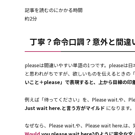
記事を読むのにかかる時間
約2分
丁寧？命令口調？意外と間違いや
pleaseは間違いやすい単語の1つです。plea
と思われがちですが、欲しいものを伝えるときの「欲
いこと＋please」で表現すると、上から目線の
例えば「待ってください」を、Please wait.や、P
Just wait here.と言う方がマイルド
になります。
なぜなら、Please wait.や、Please wait h
Would
you please wait here?のように完全な文