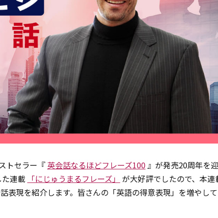
ベストセラー『
英会話なるほどフレーズ100
』が発売20周年を
した連載
「にじゅうまるフレーズ」
が大好評でしたので、本連
話表現を紹介します。皆さんの「英語の得意表現」を増やして