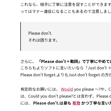
これなら、相手に丁寧に注意を促すことができます
ってはマナー違反になることもあるので注意しま
Please don’t.
それは困ります。
さらに、
「Please don’t＋動詞」で丁寧にや
こちらもよりソフトに言いたいなら「Just don’t 
Please don’t forget.よりもJust don’t fo
肯定的なお願いには、
Would
you please ～?
は、Could you don’t please?とは言わず
には、
Please don’t.は最も
有効
かつ丁寧な言い