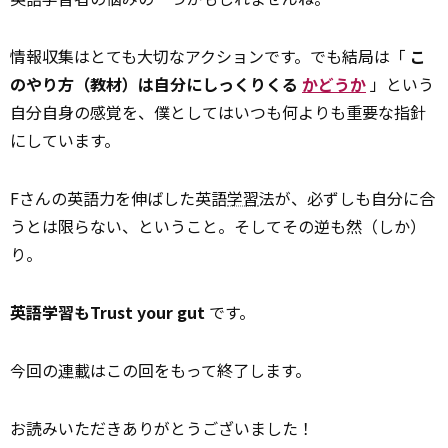
情報収集はとても大切なアクションです。でも結局は「
こ
のやり方（教材）は自分にしっくりくる
かどうか
」という
自分自身の感覚を、僕としてはいつも何よりも重要な指針
にしています。
Fさんの英語力を伸ばした英語
学習
法が、必ずしも自分に合
うとは限らない、ということ。そしてその逆も然（しか）
り。
英語学習もTrust your gut
です。
今回の
連載
はこの回をもって終了します。
お読みいただきありがとうございました！