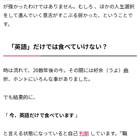
が強かったわけではありません。むしろ 、ほかの人生選択
をして進んでいく意志がすこぶる弱かった、ということで
す。
「英語」だけでは食べていけない？
時は流れて、20数年後の今。その間には紆余（うよ）
曲
折、ホントにいろんな事がありました。
でも
結果
的に、
「
今、英語だけで食べています
」
と言える状態になっていると自己
判断
しています。“職