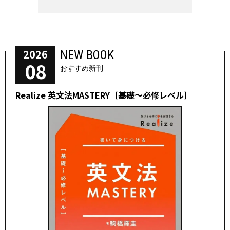
2026
NEW BOOK
08
おすすめ新刊
Realize 英文法MASTERY［基礎～必修レベル］