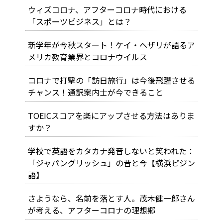
ウィズコロナ、アフターコロナ時代における
「スポーツビジネス」とは？
新学年が今秋スタート！ケイ・ヘザリが語るア
メリカ教育業界とコロナウイルス
コロナで打撃の「訪日旅行」は今後飛躍させる
チャンス！通訳案内士が今できること
TOEICスコアを楽にアップさせる方法はありま
すか？
学校で英語をカタカナ発音しないと笑われた：
「ジャパングリッシュ」の昔と今【横浜ピジン
語】
さようなら、名前を落とす人。茂木健一郎さん
が考える、アフターコロナの理想郷