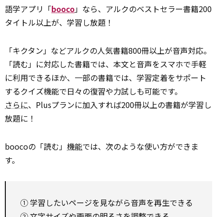
語学アプリ「
booco
」なら、アルクのベストセラー書籍200
タイトル以上が、学習し放題！
「キクタン」などアルクの人気書籍800冊以上が音声対応。
「読む」に対応した書籍では、本文と音声をスマホで手軽
に利用できるほか、一部の書籍では、学習定着をサポート
するクイズ機能で日々の復習や力試しも可能です。
さらに
、Plusプランに加入すれば200冊以上の書籍が学習し
放題に！
boocoの「読む」
機能
では、次のような使い方ができま
す。
① 学習したいページを見ながら音声を再生できる
② 文字サイズや画面の明るさを調整できる