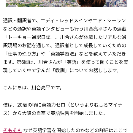
通訳・翻訳者で、エディ・レッドメインやエド・シーラン
などの通訳や英語インタビューも行う川合亮平さんの連載
「トーキョー通訳日誌」。川合さんが体験したリアルな通
訳現場のお話を通して、通訳者として成長していくための
「仕事の
やり方
」や「英語学習法」などを教えていただき
ます。第6回は、川合さんが「英語」を使って働くことを実
現していく中で学んだ「教訓」についてお話しします。
こんにちは、
川
合亮平です。
僕は、20歳の頃に英語力ゼロ（というより
むしろ
マイナ
ス）から大阪の自室で英語独習を開始しました。
そもそも
なぜ英語学習を開始したのかなどの詳細はここで