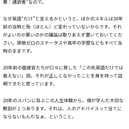
業：通訳者”なので。
なぜ英語“だけ”と言えるかというと、ほかのスキルは20年
前の当時と殆（ほとん）ど変わっていないからです。それ
がよいのか悪いのかの議論は取りあえず置いておいてくだ
さい。資格
ゼロ
のステータスや高卒の学歴などもすべて当
時のままです。
20年前の面接官たちが口々に発した「この先英語だけでは
食えない」説。それが
正しく
なかったことを身を持って証
明できたと思っています。
20年のスパンに及ぶこの
人生
体験から、僕が学んだ大切な
教訓が１つあります。それは、人のアドバイスって当てに
ならないもんだなぁ、ということ。