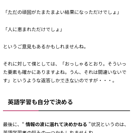
「
ただ
の頑固がたまたまよい結果になっただけでしょ」
「人に恵まれただけでしょ」
というご
意見
もあるかもしれませんね。
それに対して僕としては、「おっしゃるとおり。そういっ
た要素も確かにありますよね。うん、それは間違いないで
す」というような返答しか
できない
のですが・・・。
英語学習も自分で決める
最後に、“
情報の波に溺れて決めかねる
”状況というのは、
英語学習者の悩みの一つかもしれませんね。