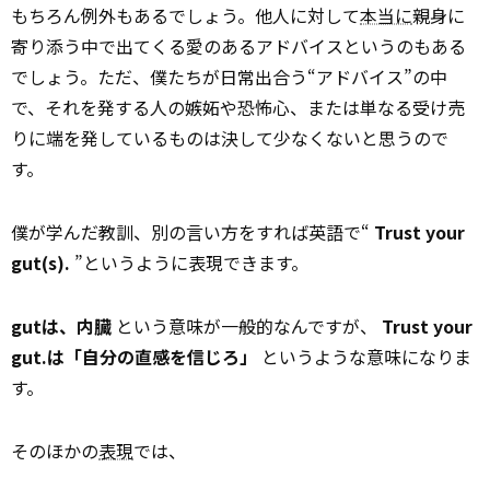
もちろん例外もあるでしょう。他人に対して
本当に
親身に
寄り添う中で出てくる愛のあるアドバイスというのもある
でしょう。ただ、僕たちが日常出合う“アドバイス”の中
で、それを発する人の嫉妬や恐怖心、または単なる受け売
りに端を発しているものは決して少なくないと思うので
す。
僕が学んだ教訓、別の言い方をすれば英語で“
Trust your
gut(s).
”というように表現できます。
gutは、内臓
という意味が一般的なんですが、
Trust your
gut.は「自分の直感を信じろ」
というような意味になりま
す。
そのほかの
表現
では、