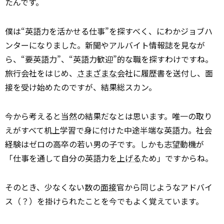
たんです。
僕は“英語力を活かせる仕事”を探すべく、にわかジョブハ
ンターになりました。新聞やアルバイト情報誌を見なが
ら、“要英語力”、“英語力歓迎”的な職を探すわけですね。
旅行会社をはじめ、
さまざまな
会社に履歴書を送付し、面
接を受け始めたのですが、結果総スカン。
今から考えると当然の結果だなとは思います。唯一の取り
えがすべて机上学習で身に付けた中途半端な英語力。社会
経験はゼロの高卒の若い男の子です。しかも志望動機が
「仕事を通して自分の英語力を
上げる
ため」ですからね。
そのとき、少なくない数の
面接
官から同じようなアドバイ
ス（？）を掛けられたことを今でもよく覚えています。