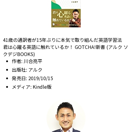
41歳の通訳者が15年ぶりに本気で取り組んだ英語学習法
君は心躍る英語に触れているか！ GOTCHA!新書 (アルク ソ
クデジBOOKS)
作者:
川合亮平
出版社:
アルク
発売日:
2019/10/15
メディア:
Kindle版