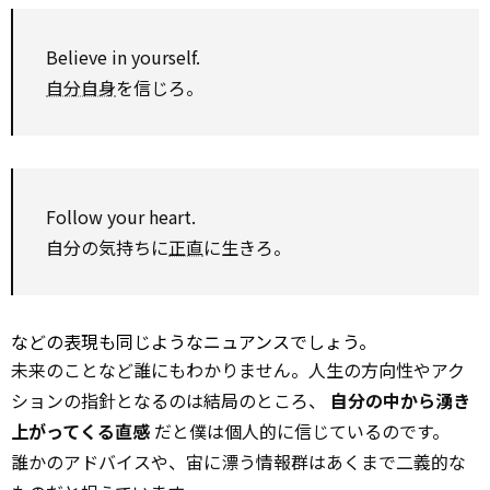
Believe in yourself.
自分自身
を信じろ。
Follow
your heart.
自分の気持ちに
正直
に生きろ。
などの表現も同じようなニュアンスでしょう。
未来のことなど誰にもわかりません。人生の方向性やアク
ションの指針となるのは結局のところ、
自分の中から湧き
上がってくる直感
だと僕は個人的に信じているのです。
誰かのアドバイスや、宙に漂う情報群はあくまで二義的な