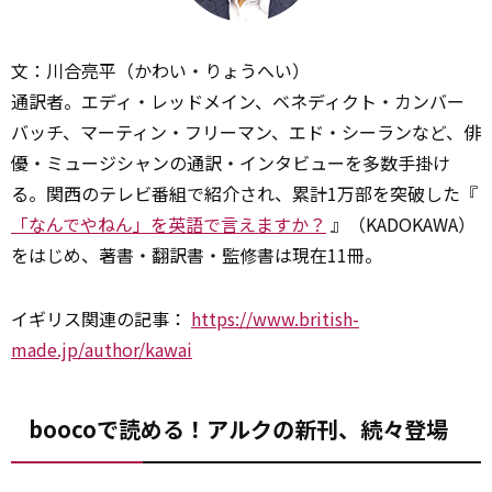
文：川合亮平（かわい・りょうへい）
通訳者。エディ・レッドメイン、ベネディクト・カンバー
バッチ、マーティン・フリーマン、エド・シーランなど、俳
優・ミュージシャンの通訳・インタビューを多数手掛け
る。関西のテレビ番組で紹介され、累計1万部を突破した『
「なんでやねん」を英語で言えますか？
』（KADOKAWA）
をはじめ、著書・翻訳書・監修書は現在11冊。
イギリス関連の記事：
https://www.british-
made.jp/author/kawai
boocoで読める！アルクの新刊、続々登場