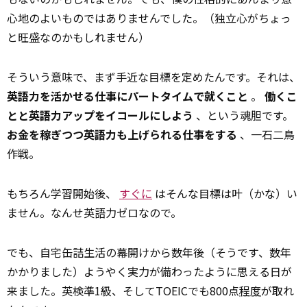
心地のよいものではありませんでした。（独立心がちょっ
と旺盛なのかもしれません）
そういう意味で、まず手近な目標を定めたんです。それは、
英語力を活かせる仕事にパートタイムで就くこと
。
働くこ
とと英語力アップをイコールにしよう
、という魂胆です。
お金を稼ぎつつ英語力も上げられる仕事をする
、一石二鳥
作戦。
もちろん学習開始後、
すぐに
はそんな目標は叶（かな）い
ません。なんせ英語力ゼロなので。
でも、自宅缶詰生活の幕開けから数年後（そうです、数年
かかりました）ようやく実力が備わったように思える日が
来ました。英検準1級、そしてTOEICでも800点
程度
が取れ