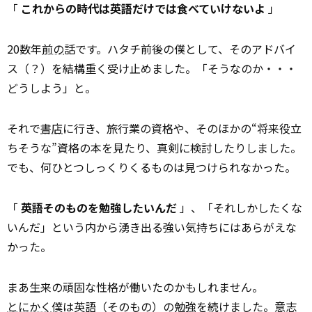
「
これからの時代は英語だけでは食べていけないよ
」
20数年
前の
話です。ハタチ前後の僕として、そのアドバイ
ス（？）を結構重く受け止めました。「そうなのか・・・
どうしよう」と。
それで
書店
に行き、旅行業の資格や、そのほかの“将来役立
ちそうな”資格の本を見たり、真剣に検討したりしました。
でも、何ひとつしっくりくるものは見つけられなかった。
「
英語そのものを勉強したいんだ
」、「それしかしたくな
いんだ」という内から湧き出る強い気持ちにはあらがえな
かった。
まあ生来の頑固な性格が働いたのかもしれません。
とにかく
僕は英語（そのもの）の勉強を続けました。意志