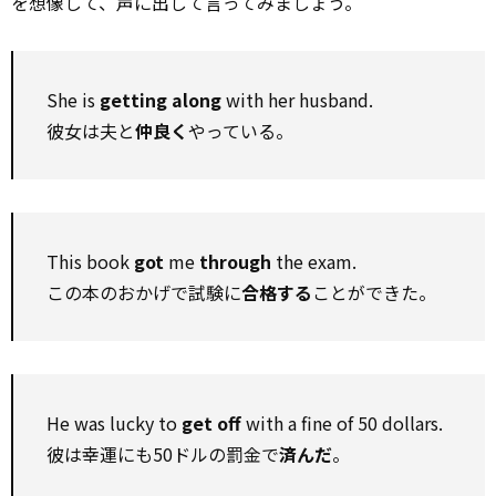
を想像して、声に出して言ってみましょう。
She is
getting along
with her husband.
彼女は夫と
仲良く
やっている。
This book
got
me
through
the exam.
この本のおかげで試験に
合格する
ことができた。
He was lucky to
get off
with a fine of 50 dollars.
彼は幸運にも50ドルの罰金で
済んだ
。