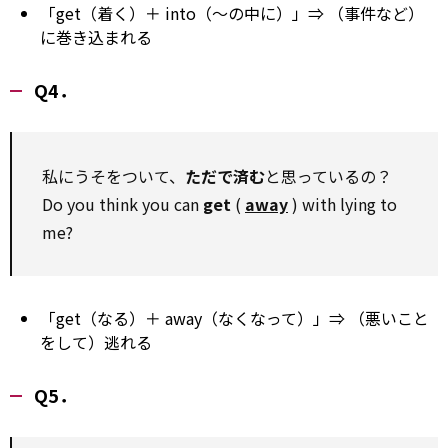
「get（着く）＋ into（～の中に）」⇒ （事件など）
に巻き込まれる
Q4．
私にうそをついて、
ただで済む
と思っているの？
Do you think you can
get
(
away
) with lying to
me?
「get（なる）＋ away（なくなって）」⇒ （悪いこと
をして）逃れる
Q5．