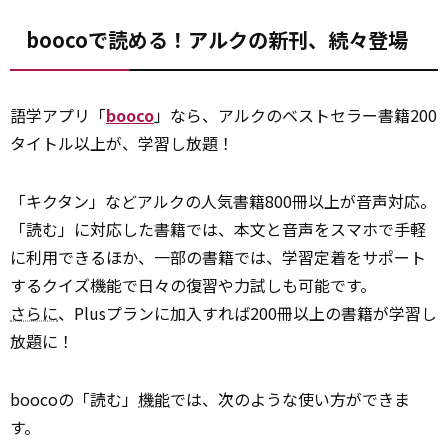
boocoで読める！アルクの新刊、続々登場
語学アプリ「
booco
」なら、アルクのベストセラー書籍200
タイトル以上が、学習し放題！
「キクタン」などアルクの人気書籍800冊以上が音声対応。
「読む」に対応した書籍では、本文と音声をスマホで手軽
に利用できるほか、一部の書籍では、学習定着をサポート
するクイズ機能で日々の復習や力試しも可能です。
さらに
、Plusプランに加入すれば200冊以上の書籍が学習し
放題に！
boocoの「読む」
機能
では、次のような使い方ができま
す。