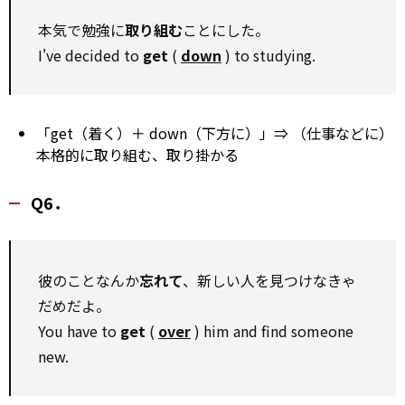
本気で勉強に
取り組む
ことにした。
I've decided to
get
(
down
) to studying.
「get（着く）＋ down（下方に）」⇒ （仕事などに）
本格的に取り組む、取り掛かる
Q6．
彼のことなんか
忘れて
、新しい人を見つけなきゃ
だめだよ。
You have to
get
(
over
) him and find someone
new.