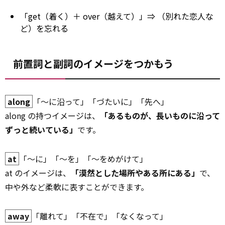
「get（着く）＋ over（越えて）」⇒ （別れた恋人な
ど）を忘れる
前置詞と副詞のイメージをつかもう
along
「～に沿って」「づたいに」「先へ」
along の持つイメージは、
「あるものが、長いものに沿って
ずっと続いている」
です。
at
「～に」「～を」「～をめがけて」
at のイメージは、
「漠然とした場所やある所にある」
で、
中や外など柔軟に表すことができます。
away
「離れて」「不在で」「なくなって」