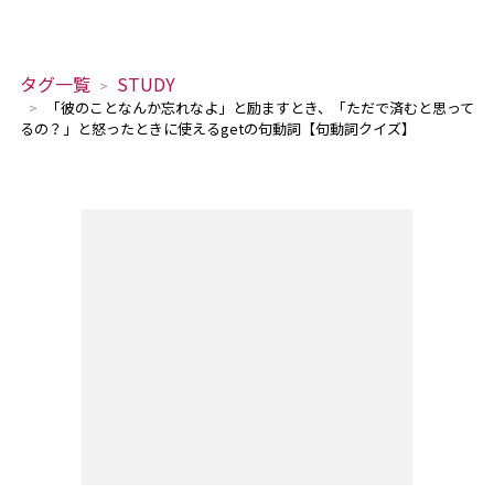
タグ一覧
STUDY
「彼のことなんか忘れなよ」と励ますとき、「ただで済むと思って
るの？」と怒ったときに使えるgetの句動詞【句動詞クイズ】