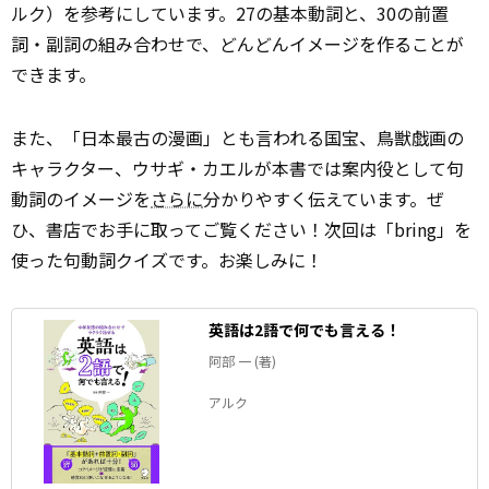
ルク）を参考にしています。27の基本動詞と、30の前置
詞・副詞の組み合わせで、どんどんイメージを作ることが
できます。
また、「日本最古の漫画」とも言われる国宝、鳥獣戯画の
キャラクター、ウサギ・カエルが本書では案内役として句
動詞のイメージを
さらに
分かりやすく伝えています。ぜ
ひ、書店でお手に取ってご覧ください！次回は「bring」を
使った句動詞クイズです。お楽しみに！
英語は2語で何でも言える！
阿部 一 (著)
アルク