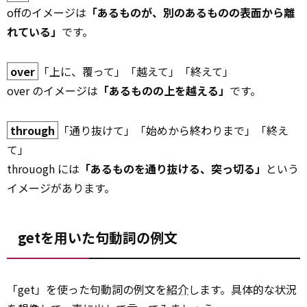
offのイメージは
「あるものが、別のあるものの表面から離
れている」
です。
over
「上に、覆って」「越えて」「終えて」
over のイメージは
「あるものの上を越える」
です。
through
「通り抜けて」「始めから終わりまで」「終え
て」
throuogh には
「あるものを通り抜ける、突っ切る」
という
イメージがあります。
getを用いた句動詞の例文
「get」を使った句動詞の例文を
紹介
します。具体的な状況