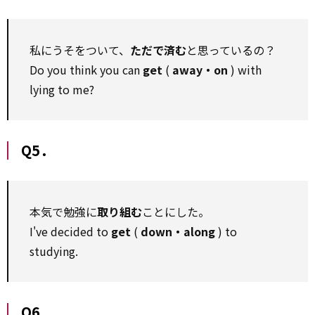
私にうそをついて、
ただで済む
と思っているの？
Do you think you can
get
(
away・on
) with
lying to me?
Q5．
本気で勉強に
取り組む
ことにした。
I've decided to
get
(
down・along
) to
studying.
Q6．