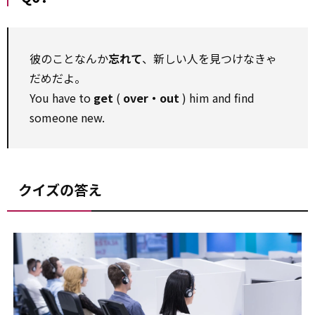
彼のことなんか
忘れて
、新しい人を見つけなきゃ
だめだよ。
You have to
get
(
over・out
) him and find
someone new.
クイズの答え