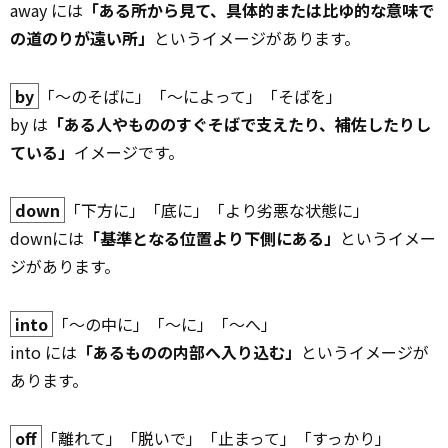
away には
「ある所から見て、具体的または比ゆ的な意味で
の道のりが遠い所」
というイメージがあります。
by
「～のそばに」「～によって」「そばを」
by は
「ある人やもののすぐそばで支えたり、補佐したりし
ている」
イメージです。
down
「下方に」「底に」「より劣悪な状態に」
downには
「基準となる位置より下側にある」
というイメー
ジがあります。
into
「～の中に」「～に」「～へ」
into には
「あるものの内部へ入り込む」
というイメージが
あります。
off
「離れて」「脱いで」「止まって」「すっかり」