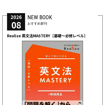
2026
NEW BOOK
08
おすすめ新刊
Realize 英文法MASTERY［基礎～必修レベル］