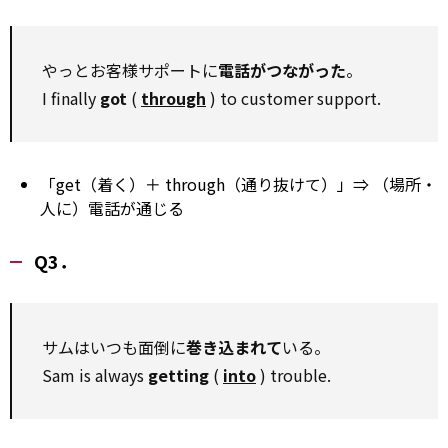
やっとお客様サポートに
電話がつながった
。
I finally
got
(
through
) to customer support.
「get（着く）＋ through（通り抜けて）」⇒ （場所・
人に）電話が通じる
Q3．
サムはいつも面倒に
巻き込まれて
いる。
Sam is always
getting
(
into
) trouble.