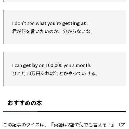
I don't see what you're
getting at
.
君が何を
言いたい
のか、分からないな。
I can
get by
on 100,000 yen a month.
ひと月10万円あれば
何とかやって
いける。
おすすめの本
この記事のクイズは、『英語は2語で
何でも
言える！』（ア