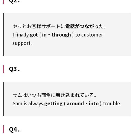
やっとお客様サポートに
電話がつながった
。
I finally
got
(
in・through
) to customer
support.
Q3．
サムはいつも面倒に
巻き込まれて
いる。
Sam is always
getting
(
around・into
) trouble.
Q4．