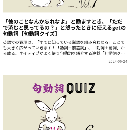
「彼のことなんか忘れなよ」と励ますとき、「ただ
で済むと思ってるの？」と怒ったときに使えるgetの
句動詞【句動詞クイズ】
英語での表現は、「すでに知っている単語を組み合わせる」ことで
も大きく広がっていきます！「動詞＋前置詞」、「動詞＋副詞」か
ら成る、ネイティブがよく使う句動詞を紹介する連載「句動詞クイ
ズ」。今回は、「get」を使った句動詞を取り上げます。
2024-06-24