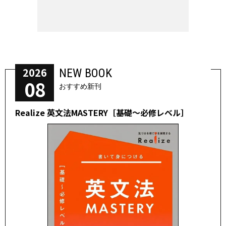
2026
NEW BOOK
08
おすすめ新刊
Realize 英文法MASTERY［基礎～必修レベル］