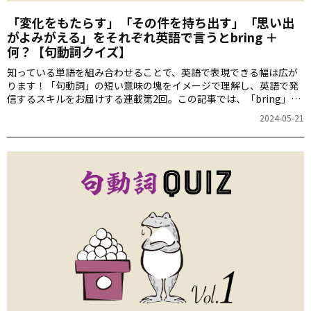
「変化をもたらす」「その件を持ち出す」「思い出
がよみがえる」をそれぞれ英語で言うとbring ＋
何？【句動詞クイズ】
知っている単語を組み合わせることで、英語で表現できる幅は広が
ります！「句動詞」の短い意味の塊をイメージで理解し、英語で発
信するスキルをお届けする連載第2回。この記事では、「bring」を
取り上げます。「変化をもたらす」「その件を持ち出す」「思い出
2024-05-21
がよみがえる」などを、bringの句動詞使って表すと・・・？