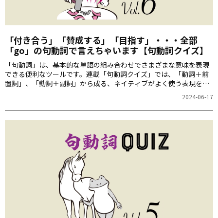
「付き合う」「賛成する」「目指す」・・・全部
「go」の句動詞で言えちゃいます【句動詞クイズ】
「句動詞」は、基本的な単語の組み合わせでさまざまな意味を表現
できる便利なツールです。連載「句動詞クイズ」では、「動詞＋前
置詞」、「動詞＋副詞」から成る、ネイティブがよく使う表現を紹
介。今回は動詞「go」を使った句動詞を取り上げます。「付き合
2024-06-17
う」「賛成する」「目指す」などなど、goの句動詞で言えちゃいま
す。