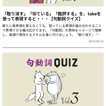
「取り消す」「似ている」「酷評する」を、takeを
使って表現すると・・・【句動詞クイズ】
新たに英単語を覚えなくても、知っている単語を組み合わせること
で表現できる幅は広がります。「句動詞」の意味をイメージで理解
し、英語で発信するスキルを身に付けましょう。「取り消す」「似
ている」「酷評する」を、takeを使って表現すると？
2024-06-03