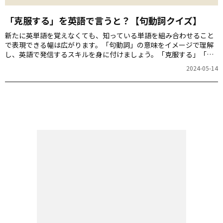
「克服する」を英語で言うと？【句動詞クイズ】
新たに英単語を覚えなくても、知っている単語を組み合わせること
で表現できる幅は広がります。「句動詞」の意味をイメージで理解
し、英語で発信するスキルを身に付けましょう。「克服する」「侵
入する」「打ち切る」などをbreakを使って英語で言うと？
2024-05-14