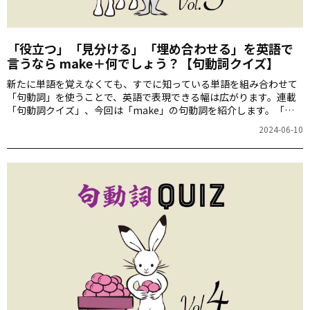
「役立つ」「見分ける」「埋め合わせる」を英語で
言うなら make＋何でしょう？【句動詞クイズ】
新たに単語を覚えなくても、すでに知っている単語を組み合わせて
「句動詞」を使うことで、英語で表現できる幅は広がります。連載
「句動詞クイズ」、今回は「make」の句動詞を紹介します。「役
立つ」「見分ける」「埋め合わせる」なども、makeを使って英語
2024-06-10
で言えますよ。