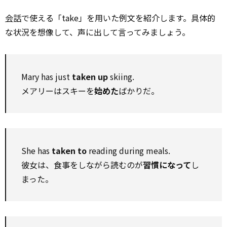
会話
で使える「take」を用いた例文を紹介します。具体的
な状況を想像して、声に出して言ってみましょう。
Mary has just
taken up
skiing.
メアリーはスキーを
始めた
ばかりだ。
She has
taken to
reading during meals.
彼女は、食事をしながら読むのが
習慣になって
し
まった。