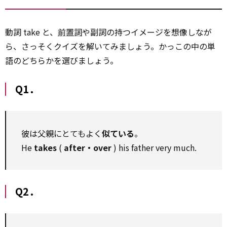
動詞 take と、
前置詞
や副詞の持つイメージを想像しなが
ら、さっそくクイズを解いてみましょう。かっこの中の単
語のどちらかを選びましょう。
Q1．
彼は父親にとてもよく
似ている
。
He
takes
(
after・over
) his father very much.
Q2．