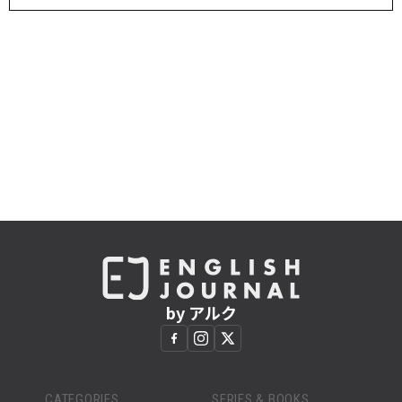
by アルク
CATEGORIES
SERIES & BOOKS