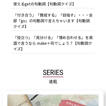
使えるgetの句動詞【句動詞クイズ】
「付き合う」「賛成する」「目指す」・・・全
部「go」の句動詞で言えちゃいます【句動詞
クイズ】
「役立つ」「見分ける」「埋め合わせる」を英
語で言うなら make＋何でしょう？【句動詞ク
イズ】
SERIES
連載