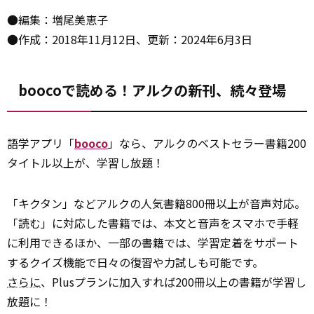
●編集：増尾美恵子
●作成：2018年11月12日、更新：2024年6月3日
boocoで読める！アルクの新刊、続々登場
語学アプリ「
booco
」なら、アルクのベストセラー書籍200
タイトル以上が、学習し放題！
「キクタン」などアルクの人気書籍800冊以上が音声対応。
「読む」に対応した書籍では、本文と音声をスマホで手軽
に利用できるほか、一部の書籍では、学習定着をサポート
するクイズ機能で日々の復習や力試しも可能です。
さらに
、Plusプランに加入すれば200冊以上の書籍が学習し
放題に！