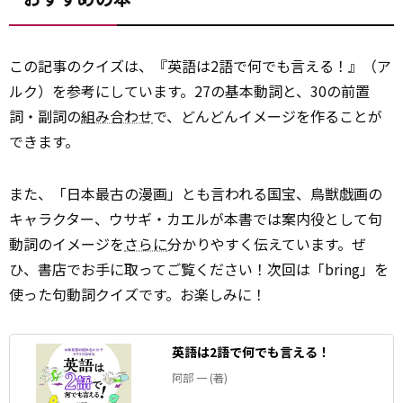
この記事のクイズは、『英語は2語で何でも言える！』（ア
ルク）を参考にしています。27の基本動詞と、30の前置
詞・副詞の
組み合わせ
で、どんどんイメージを作ることが
できます。
また、「日本最古の漫画」とも言われる国宝、鳥獣戯画の
キャラクター、ウサギ・カエルが本書では案内役として句
動詞のイメージを
さらに
分かりやすく伝えています。ぜ
ひ、書店でお手に取ってご覧ください！次回は「bring」を
使った句動詞クイズです。お楽しみに！
英語は2語で何でも言える！
阿部 一 (著)