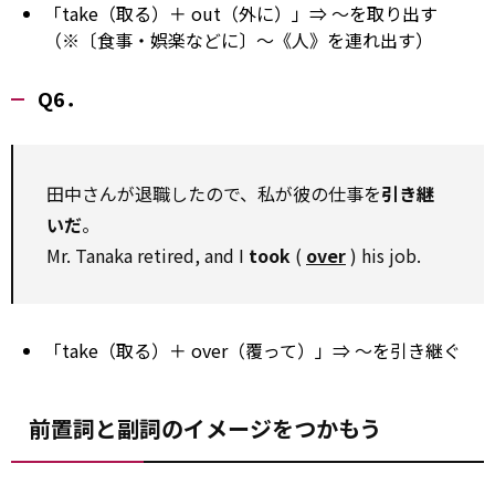
「take（取る）＋ out（外に）」⇒ ～を取り出す
（※〔食事・娯楽などに〕～《人》を連れ出す）
Q6．
田中さんが退職したので、私が彼の仕事を
引き継
いだ
。
Mr. Tanaka retired, and I
took
(
over
) his job.
「take（取る）＋ over（覆って）」⇒ ～を引き継ぐ
前置詞と副詞のイメージをつかもう