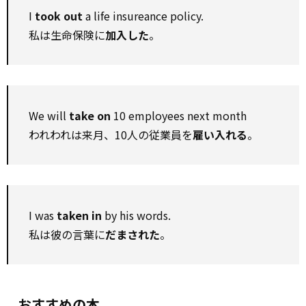
I
took out
a life insureance policy.
私は生命保険に
加入した
。
We will
take on
10 employees next month
われわれは来月、10人の従業員を
雇い入れる
。
I was
taken in
by his words.
私は彼の言葉に
だまされた
。
おすすめの本