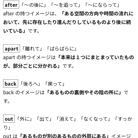
after
「～の後に」「～を追って」「～にならって」
after の持つイメージは、
「ある空間の方向や時間の流れに
おいて、先に存在したり進んだりしているものより後に続
いている」
です。
apart
「離れて」「ばらばらに」
apart の持つイメージは
「本来は１つにまとまっていたもの
が、部分ごとに分かれる」
です。
back
「後ろへ」「戻って」
back のイメージは
「あるものの裏側やその陰の所に」
で
す。
out
「外に」「出て」「消えて」「なくなって」「すっか
り」
out は
「あるものが別のあるものの外部にある」
イメージ