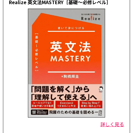
Realize 英文法MASTERY［基礎～必修レベル］
詳しく見る