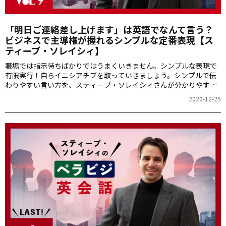
「明日ご連絡差し上げます」は英語でなんて言う？
ビジネスで主導権が握れるシンプルな定番表現【ス
ティーブ・ソレイシィ】
職場では指示待ちばかりではうまくいきません。シンプルな表現で
有限実行！自らイニシアチブを取っていきましょう。シンプルで伝
わりやすい言い方を、スティーブ・ソレイシィさんが分かりやすく
解説します。
2020-12-25