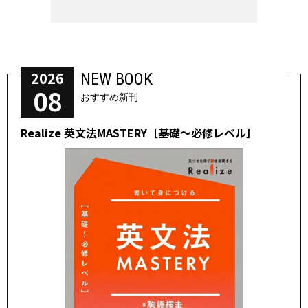
2026
NEW BOOK
08
おすすめ新刊
Realize 英文法MASTERY［基礎～必修レベル］