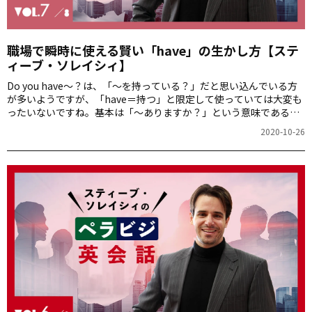
職場で瞬時に使える賢い「have」の生かし方【ステ
ィーブ・ソレイシィ】
Do you have～？は、「～を持っている？」だと思い込んでいる方
が多いようですが、「have＝持つ」と限定して使っていては大変も
ったいないですね。基本は「～ありますか？」という意味であるこ
とをしっかりと再認識すれば、ビジネスでの表現力が格段に豊かに
2020-10-26
なります。シンプルで伝わりやすい言い方を、スティーブ・ソレイ
シィさんが分かりやすく解説します。