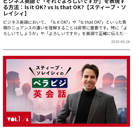
ビジネス英語で「それでよろしいですか」を表現す
る方法：Is it OK? vs Is that OK?【スティーブ・ソ
レイシィ】
ビジネス英語において、「Is it OK?」や「Is that OK?」といった表
現のニュアンスの違いを理解することは非常に重要です。特に「よ
ろしいでしょうか」や「よろしいですか」を英語で正確に伝えたい
と思う方は多いでしょう。アルクの書籍『英会話ペラペラビジネス
2020-06-26
100』から、これらの表現を含むビジネス英語の正確な使い方を紹
介します。正確なフレーズの選び方で、相手に適切にメッセージを
伝える方法を学びましょう。