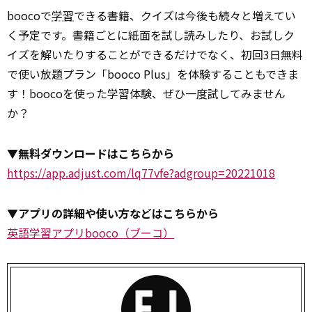
boocoで
学習
できる書籍、クイズは今後も続々と増えてい
く予定です。書籍ごとに紙面を試し読みしたり、お試しク
イズを解いたりすることができるだけでなく、初回3日無料
で使い放題プラン「booco Plus」を体験することもできま
す！boocoを使った学習体験、ぜひ一度試してみません
か？
▼無料ダウンロードはこちらから
https://app.adjust.com/lq77vfe?adgroup=20221018
▼アプリの詳細や使い方などはこちらから
英語学習アプリbooco（ブーコ）