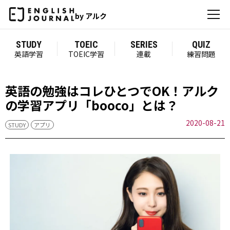
by アルク
STUDY
TOEIC
SERIES
QUIZ
英語学習
TOEIC学習
連載
練習問題
英語の勉強はコレひとつでOK！アルク
の学習アプリ「booco」とは？
2020-08-21
STUDY
アプリ