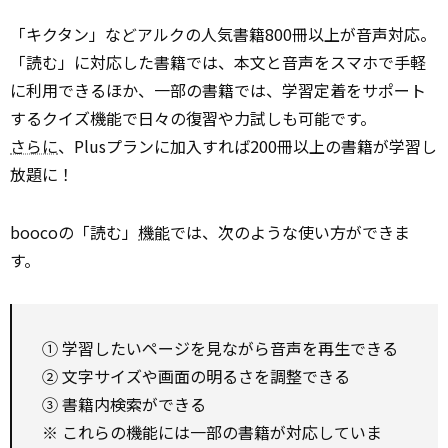
「キクタン」などアルクの人気書籍800冊以上が音声対応。
「読む」に対応した書籍では、本文と音声をスマホで手軽
に利用できるほか、一部の書籍では、学習定着をサポート
するクイズ機能で日々の復習や力試しも可能です。
さらに
、Plusプランに加入すれば200冊以上の書籍が学習し
放題に！
boocoの「読む」
機能
では、次のような使い方ができま
す。
① 学習したいページを見ながら音声を再生できる
② 文字サイズや画面の明るさを調整できる
③ 書籍内検索ができる
※ これらの機能には一部の書籍が対応していま