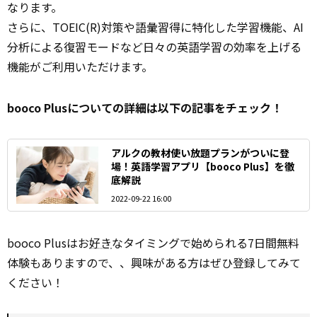
なります。
さらに、TOEIC(R)対策や語彙習得に特化した学習機能、AI
分析による復習モードなど日々の英語学習の効率を上げる
機能がご利用いただけます。
booco Plusについての詳細は以下の記事をチェック！
アルクの教材使い放題プランがついに登
場！英語学習アプリ【booco Plus】を徹
底解説
2022-09-22 16:00
booco Plusはお
好き
なタイミングで始められる7日間無料
体験もありますので、、興味がある方はぜひ登録してみて
ください！