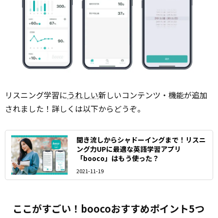
リスニング学習に
うれしい
新しいコンテンツ・機能が追加
されました！詳しくは以下からどうぞ。
聞き流しからシャドーイングまで！リスニ
ング力UPに最適な英語学習アプリ
「booco」はもう使った？
2021-11-19
ここがすごい！boocoおすすめポイント5つ