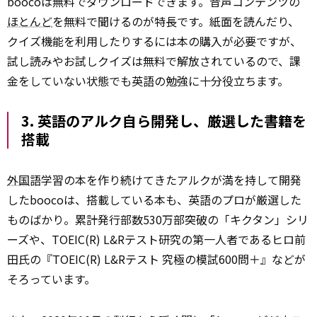
boocoは無料でダウンロードできます。音声コンテンツの
ほとんど
を無料で聞けるのが特長です。紙面を読んだり、
クイズ機能を利用したりするには本の購入が必要ですが、
試し読みやお試しクイズは無料で解放されているので、課
金をしていない状態でも英語の勉強に十分役立ちます。
3. 英語のアルク自ら開発し、厳選した書籍を
搭載
外国
語学習の本を作り続けてきたアルクが満を持して開発
したboocoは、搭載している本も、英語のプロが厳選した
ものばかり。累計発行部数530万部突破の「キクタン」シリ
ーズや、TOEIC(R) L&Rテスト研究の第一人者であるヒロ前
田氏の『TOEIC(R) L&Rテスト 究極の模試600問＋』などが
そろっています。