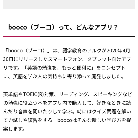
booco（ブーコ）って、どんなアプリ？
「booco（ブーコ）」は、語学教育のアルクが2020年4月
30日にリリースしたスマートフォン、タブレット向けアプ
リです。「英語の勉強を、もっと便利に」をコンセプト
に、英語を学ぶ人の気持ちに寄り添って
開発
しました。
英単語やTOEIC(R)対策、リーディング、スピーキングなど
の勉強に
役立つ
本をアプリ内で購入して、好きなときに読
んだり音声を聞いたりして学ぶ。時にはクイズ問題を解い
て力試しや復習をする。boocoはそんな新しい学び方を提
案します。