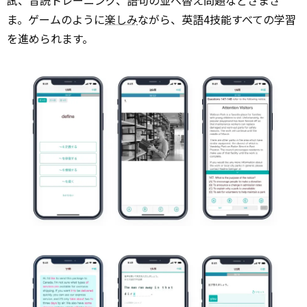
試、音読トレーニング、語句の並べ替え問題などさまざ
ま。ゲームのように
楽しみ
ながら、英語4技能すべての学習
を進められます。