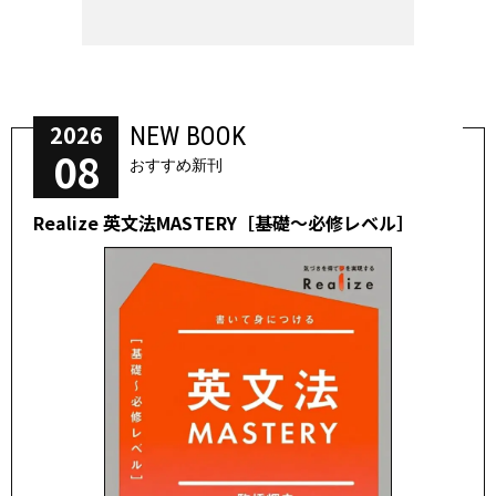
2026
NEW BOOK
08
おすすめ新刊
Realize 英文法MASTERY［基礎～必修レベル］