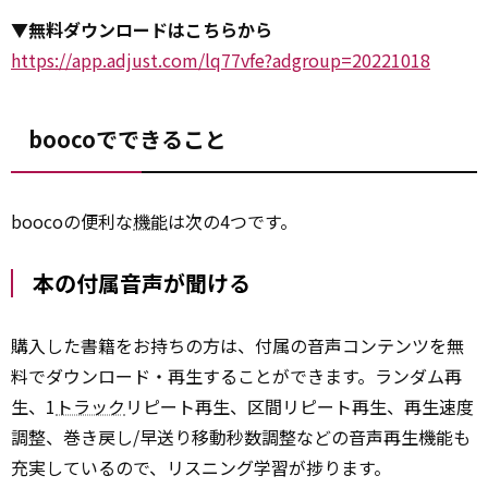
▼無料ダウンロードはこちらから
https://app.adjust.com/lq77vfe?adgroup=20221018
boocoでできること
boocoの便利な
機能
は次の4つです。
本の付属音声が聞ける
購入した書籍をお持ちの方は、付属の音声コンテンツを無
料でダウンロード・再生することができます。ランダム再
生、1
トラック
リピート再生、区間リピート再生、再生速度
調整、巻き戻し/早送り移動秒数調整などの音声再生機能も
充実しているので、リスニング学習が捗ります。