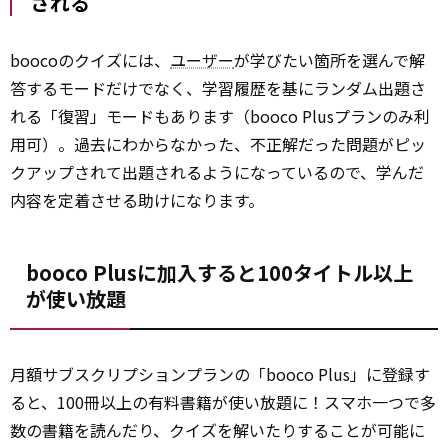
される
boocoのクイズには、
ユーザー
が学びたい箇所を選んで解
答するモードだけでなく、学習履歴を基にランダム出題さ
れる「復習」モードもあります（booco Plusプランのみ利
用可）。過去にわからなかった、不正解だった問題がピッ
クアップされて出題されるようになっているので、学んだ
内容を定着させる助けになります。
booco Plusに加入すると100タイトル以上
が使い放題
月額サブスクリプションプランの「booco Plus」に登録す
ると、100冊以上の有料書籍が使い放題に！スマホ一つで多
数の書籍を読んだり、クイズを解いたりすることが可能に