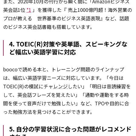
また、2020年10月の刊行から瞬く間に「Amazonビジネス
英会話1位
*1
」を獲得した『 売上1000億円超！海外営業の
プロが教える 世界基準のビジネス英語表現』など、話題
のビジネス英会話書籍も搭載しています。
4. TOEIC(R)対策や英単語、スピーキングな
ど幅広い英語学習に対応
boocoで読める本と、トレーニング問題のラインナップ
は、幅広い英語学習ニーズに対応しています。「今日は
TOEIC(R)の模試にチャ
レンジ
したい」「明日は音読練習を
して、英会話フレーズを覚えたい」「通勤や運動をする時
間を使って音声だけで勉強したい」など、TPOや目的に合
った勉強方法を見つけることができます。
5. 自分の学習状況に合った問題がレコメンド