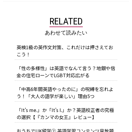
RELATED
あわせて読みたい
英検1級の英作文対策、これだけは押さえてお
こう！
「性の多様性」は英語でなんて言う？地銀や信
金の住宅ローンでLGBT対応広がる
「中高6年間英語やったのに」の呪縛を忘れよ
う！「大人の語学が楽しい」理由5つ
「It’s me.」か「It’s I.」か？英語校正者の究極
の選択【『カンマの女王』レビュー】
おうちでUK留学② 英語学習コンテンツ見放題