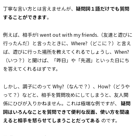
丁寧な言い方とは言えませんが、
疑問詞１語だけでも質問
することができます
。
例えば、相手がI went out with my friends.（友達と遊びに
行ったんだ）と言ったときに、Where?（どこに？）と言え
ば、遊びに行った
場所
を教えてくれるでしょうし、When?
（いつ？）と聞けば、「昨日」や「先週」といった日にち
を答えてくれるはずです。
しかし、調子にのって Why?（なんで？）、How?（どうや
って？）などと、相手を質問攻めにしてしまうと、友人関
係にひびが入りかねません。これは極端な例ですが、
疑問
詞はいろんなことを質問できて便利な反面、使い方を間違
えると相手を怒らせてしまうことだってある
のです。