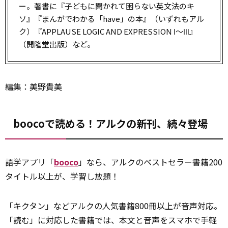
ー。著書に『子どもに聞かれて困らない英文法のキ
ソ』『まんがでわかる「have」の本』（いずれもアル
ク）『APPLAUSE LOGIC AND EXPRESSION Ⅰ～Ⅲ』
（開隆堂出版）など。
編集：美野貴美
boocoで読める！アルクの新刊、続々登場
語学アプリ「
booco
」なら、アルクのベストセラー書籍200
タイトル以上が、学習し放題！
「キクタン」などアルクの人気書籍800冊以上が音声対応。
「読む」に対応した書籍では、本文と音声をスマホで手軽