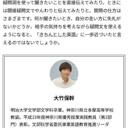
疑問詞を使って聞きたいことを直接伝えてみたり、ときに
は間接疑問文でやんわりと伝えてみたりと、質問の仕方は
さまざまです。何か聞きたいとき、自分の言い方に失礼が
ないかどうか、相手の気持ちを考えながら疑問文を使える
ようになると、「
きちんとした
英語」に一歩近づいたと言
えるのではないでしょうか。
大竹保幹
明治大学文学部文学科卒業。神奈川県立多摩高等学校
教諭。平成23年度神奈川県優秀授業実践教員（第2部
門）表彰。文部
科学
省委託事業英語教育推進リーダ