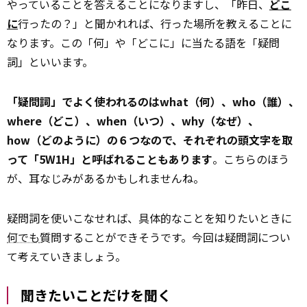
やっていることを答えることになりますし、「昨日、
どこ
に
行ったの？」と聞かれれば、行った場所を教えることに
なります。この「何」や「どこに」に当たる語を「疑問
詞」といいます。
「疑問詞」でよく使われるのはwhat（何）、who（誰）、
where（どこ）、when（いつ）、why（なぜ）、
how（どのように）の６つなので、それぞれの頭文字を取
って「5W1H」と呼ばれることもあります
。こちらのほう
が、耳なじみがあるかもしれませんね。
疑問詞を使いこなせれば、具体的なことを知りたいときに
何でも
質問することができそうです。今回は疑問詞につい
て考えていきましょう。
聞きたいことだけを聞く