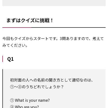
まずはクイズに挑戦！
今回もクイズからスタートです。3問ありますので、
考え
て
みてください。
Q1
初対面の人への名前の聞き方として適切なのは、
①～③のうちどれでしょうか？
① What is your name?
② Who are you?