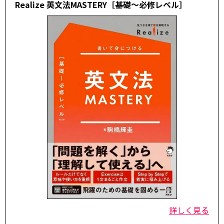
Realize 英文法MASTERY［基礎～必修レベル］
詳しく見る