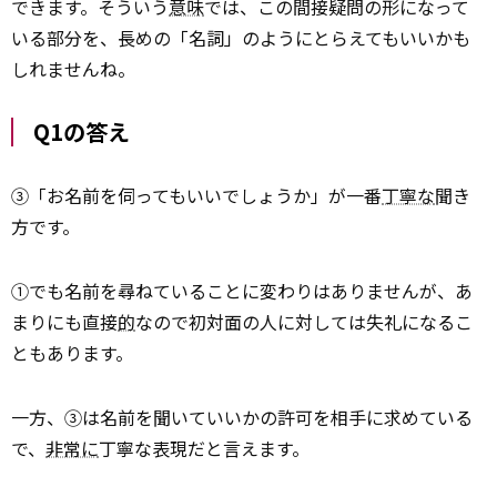
できます。そういう
意味
では、この間接疑問の形になって
いる部分を、長めの「名詞」のようにとらえてもいいかも
しれませんね。
Q1の答え
③「お名前を伺ってもいいでしょうか」が一番
丁寧な
聞き
方です。
①でも名前を尋ねていることに変わりはありませんが、あ
まりにも直接
的
なので初対面の人に対しては失礼になるこ
ともあります。
一方、③は名前を聞いていいかの許可を相手に求めている
で、
非常に
丁寧な表現だと言えます。