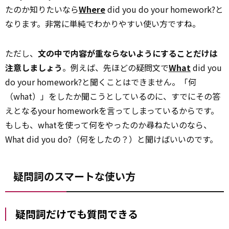
たのか知りたいなら
Where
did you do your homework?と
なります。非常に単純でわかりやすい使い方ですね。
ただし、
文の中で内容が重ならないようにすることだけは
注意しましょう
。例えば、先ほどの疑問文で
What
did you
do your homework?と聞くことはできません。「何
（what）」をしたか聞こうとしているのに、すでにその答
えとなるyour homeworkを言ってしまっているからです。
もしも、whatを使って何をやったのか尋ねたいのなら、
What did you do?（何をしたの？）と聞けばいいのです。
疑問詞のスマートな使い方
疑問詞だけでも質問できる