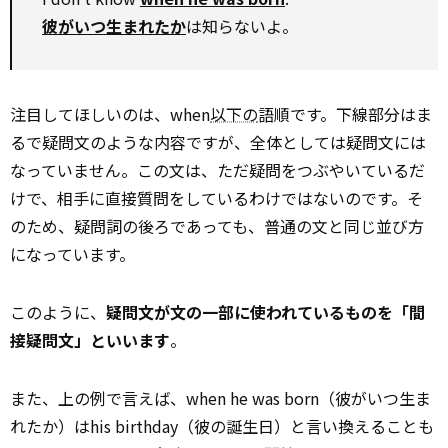
彼がいつ生まれたか
は知らないよ。
注目してほしいのは、when
以下の
語順です。下線部分はま
るで疑問文のような内容ですが、全体としては疑問文には
なっていません。この文は、ただ疑問をつぶやいているだ
けで、相手に直接質問をしているわけではないのです。そ
のため、疑問詞の後ろであっても、普通の文と同じ並び方
になっています。
このように、
疑問文が文の一部に使われているものを「間
接疑問文」といいます
。
また、上の例で言えば、when he was born（彼がいつ生ま
れたか）はhis birthday（彼の誕生日）と言い換えることも