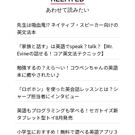
あわせて読みたい
先生は吸血鬼!? ネイティブ・スピーカー向けの
英文法本
「家族と話す」は英語でspeak？talk？【Mr.
Evineの話せる！コア英文法テクニック】
勉強するの？えら～い！コウペンちゃんの英語
本に癒やされたい♪
「ロボホン」を使った英会話レッスンとは？シ
ャープ担当者にインタビュー
英語もプログラミングも学べる！セガトイズ新
タブレット型トイ8月発売
小学生におすすめ！無料で遊べる英語アプリ３