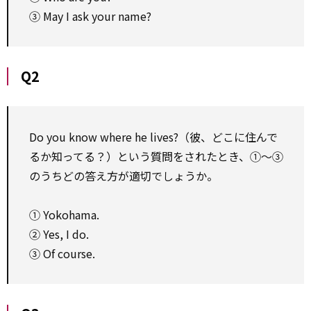
③ May I ask your name?
Q2
Do you know where he lives?（彼、どこに住んで
るか知ってる？）という質問をされたとき、①～③
のうちどの答え方が適切でしょうか。
① Yokohama.
② Yes, I do.
③ Of course.