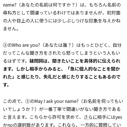
name?（あなたの名前は何ですか？）は、もちろん名前の
尋ね方として間違っているわけではありませんが、初対面
の人や目上の人に使うには少しぶしつけな
印象
を与えかね
ません。
②のWho are you?（あなたは誰？）はもっとひどく、自分
だってこんな聞き方をされたら怒ってしまうという人もい
るはずです。
疑問詞は、聞きたいことを具体的に伝えられ
ます。しかし相手からみると、「急に個人的なことを聞か
れた」と感じたり、失礼だと感じたりすることもあるので
す。
この点で、③のMay I ask your name?（お名前を伺ってもい
いでしょうか？）が一番丁寧で間違いがない聞き方である
と言えます。こちらから許可を求めて、
さらに
相手にはyes
かnoの選択肢があります。これなら、一方的に質問してい