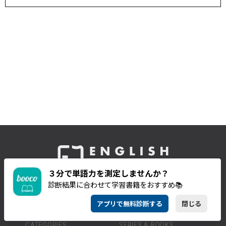
３分で単語力を測定しませんか？
by アルク
診断結果に合わせて学習書籍をおすすめ📚
アプリで無料診断する
閉じる
CATEGORIES
SERIES & BOOKS