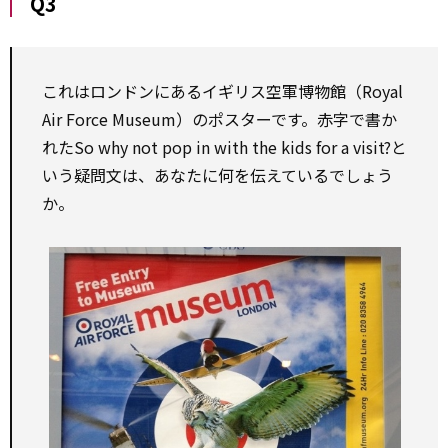
Q3
これはロンドンにあるイギリス空軍博物館（Royal
Air Force Museum）のポスターです。赤字で書か
れたSo why not pop in with the kids for a visit?と
いう疑問文は、あなたに何を伝えているでしょう
か。