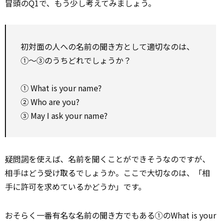
冒頭のQ1で、もう少し考えてみましょう。
初対面の人への名前の聞き方として適切なのは、
①～③のうちどれでしょうか？
① What is your name?
② Who are you?
③ May I ask your name?
疑問詞
を使えば、名前を聞くことができそうなのですが、
相手はどう受け取るでしょうか。ここで大切なのは、「相
手に許可を求めているかどうか」です。
おそらく一番有名な名前の聞き方でもある①のWhat is your