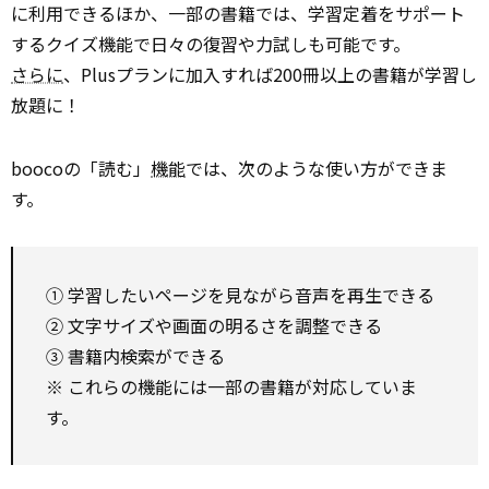
に利用できるほか、一部の書籍では、学習定着をサポート
するクイズ機能で日々の復習や力試しも可能です。
さらに
、Plusプランに加入すれば200冊以上の書籍が学習し
放題に！
boocoの「読む」
機能
では、次のような使い方ができま
す。
① 学習したいページを見ながら音声を再生できる
② 文字サイズや画面の明るさを調整できる
③ 書籍内検索ができる
※ これらの機能には一部の書籍が対応していま
す。