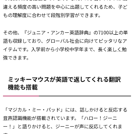
違える頻度の高い問題を中心に出題してくれるため、子ど
もの理解度に合わせて段階別学習ができます。
その他、『ジュニア・アンカー英語辞典』の7100以上の単
語も収録しており、グローバル社会に向けてピッタリなア
イテムです。入学前から小学校中学年まで、長く
楽しく
勉
強できます。
ミッキーマウスが英語で返してくれる翻訳
機能も搭載
「マジカル・ミー・パッド」には、話しかけると反応する
音声
認識機能が搭載されています。「ハロー！ジーニ
ー！」と語りかけると、ジーニーが声に反応してくれま