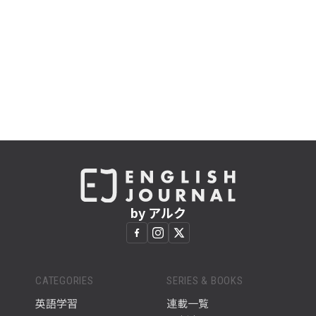
by アルク
CATEGORIES
SERIES & BOOKS
英語学習
連載一覧