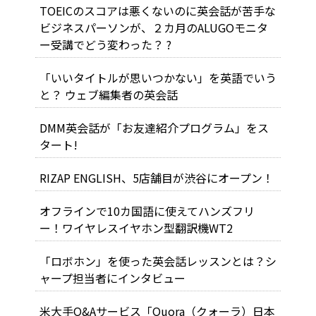
TOEICのスコアは悪くないのに英会話が苦手な
ビジネスパーソンが、２カ月のALUGOモニタ
ー受講でどう変わった？ ?
「いいタイトルが思いつかない」を英語でいう
と？ ウェブ編集者の英会話
DMM英会話が「お友達紹介プログラム」をス
タート!
RIZAP ENGLISH、5店舗目が渋谷にオープン！
オフラインで10カ国語に使えてハンズフリ
ー！ワイヤレスイヤホン型翻訳機WT2
「ロボホン」を使った英会話レッスンとは？シ
ャープ担当者にインタビュー
米大手Q&Aサービス「Quora（クォーラ）日本