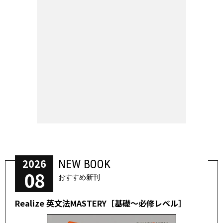
2026
NEW BOOK
08
おすすめ新刊
Realize 英文法MASTERY［基礎～必修レベル］