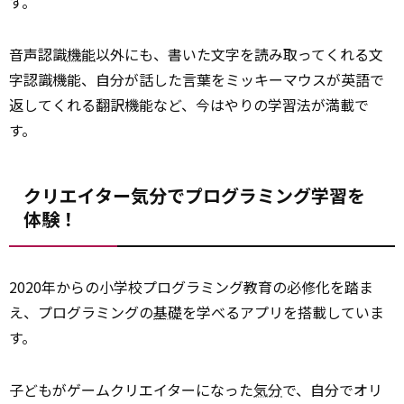
す。
音声認識
機能
以外にも、書いた文字を読み取ってくれる文
字認識機能、自分が話した言葉をミッキーマウスが英語で
返してくれる翻訳機能など、今はやりの学習法が満載で
す。
クリエイター気分でプログラミング学習を
体験！
2020年からの小学校プログラミング教育の必修化を踏ま
え、プログラミングの
基礎
を学べるアプリを搭載していま
す。
子どもがゲームクリエイターになった
気分
で、自分でオリ