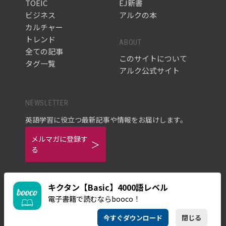
TOEIC
EJ新書
ビジネス
アルクの本
カルチャー
トレンド
ABOUT
全ての記事
このサイトについて
タグ一覧
アルク公式サイト
NEWSLETTER
英語学習に役立つ最新記事や情報をお届けします。
メルマガに登録す
る
キクタン【Basic】4000語レベル
電子書籍で読むならbooco！
ご利用規約
プライバシーポリシー
今すぐダウンロード
閉じる
© ALC PRESS INC.