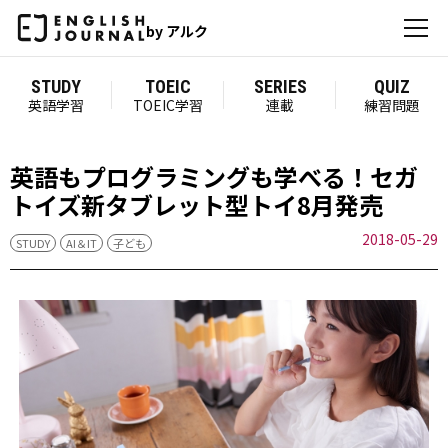
by アルク
STUDY
TOEIC
SERIES
QUIZ
英語学習
TOEIC学習
連載
練習問題
英語もプログラミングも学べる！セガ
トイズ新タブレット型トイ8月発売
2018-05-29
STUDY
AI＆IT
子ども