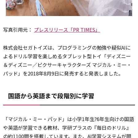
写真引用元：
プレスリリース「PR TIMES」
株式会社セガトイズは、プログラミングの勉強や疑似AIに
よるドリル学習を
楽しめる
タブレット型トイ「ディズニー
＆ディズニー／ピクサーキャラクターズ マジカル・ミー・
パッド」を2018年8月9日に発売すると発表しました。
国語から英語まで段階別に学習
「マジカル・ミー・パッド」は小学1年生?6年生向けの国語
や英語が
学習
できる教材、学研プラスの『毎日のドリル』
の約1100問を搭載しています。また、AI学習システムが間