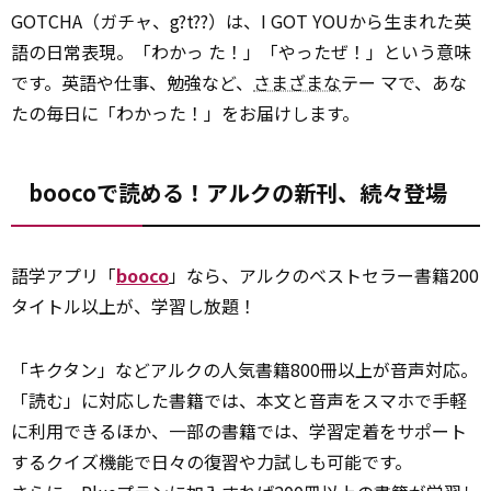
GOTCHA（ガチャ、g?t??）は、I GOT YOUから生まれた英
語の日常表現。「わかっ た！」「やったぜ！」という意味
です。英語や仕事、勉強など、
さまざまな
テー マで、あな
たの毎日に「わかった！」をお届けします。
boocoで読める！アルクの新刊、続々登場
語学アプリ「
booco
」なら、アルクのベストセラー書籍200
タイトル以上が、学習し放題！
「キクタン」などアルクの人気書籍800冊以上が音声対応。
「読む」に対応した書籍では、本文と音声をスマホで手軽
に利用できるほか、一部の書籍では、学習定着をサポート
するクイズ機能で日々の復習や力試しも可能です。