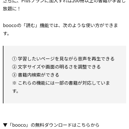
さらに
、Plusプランに加入すれば200冊以上の書籍が学習し
放題に！
boocoの「読む」
機能
では、次のような使い方ができま
す。
① 学習したいページを見ながら音声を再生できる
② 文字サイズや画面の明るさを調整できる
③ 書籍内検索ができる
※ これらの機能には一部の書籍が対応していま
す。
▼「booco」の無料ダウンロードはこちらから