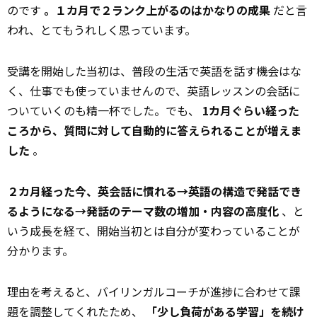
のです
。１カ月で２ランク上がるのはかなりの成果
だと言
われ、とてもうれしく思っています。
受講を開始した当初は、普段の生活で英語を話す機会はな
く、仕事でも使っていませんので、英語レッスンの会話に
ついていくのも精一杯でした。でも、
1カ月ぐらい経った
ころから、質問に対して自動的に答えられることが増えま
した
。
２カ月経った今、英会話に慣れる→英語の構造で発話でき
るようになる→発話のテーマ数の増加・内容の高度化
、と
いう成長を経て、開始当初とは自分が変わっていることが
分かります。
理由を考えると、バイリンガルコーチが進捗に合わせて課
題を調整してくれたため、
「少し負荷がある学習」を続け