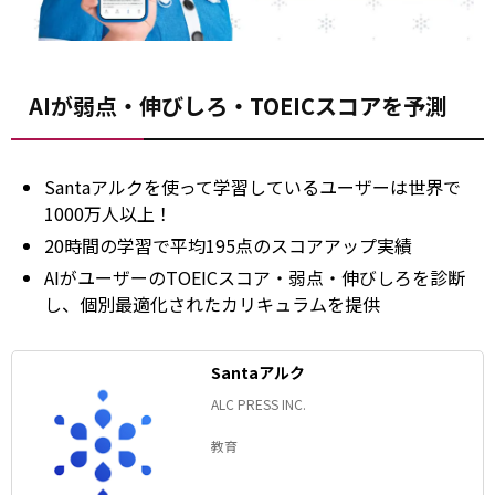
AIが弱点・伸びしろ・TOEICスコアを予測
Santaアルクを使って学習しているユーザーは世界で
1000万人以上！
20時間の学習で平均195点のスコアアップ実績
AIがユーザーのTOEICスコア・弱点・伸びしろを診断
し、個別最適化されたカリキュラムを提供
Santaアルク
ALC PRESS INC.
教育