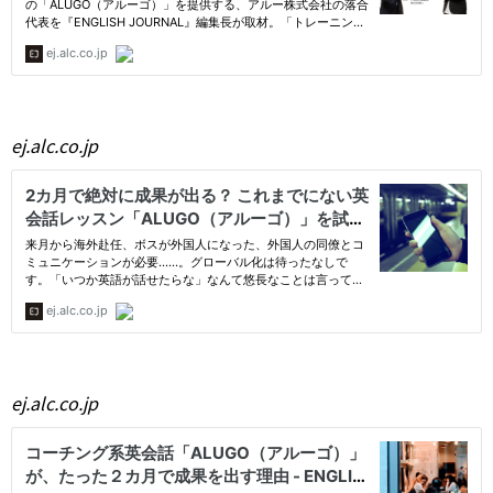
ej.alc.co.jp
ej.alc.co.jp