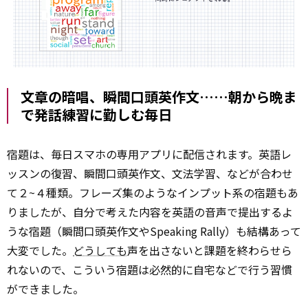
文章の暗唱、瞬間口頭英作文……朝から晩ま
で発話練習に勤しむ毎日
宿題は、毎日スマホの専用アプリに配信されます。英語レ
ッスンの復習、瞬間口頭英作文、文法学習、などが合わせ
て２~４種類。フレーズ集のようなインプット系の宿題もあ
りましたが、自分で考えた内容を英語の音声で提出するよ
うな宿題（瞬間口頭英作文やSpeaking Rally）も結構あって
大変でした。
どうしても
声を出さないと課題を終わらせら
れないので、こういう宿題は必然的に自宅などで行う習慣
ができました。