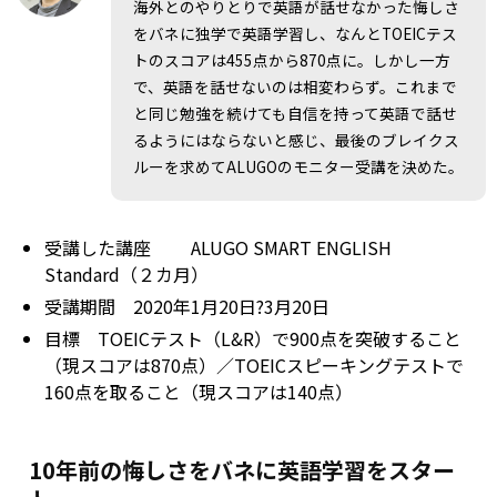
海外とのやりとりで英語が話せなかった悔しさ
をバネに独学で英語学習し、なんとTOEICテス
トのスコアは455点から870点に。しかし一方
で、英語を話せないのは相変わらず。これまで
と同じ勉強を続けても自信を持って英語で話せ
るようにはならないと感じ、最後のブレイクス
ルーを求めてALUGOのモニター受講を決めた。
受講した講座
ALUGO SMART ENGLISH
Standard（２カ月）
受講期間 2020年1月20日?3月20日
目標 TOEICテスト（L&R）で900点を突破すること
（現スコアは870点）／TOEICスピーキングテストで
160点を取ること（現スコアは140点）
10年前の悔しさをバネに英語学習をスター