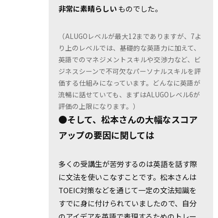
非常に素晴らしい
ものでした。
（ALUGOレベルが最大12までありますが、7よ
り上のレベルでは、基礎的な英語力に加えて、
英語でのマネジメントスキルや交渉力など、ビ
ジネスシーンで不可欠なパーソナルスキルを評
価する仕組みになっています。どんなに英語が
流暢に話せていても、まずはALUGOレベル6が
評価の上限になります。）
●そして、松本さんの大幅なスコア
アップの要因に関しては
多くの受講生が苦労するのは英語を話す際
に文法を使いこなすことです。松本さんは
TOEIC対策などを通じて一定の文法知識を
すでに身に付けられていましたので、自分
のアイデアを英語で表現するためのトレー