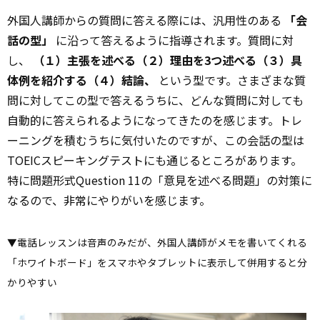
外国人講師からの質問に答える際には、汎用性のある
「会
話の型」
に沿って答えるように指導されます。質問に対
し、
（１）主張を述べる（２）理由を3つ述べる（３）具
体例を紹介する（４）結論、
という型です。さまざまな質
問に対してこの型で答えるうちに、どんな質問に対しても
自動的に答えられるようになってきたのを感じます。トレ
ーニングを積むうちに気付いたのですが、この会話の型は
TOEICスピーキングテストにも通じるところがあります。
特に問題形式Question 11の「意見を述べる問題」の対策に
なるので、非常にやりがいを感じます。
▼電話レッスンは音声のみだが、外国人講師がメモを書いてくれる
「ホワイトボード」をスマホやタブレットに表示して併用すると分
かりやすい