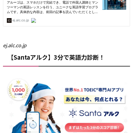
ej.alc.co.jp
【Santaアルク】3分で英語力診断！