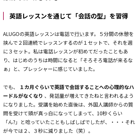
英語レッスンを通じて「会話の型」を習得
ALUGOの英語レッスンは電話で
行い
ます。５分間の休憩を
挟んで２回連続でレッスンするのが１セットで、それを週
に３セット。私は電話レッスンが初めてだったこともあ
り、はじめのうちは時間になると「そろそろ電話が来るな
ぁ」と、プレッシャーに感じていました。
でも、
１カ月ぐらいで英語で会話することへの心理的なハ
ードルがなくなり
、発話量が増えてきたねと言われるよう
になりました。受講を始めた直後は、外国人講師からの質
問を受けて頭が真っ白になってしまって、10秒くらい
「ん?」と唸っていたこともしばしばでしたが、・・・それ
が今では２、３秒に減りました（笑）。