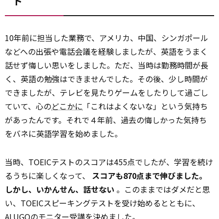
ト
10年前に担当した業務で、アメリカ、中国、シンガポール
などへの出張や電話会議を経験しましたが、英語をうまく
話せず悔しい思いをしました。ただ、当時は勤務時間が長
く、英語の勉強はできませんでした。その後、少し時間が
できましたが、テレビを見たりゲームをしたりして過ごし
ていて、心の
どこかに
「これはよくないな」という気持ち
があったんです。それで４年前、過去の悔しかった気持ち
をバネに英語学習を始めました。
当時、TOEICテストのスコアは455点でしたが、学習を続け
るうちに楽しくなって、
スコアも870点まで伸びました。
しかし、いかんせん、話せない
。このままではダメだと思
い、TOEICスピーキングテストを受け始めるとともに、
ALUGOのモニター受講を決めました。