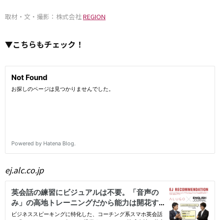
取材・文・撮影：株式会社
REGION
▼こちらもチェック！
ej.alc.co.jp