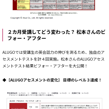
２カ月受講してどう変わった？ 松本さんのビ
フォー・アフター
ALUGOでは受講生の英会話力の伸びを測るため、
独自の
ア
セスメントテストを計４回実施。松本さんのALUGOアセス
メントテスト結果ビフォー・アフターを大公開！
◆［ALUGOアセスメントの変化］ 目標のレベル３達成！