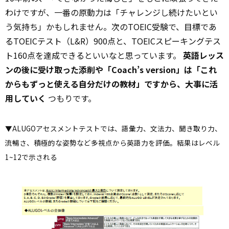
わけですが、一番の原動力は「チャレンジし続けたいとい
う気持ち」かもしれません。次のTOEIC受験で、目標であ
るTOEICテスト（L&R）900点と、TOEICスピーキングテス
ト160点を達成できるといいなと思っています。
英語レッス
ンの後に受け取った添削や「Coach’s version」は「これ
からもずっと使える自分だけの教材」ですから、大事に活
用していく
つもりです。
▼ALUGOアセスメントテストでは、語彙力、文法力、聞き取り力、
流暢さ、積極的な姿勢など多視点から英語力を評価。結果はレベル
1~12で示される