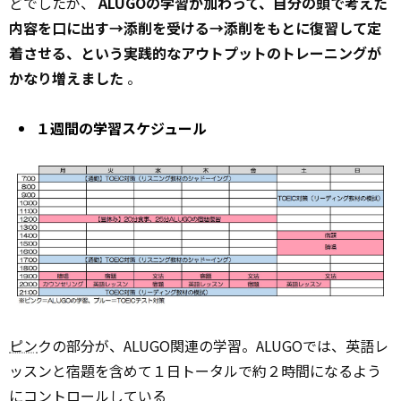
どでしたが、
ALUGOの学習が加わって、自分の頭で考えた
内容を口に出す→添削を受ける→添削をもとに復習して定
着させる、という実践的なアウトプットのトレーニングが
かなり増えました
。
１週間の学習スケジュール
ピン
クの部分が、ALUGO関連の学習。ALUGOでは、英語レ
ッスンと宿題を含めて１日トータルで約２時間になるよう
にコントロールしている