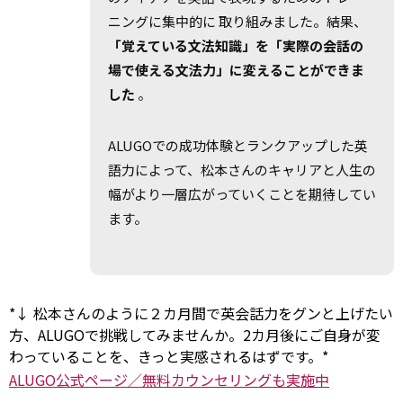
ニングに集中的に 取り組みました。結果、
「覚えている文法知識」を「実際の会話の
場で使える文法力」に変えることができま
した
。
ALUGOでの成功体験とランクアップした英
語力によって、松本さんのキャリアと人生の
幅がより一層広がっていくことを
期待
してい
ます。
*
↓ 松本さんのように２カ月間で英会話力をグンと上げたい
方、ALUGOで挑戦してみませんか。2カ月後にご自身が変
わっていることを、きっと実感されるはずです。
*
ALUGO公式ページ／無料カウンセリングも実施中