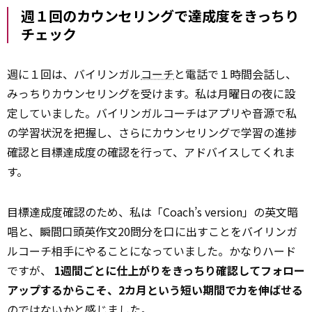
週１回のカウンセリングで達成度をきっちり
チェック
週に１回は、バイリンガル
コーチ
と電話で１時間会話し、
みっちりカウンセリングを受けます。私は月曜日の夜に設
定していました。バイリンガルコーチはアプリや音源で私
の学習状況を把握し、さらにカウンセリングで学習の進捗
確認と目標達成度の確認を行って、アドバイスしてくれま
す。
目標達成度確認のため、私は「Coach’s version」の英文暗
唱と、瞬間口頭英作文20問分を口に出すことをバイリンガ
ルコーチ相手にやることになっていました。かなりハード
ですが、
1週間ごとに仕上がりをきっちり確認してフォロー
アップするからこそ、2カ月という短い期間で力を伸ばせる
のではないかと感じました。