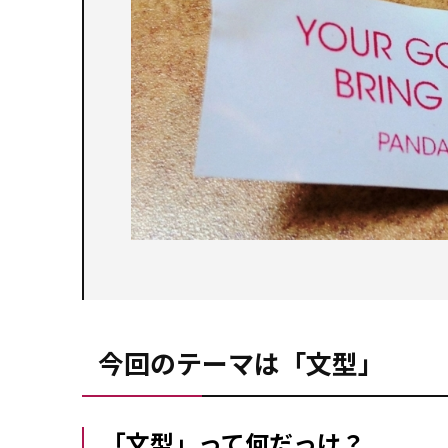
今回のテーマは「文型」
「文型」って何だっけ？