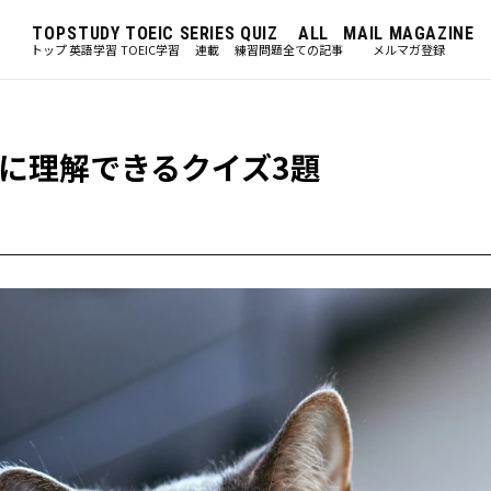
TOP
STUDY
TOEIC
SERIES
QUIZ
ALL
MAIL MAGAZINE
トップ
英語学習
TOEIC学習
連載
練習問題
全ての記事
メルマガ登録
に理解できるクイズ3題