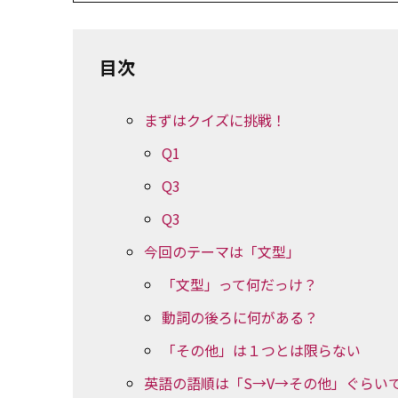
目次
まずはクイズに挑戦！
Q1
Q3
Q3
今回のテーマは「文型」
「文型」って何だっけ？
動詞の後ろに何がある？
「その他」は１つとは限らない
英語の語順は「S→V→その他」ぐらいで