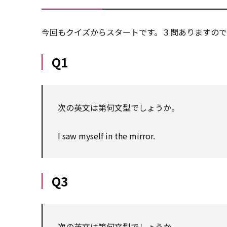
今回もクイズからスタートです。３問ありますので
Q1
次の英文は第何文型でしょうか。
I saw myself in the mirror.
Q3
次の英文は第何文型でしょうか。