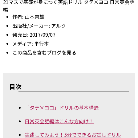
21マスで基礎が身につく英語ドリル タテ×ヨコ 日常英会話
編
作者:
山本崇雄
出版社/メーカー:
アルク
発売日:
2017/09/07
メディア:
単行本
この商品を含むブログを見る
目次
「タテ×ヨコ」ドリルの基本構造
日常英会話編はこんな方向け！
実践してみよう！5分でできるお試しドリル