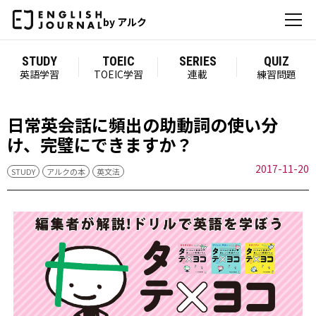
by アルク
STUDY
TOEIC
SERIES
QUIZ
英語学習
TOEIC学習
連載
練習問題
日常英会話に頻出の助動詞の使い分
け、完璧にできますか？
2017-11-20
STUDY
アルクの本
英文法