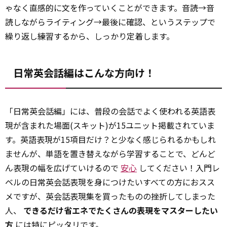
ゃなく直感的に文を作っていくことができます。音読→音
読しながらライティング→最後に確認、というステップで
繰り返し練習するから、しっかり定着します。
日常英会話編はこんな方向け！
「日常英会話編」には、普段の会話でよく使われる英語表
現が含まれた場面(スキット)が15ユニット掲載されていま
す。英語表現が15項目だけ？と少なく感じられるかもしれ
ませんが、単語を置き替えながら学習することで、どんど
ん表現の幅を広げていけるので
安心
してください！入門レ
ベルの日常英会話表現を身につけたいすべての方におスス
メですが、英会話表現集を買ったものの挫折してしまった
人、
できるだけ省エネでたくさんの表現をマスターしたい
方
には特にピッタリです。