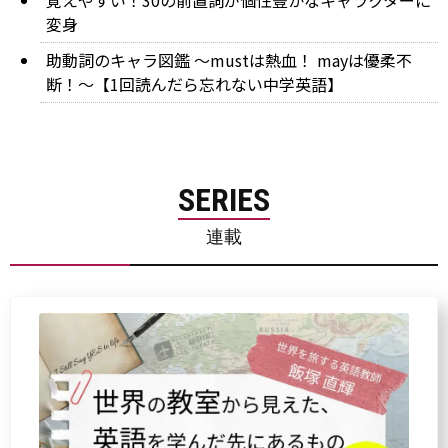
変身
助動詞のキャラ図鑑 ～mustは熱血！ mayは優柔不
断！～【1回読んだら忘れない中学英語】
SERIES
連載