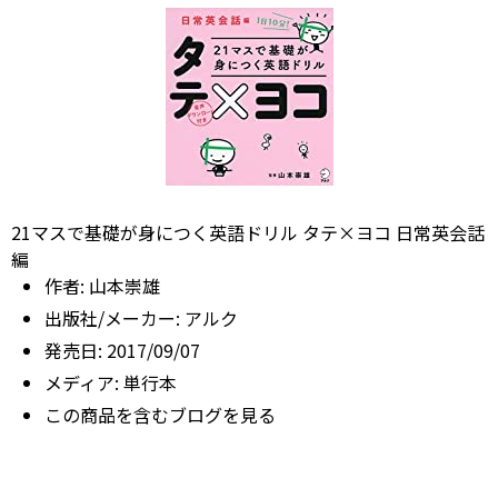
21マスで基礎が身につく英語ドリル タテ×ヨコ 日常英会話
編
作者:
山本崇雄
出版社/メーカー:
アルク
発売日:
2017/09/07
メディア:
単行本
この商品を含むブログを見る