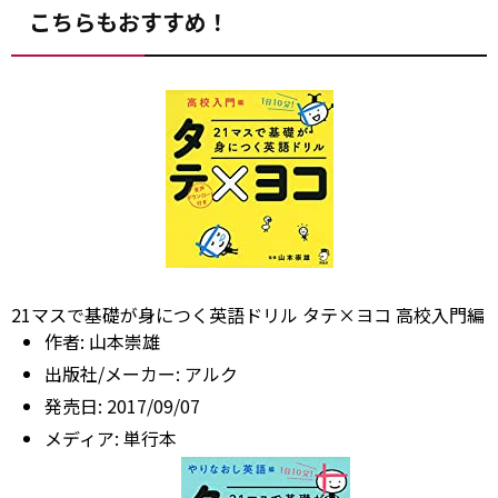
こちらもおすすめ！
21マスで基礎が身につく英語ドリル タテ×ヨコ 高校入門編
作者:
山本崇雄
出版社/メーカー:
アルク
発売日:
2017/09/07
メディア:
単行本