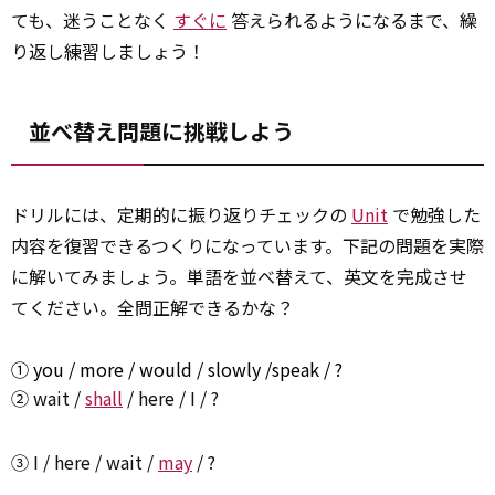
ても、迷うことなく
すぐに
答えられるようになるまで、繰
り返し練習しましょう！
並べ替え問題に挑戦しよう
ドリルには、定期的に振り返りチェックの
Unit
で勉強した
内容を復習できるつくりになっています。下記の問題を実際
に解いてみましょう。単語を並べ替えて、英文を完成させ
てください。全問正解できるかな？
① you / more /
would
/ slowly /speak / ?
② wait /
shall
/ here / I / ?
③ I / here / wait /
may
/ ?