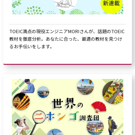
TOEIC満点の現役エンジニアMORIさんが、話題のTOEIC
教材を徹底分析。あなたに合った、最適の教材を見つけ
るお手伝いをします。