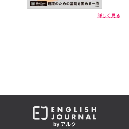
詳しく見る
by アルク