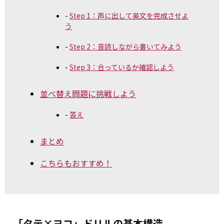
Step 1：声に出して英文を完成させよ
う
Step 2：音読しながら書いてみよう
Step 3：合っているか確認しよう
並べ替え問題に挑戦しよう
答え
まとめ
こちらもおすすめ！
「タテ×ヨコ」ドリルの基本構造