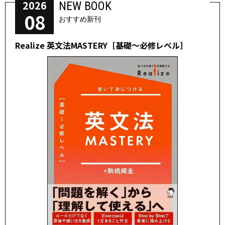
2026
NEW BOOK
08
おすすめ新刊
Realize 英文法MASTERY［基礎～必修レベル］