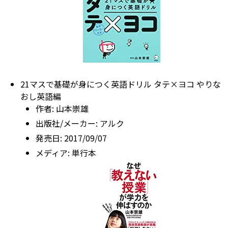
21マスで基礎が身につく英語ドリル タテ×ヨコ やりな
おし英語編
作者:
山本崇雄
出版社/メーカー:
アルク
発売日:
2017/09/07
メディア:
単行本