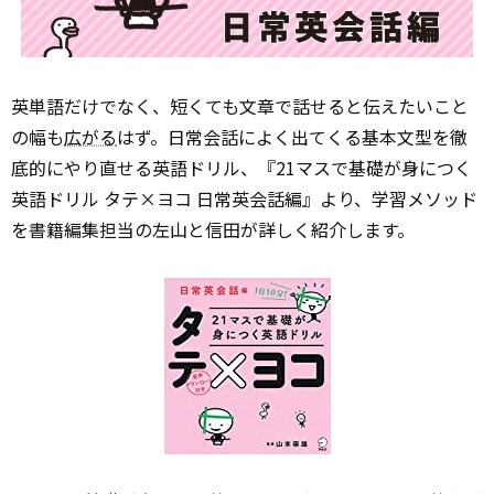
英単語だけでなく、短くても文章で話せると伝えたいこと
の幅も
広がる
はず。日常会話によく出てくる基本文型を徹
底的にやり直せる英語ドリル、『21マスで基礎が身につく
英語ドリル タテ×ヨコ 日常英会話編』より、学習メソッド
を書籍編集担当の左山と信田が詳しく紹介します。