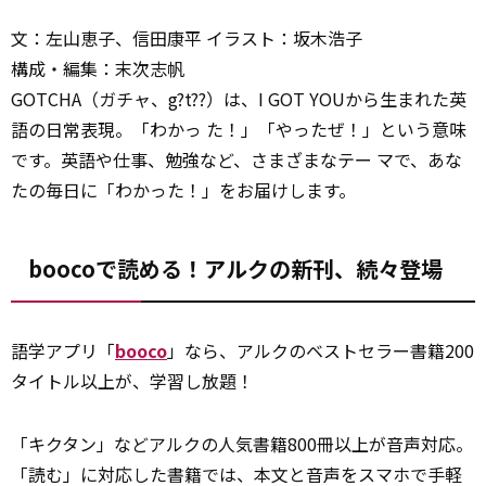
文：左山恵子、信田康平 イラスト：坂木浩子
構成・編集：末次志帆
GOTCHA（ガチャ、g?t??）は、I GOT YOUから生まれた英
語の日常表現。「わかっ た！」「やったぜ！」という意味
です。英語や仕事、勉強など、さまざまなテー マで、あな
たの毎日に「わかった！」をお届けします。
boocoで読める！アルクの新刊、続々登場
語学アプリ「
booco
」なら、アルクのベストセラー書籍200
タイトル以上が、学習し放題！
「キクタン」などアルクの人気書籍800冊以上が音声対応。
「読む」に対応した書籍では、本文と音声をスマホで手軽