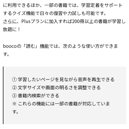
に利用できるほか、一部の書籍では、学習定着をサポート
するクイズ機能で日々の復習や力試しも可能です。
さらに
、Plusプランに加入すれば200冊以上の書籍が学習し
放題に！
boocoの「読む」
機能
では、次のような使い方ができま
す。
① 学習したいページを見ながら音声を再生できる
② 文字サイズや画面の明るさを調整できる
③ 書籍内検索ができる
※ これらの機能には一部の書籍が対応していま
す。