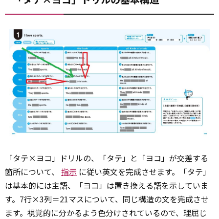
「タテ×ヨコ」ドリルの、「タテ」と「ヨコ」が交差する
箇所について、
指示
に従い英文を完成させます。「タテ」
は基本的には主語、「ヨコ」は置き換える語を示していま
す。7行×3列＝21マスについて、同じ構造の文を完成させ
ます。視覚的に分かるよう色分けされているので、理屈じ