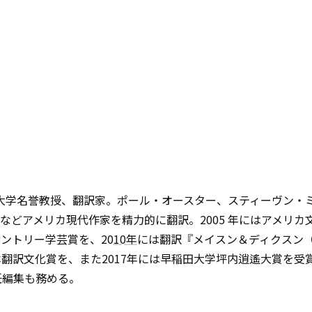
京大学名誉教授、翻訳家。ポール・オースター、スティーヴン・
などアメリカ現代作家を精力的に翻訳。2005 年にはアメリカ
ントリー学芸賞を、20
10年
には翻訳『メイスン＆ディクスン
翻訳文化賞を、また2017年には早稲田大学坪内逍遙大賞を受
任編集も務める。