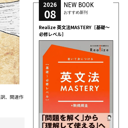
2026
NEW BOOK
08
おすすめ新刊
Realize 英文法MASTERY［基礎～
必修レベル］
語訳、関連作