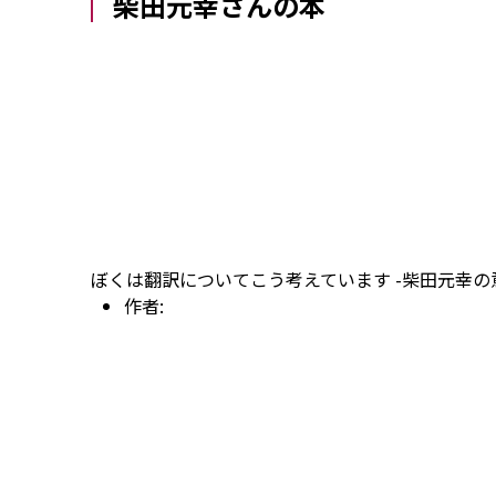
柴田元幸さんの本
ぼくは翻訳についてこう考えています -柴田元幸の意
作者: