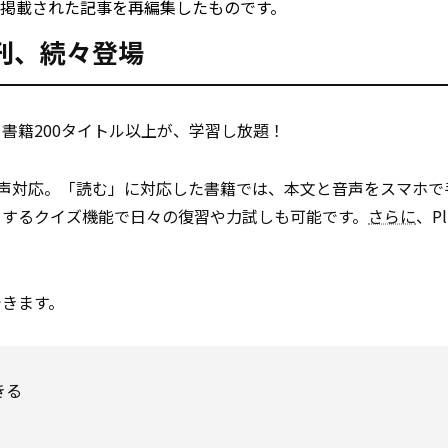
1月号に掲載された記事を再編集したものです。
新刊、続々登場
書籍200タイトル以上が、学習し放題！
音声対応。「読む」に対応した書籍では、本文と音声をスマホで
トするクイズ機能で日々の復習や力試しも可能です。
さらに
、P
できます。
きる