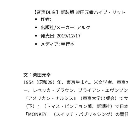
【音声DL有】新装版 柴田元幸ハイブ・リット
作者:
出版社/メーカー:
アルク
発売日:
2019/12/17
メディア:
単行本
文：柴田元幸
1954（昭和29）年、東京生まれ。米文学者、東
ー、レベッカ・ブラウン、ブライアン・エヴンソン
『アメリカン・ナルシス』（東京大学出版会）でサ
（下）』（トマス・ピンチョン著、新潮社）で日本
「MONKEY」（スイッチ・パブリッシング）の責