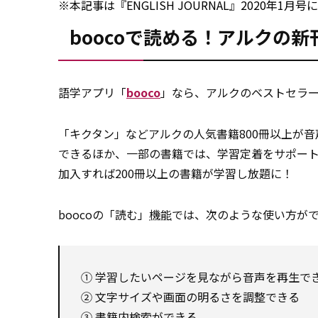
※本記事は『ENGLISH JOURNAL』2020年
boocoで読める！アルクの
語学アプリ「
booco
」なら、アルクのベストセラー
「キクタン」などアルクの人気書籍800冊以上が
できるほか、一部の書籍では、学習定着をサポー
加入すれば200冊以上の書籍が学習し放題に！
boocoの「読む」
機能
では、次のような使い方が
① 学習したいページを見ながら音声を再生で
② 文字サイズや画面の明るさを調整できる
③ 書籍内検索ができる