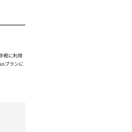
手軽に利用
lusプランに