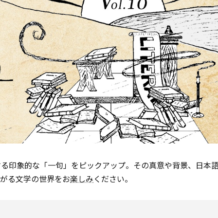
する印象的な「一句」をピックアップ。その真意や背景、日本
広がる文学の世界をお
楽しみ
ください。