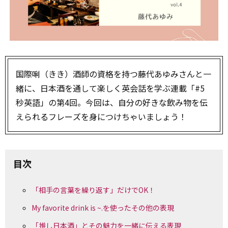
国際唎（きき）酒師の資格を持つ藤代あゆみさんと一
緒に、日本酒を通して楽しく英会話を学ぶ連載「#5
秒英語」の第4回。今回は、自分の好きな飲み物を伝
えられるフレーズを身につけちゃいましょう！
目次
「相手の言葉を繰り返す」だけでOK！
My favorite drink is ~.を使ったその他の表現
「推し日本酒」とその魅力を一緒に伝える表現