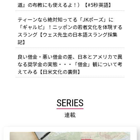
道』の布教にも使えるよ！）【#5秒英語】
ティーンなら絶対知ってる「JKポーズ」に
「ギャルピ」！ニッポンの若者文化を体現する
スラング【ウェス先生の日本語スラング採集
記】
良い借金・悪い借金の差、日本とアメリカで異
なる奨学金の実態・・・「借金」観について考
えてみる【日米文化の裏側】
SERIES
連載