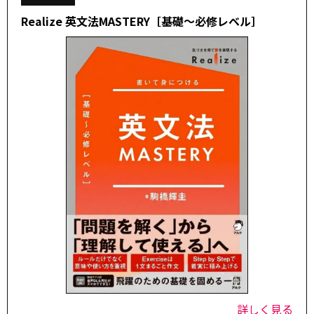
Realize 英文法MASTERY［基礎～必修レベル］
詳しく見る