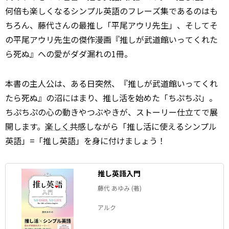
何倍も楽しくなるシンプル英語のフレーズ集であるのはも
ちろん、藤代さんの最推し「平尾アウリ先生」、そしてそ
の平尾アウリ先生の傑作漫画『推しが武道館いってくれた
ら死ぬ』への愛がダダ漏れの1冊。
本書の主人公は、ある日突然、『推しが武道館いってくれ
たら死ぬ』の沼にはまり、推し活を始めた「ちぷちぷ」。
ちぷちぷの心の動きやつぶやきが、ストーリー仕立てで展
開します。
楽しく
共感しながら「推し活に使えるシンプル
英語」=「推し英語」を身に付けましょう！
推し英語入門
藤代 あゆみ (著)
アルク