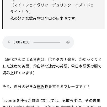
〔マイ・フェイヴリッ・デュリンク・イズ・ドゥ
ライ・サケ〕
私の好きな飲み物は辛口の日本酒です。
（藤代さんによる
音声
は、①カタカナ発音、②ゆっくりと
した速度の英語、③自然な速度の英語、④日本語訳の順で
読み上げています）
そう、自分の好きな
飲み物
を答えるフレーズです！
favoriteを使った質問に対しては、気取らずに、そのまま