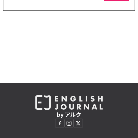
by アルク