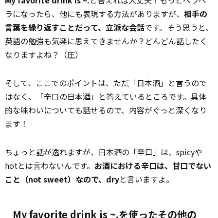
My favorite drink is ~.
と答えれば大丈夫！もっとペラペ
ラになったら、他にも表現する方法がありますが、
相手の
言葉を繰り返すことだって、立派な会話
です。そう思うと、
英語の勉強も気楽に思えてきませんか？どんどん話したく
なりますよね？（圧）
そして、ここでのポイントは、
ただ
「日本酒」と言うので
はなく、「辛口の日本酒」と答えているところです。具体
的な味わいについても話せるので、内容がぐっと深くなり
ます！
ちょっと話が逸れますが、日本酒の「辛口」は、spicyや
hotとは言わないんです。
お酒における辛口は、甘口でない
こと（not sweet）なので、dry
と言いますよ。
My favorite drink is ~.を使ったその他の