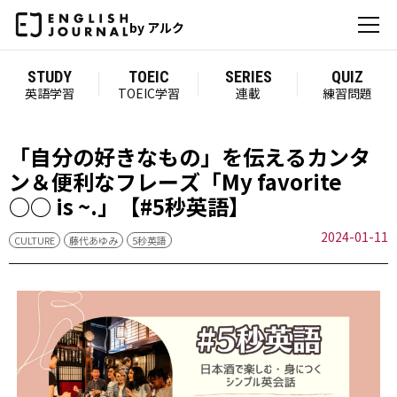
by アルク
STUDY
TOEIC
SERIES
QUIZ
英語学習
TOEIC学習
連載
練習問題
「自分の好きなもの」を伝えるカンタ
ン＆便利なフレーズ「My favorite
○○ is ~.」【#5秒英語】
2024-01-11
CULTURE
藤代あゆみ
5秒英語