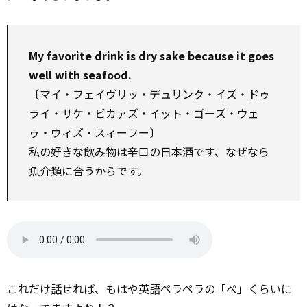
My favorite drink is dry sake because it goes
well with seafood.
〔マイ・フェイヴリッ・デュリンク・イズ・ドゥ
ライ・サケ・ビカァズ・イット・ゴーズ・ウェ
ゥ・ウィズ・スィーフー〕
私の好きな飲み物は辛口の日本酒です、なぜなら
魚介類に合うからです。
これだけ
話
せれば、もはや英語ペラペラの「ぺ」くらいに