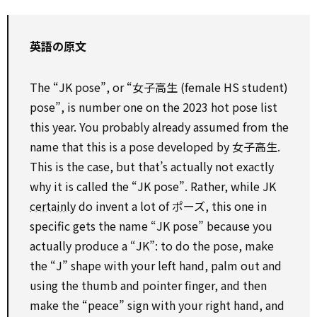
英語の原文
The “JK pose”, or “女子高生 (female HS student)
pose”, is number one on the 2023 hot pose list
this year. You probably already assumed from the
name that this is a pose developed by 女子高生.
This is the case, but that’s actually not exactly
why it is called the “JK pose”. Rather, while JK
certainly
do invent a lot of ポーズ, this one in
specific gets the name “JK pose” because you
actually produce a “JK”: to do the pose, make
the “J” shape with your left hand, palm out and
using the thumb and pointer finger, and then
make the “peace” sign with your right hand, and