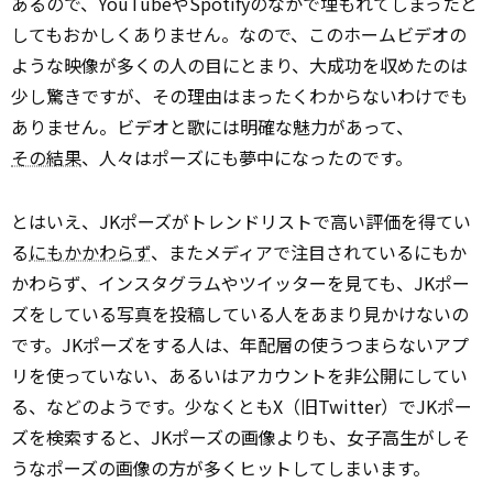
あるので、YouTubeやSpotifyのなかで埋もれてしまったと
してもおかしくありません。なので、このホームビデオの
ような映像が多くの人の目にとまり、大成功を収めたのは
少し驚きですが、その理由はまったくわからないわけでも
ありません。ビデオと歌には明確な魅力があって、
その結果
、人々はポーズにも夢中になったのです。
とはいえ、JKポーズがトレンドリストで高い評価を得てい
る
にもかかわらず
、またメディアで注目されているにもか
かわらず、インスタグラムやツイッターを見ても、JKポー
ズをしている写真を投稿している人をあまり見かけないの
です。JKポーズをする人は、年配層の使うつまらないアプ
リを使っていない、あるいはアカウントを非公開にしてい
る、などのようです。少なくともX（旧Twitter）でJKポー
ズを検索すると、JKポーズの画像よりも、女子高生がしそ
うなポーズの画像の方が多くヒットしてしまいます。