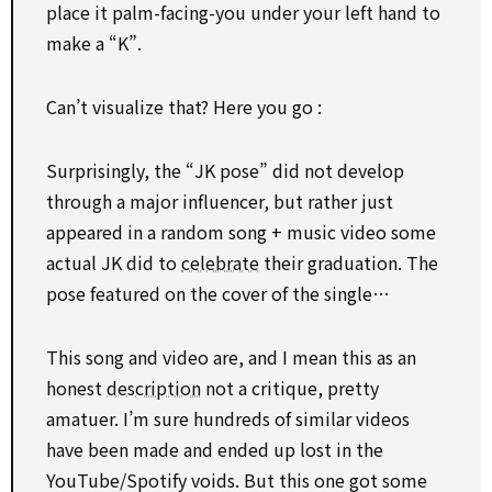
place it palm-facing-you under your left hand to
make a “K”.
Can’t visualize that? Here you go :
Surprisingly, the “JK pose” did not develop
through a major influencer, but rather just
appeared in a random song + music video some
actual JK did to
celebrate
their graduation. The
pose featured on the cover of the single…
This song and video are, and I mean this as an
honest
description
not a critique, pretty
amatuer. I’m sure hundreds of similar videos
have been made and ended up lost in the
YouTube/Spotify voids. But this one got some