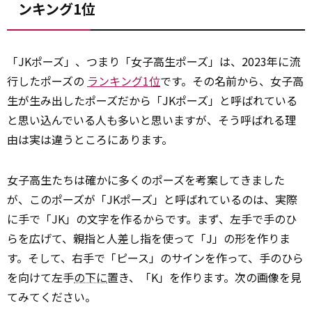
ンキング1位
「JKポーズ」、つまり「女子高生ポーズ」は、2023年に流
行したポーズの
ランキング1位
です。その名前から、女子高
生が生み出したポーズだから「JKポーズ」と呼ばれている
と思い込んでいる人も多いと思いますが、そう呼ばれる理
由は実は違うところにあります。
女子高生たちは確かに多くのポーズを考案してきました
が、このポーズが「JKポーズ」と呼ばれているのは、実際
に手で「JK」の文字を作るからです。まず、左手で手のひ
らを広げて、親指と人差し指を使って「J」の形を作りま
す。そして、右手で「ピース」のサインを作って、手のひら
を向けて左手
の下に
置き、「K」を作ります。次の画像を見
てみてください。