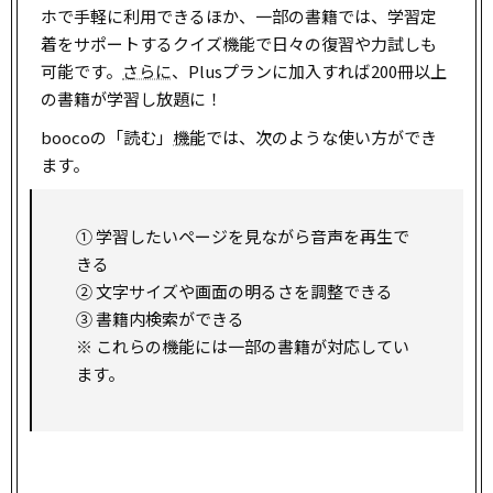
ホで手軽に利用できるほか、一部の書籍では、学習定
着をサポートするクイズ機能で日々の復習や力試しも
可能です。
さらに
、Plusプランに加入すれば200冊以上
の書籍が学習し放題に！
boocoの「読む」
機能
では、次のような使い方ができ
ます。
① 学習したいページを見ながら音声を再生で
きる
② 文字サイズや画面の明るさを調整できる
③ 書籍内検索ができる
※ これらの機能には一部の書籍が対応してい
ます。