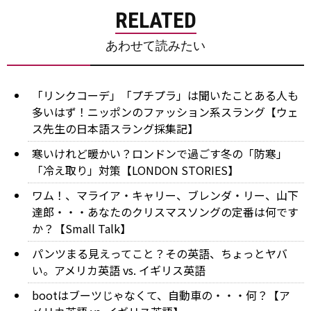
RELATED
あわせて読みたい
「リンクコーデ」「プチプラ」は聞いたことある人も
多いはず！ニッポンのファッション系スラング【ウェ
ス先生の日本語スラング採集記】
寒いけれど暖かい？ロンドンで過ごす冬の「防寒」
「冷え取り」対策【LONDON STORIES】
ワム！、マライア・キャリー、ブレンダ・リー、山下
達郎・・・あなたのクリスマスソングの定番は何です
か？【Small Talk】
パンツまる見えってこと？その英語、ちょっとヤバ
い。アメリカ英語 vs. イギリス英語
bootはブーツじゃなくて、自動車の・・・何？【ア