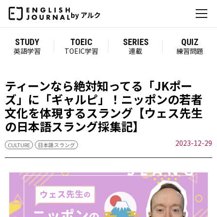
by アルク
STUDY
TOEIC
SERIES
QUIZ
英語学習
TOEIC学習
連載
練習問題
ティーンなら絶対知ってる「JKポー
ズ」に「ギャルピ」！ニッポンの若者
文化を体現するスラング【ウェス先生
の日本語スラング採集記】
2023-12-29
CULTURE
日本語スラング