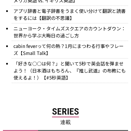
メリカ英語 vs. イギリス英語】
アプリ辞書と電子辞書をうまく使い分けて翻訳と読書
をするには【翻訳の不思議】
ニューヨーク・タイムズスクエアのカウントダウン：
世界から学ぶ大晦日の過ごし方
cabin feverって何の熱？1月にまつわる行事やフレー
ズ【Small Talk】
「好きな○○は何？」と聞いて5秒で英会話を弾ませ
よう！（日本酒はもちろん、『推し武道』の布教にも
使えるよ！）【#5秒英語】
SERIES
連載