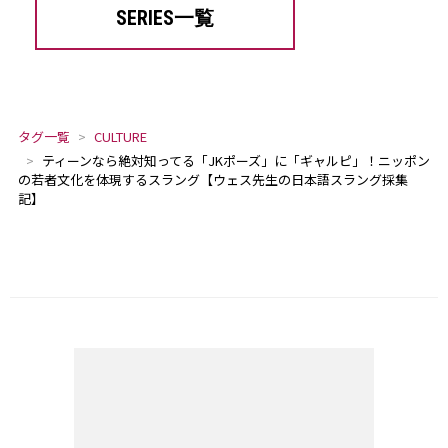
SERIES一覧
タグ一覧
CULTURE
ティーンなら絶対知ってる「JKポーズ」に「ギャルピ」！ニッポン
の若者文化を体現するスラング【ウェス先生の日本語スラング採集
記】