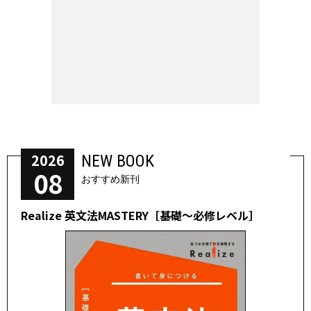
2026
NEW BOOK
08
おすすめ新刊
Realize 英文法MASTERY［基礎～必修レベル］