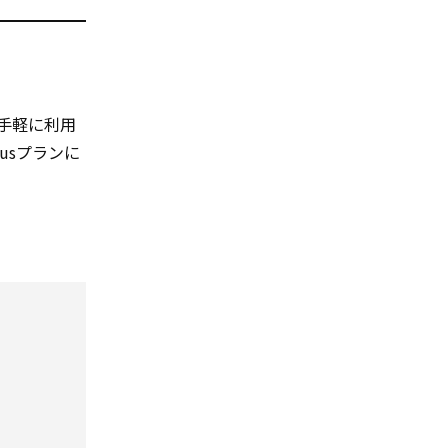
手軽に利用
lusプランに