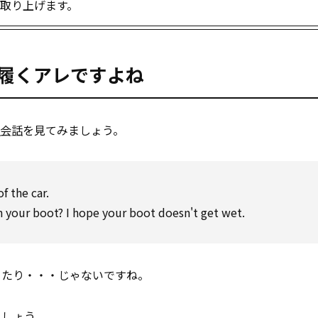
」を取り上げます。
に履くアレですよね
会話
を見てみましょう。
f the car.
n your boot? I hope your boot doesn't get wet.
ったり・・・じゃないですね。
ましょう。