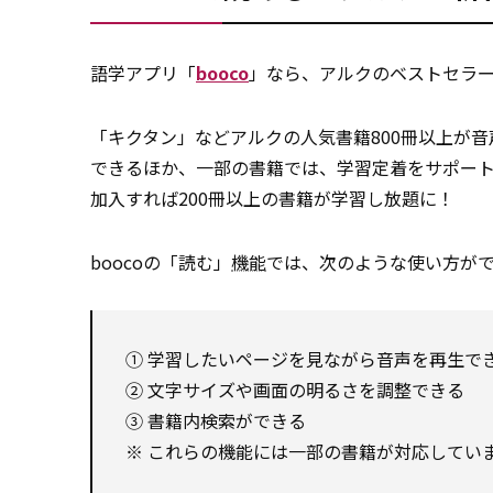
語学アプリ「
booco
」なら、アルクのベストセラー
「キクタン」などアルクの人気書籍800冊以上が
できるほか、一部の書籍では、学習定着をサポー
加入すれば200冊以上の書籍が学習し放題に！
boocoの「読む」
機能
では、次のような使い方が
① 学習したいページを見ながら音声を再生で
② 文字サイズや画面の明るさを調整できる
③ 書籍内検索ができる
※ これらの機能には一部の書籍が対応してい