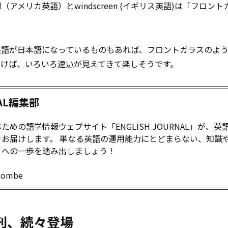
ld（アメリカ英語）とwindscreen (イギリス英語)は「フロン
英語が日本語になっているものもあれば、フロントガラスのよ
いけば、いろいろ
違い
が見えてきて楽しそうです。
NAL編集部
めの語学情報ウェブサイト「ENGLISH JOURNAL」が、英
お届けします。 単なる英語の運用能力にとどまらない、知識
」への一歩を踏み出しましょう！
combe
新刊、続々登場