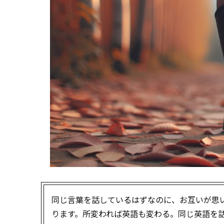
同じ言葉を話しているはずなのに、お互いが思
ります。所変われば英語も変わる。同じ英語を