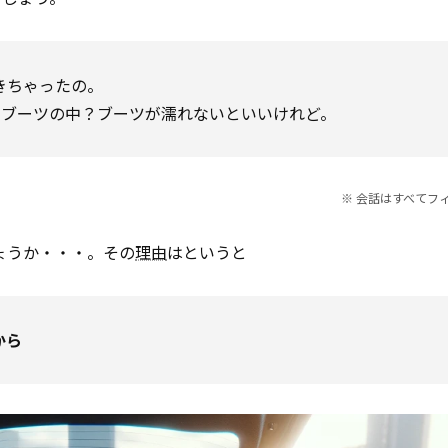
きちゃったの。
？ブーツの中？ブーツが濡れないといいけれど。
※ 会話はすべてフ
ょうか・・・。その
理由
はというと
から