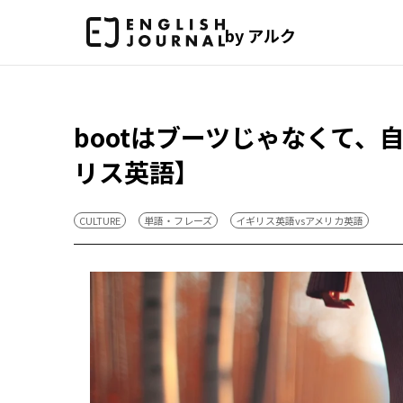
by アルク
bootはブーツじゃなくて、自
リス英語】
CULTURE
単語・フレーズ
イギリス英語vsアメリカ英語