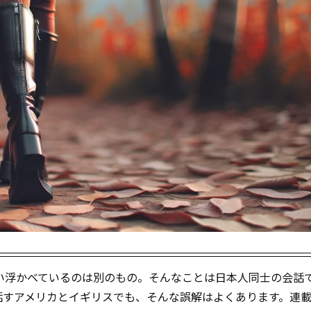
い浮かべているのは別のもの。そんなことは日本人同士の会話
話すアメリカとイギリスでも、そんな誤解はよくあります。連