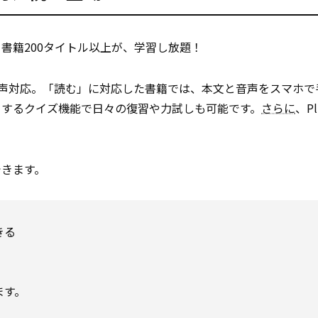
書籍200タイトル以上が、学習し放題！
音声対応。「読む」に対応した書籍では、本文と音声をスマホで
トするクイズ機能で日々の復習や力試しも可能です。
さらに
、P
できます。
きる
ます。