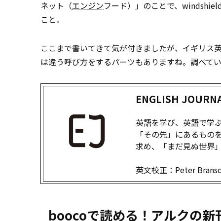
ネット（
エンジン
フード）」のことで、windshie
こと。
ここまで書いてきて気が付きましたが、イギリス
は違う呼び方をするパーツもありますね。調べて
ENGLISH JOUR
英語を学び、英語で学ぶた
「その先」にあるものを
求め、「まだ見ぬ世界
英文校正：Peter Brans
boocoで読める！アルクの