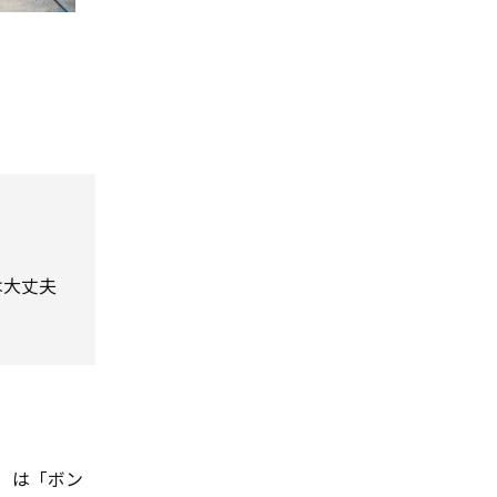
は大丈夫
語）は「ボン