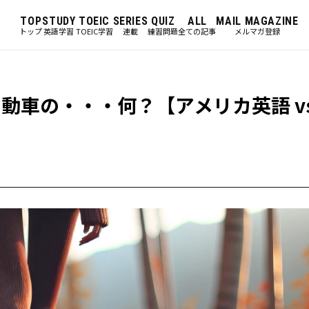
TOP
STUDY
TOEIC
SERIES
QUIZ
ALL
MAIL MAGAZINE
トップ
英語学習
TOEIC学習
連載
練習問題
全ての記事
メルマガ登録
動車の・・・何？【アメリカ英語 vs