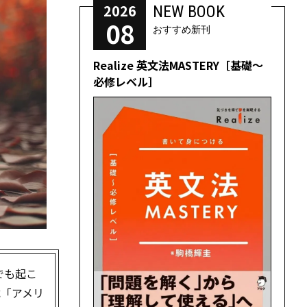
2026
NEW BOOK
08
おすすめ新刊
Realize 英文法MASTERY［基礎～
必修レベル］
でも起こ
載「アメリ