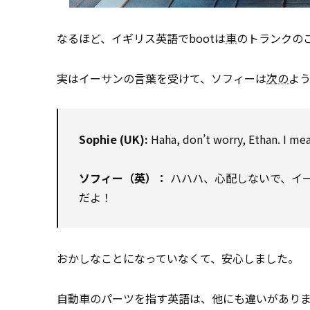
なるほど、イギリス英語でbootは
車
のトランクの
実はイーサンの言葉を受けて、ソフィーは
次の
よ
Sophie (UK):
Haha, don’t worry, Ethan. I mea
ソフィー（英）：
ハハハ、心配しないで、イ
だよ！
おかしなことになっていなくて、安心しました。
自動車のパーツを指す英語は、他にも違いがあります