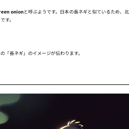
reen onion
と呼ぶようです。日本の長ネギと似ているため、
うです。
本の「長ネギ」のイメージが伝わります。