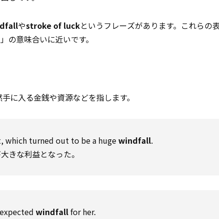
dfall
や
stroke of luck
というフレーズがあります。これらの
ギ」の意味合いに近いです。
然手に入る金銭や資源などを指します。
, which turned out to be a huge
windfall
.
が大きな利益となった。
unexpected
windfall
for her.