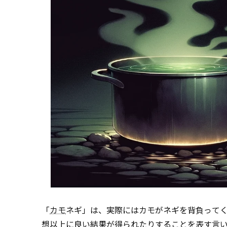
「
カモ
ネギ」は、実際にはカモがネギを背負って
想以上に良い結果が得られたりすることを表す言