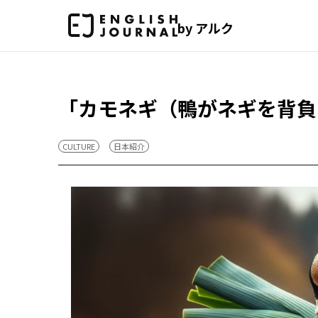
by アルク
「カモネギ（鴨がネギを背負
CULTURE
日本紹介