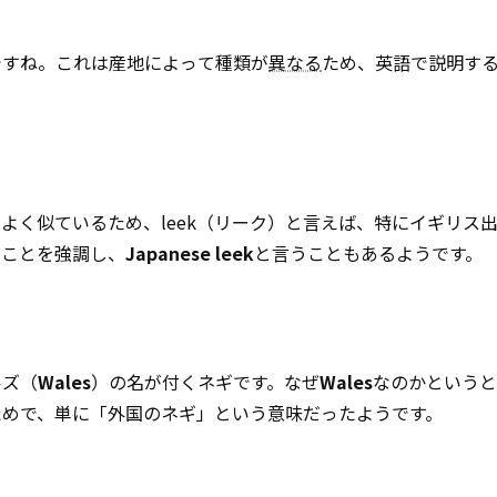
ですね。これは産地によって種類が
異なる
ため、英語で説明す
よく似ているため、leek（リーク）と言えば、特にイギリス
ることを強調し、
Japanese leek
と言うこともあるようです。
ルズ（
Wales
）の名が付くネギです。なぜ
Wales
なのかというと
ためで、単に「外国のネギ」という意味だったようです。