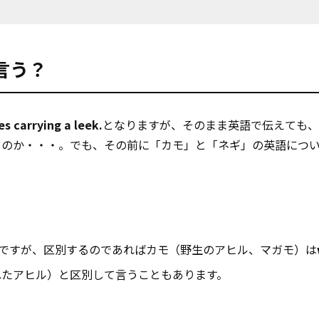
言う？
s carrying a leek.
となりますが、そのまま英語で伝えても、
るのか・・・。でも、その前に「カモ」と「ネギ」の英語につ
ckですが、区別するのであればカモ（野生のアヒル、マガモ）は
れたアヒル）と区別して言うこともあります。