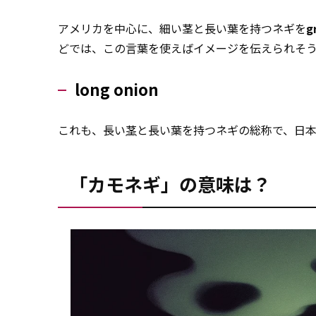
アメリカを中心に、細い茎と長い葉を持つネギを
g
どでは、この言葉を使えばイメージを伝えられそ
long onion
これも、長い
茎
と長い葉を持つネギの総称で、日
「カモネギ」の意味は？