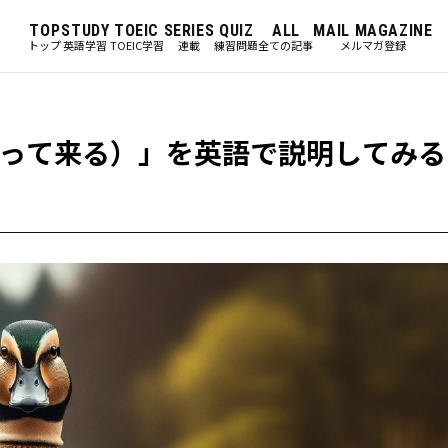
TOP
STUDY
TOEIC
SERIES
QUIZ
ALL
MAIL MAGAZINE
トップ
英語学習
TOEIC学習
連載
練習問題
全ての記事
メルマガ登録
って来る）」を英語で説明してみる