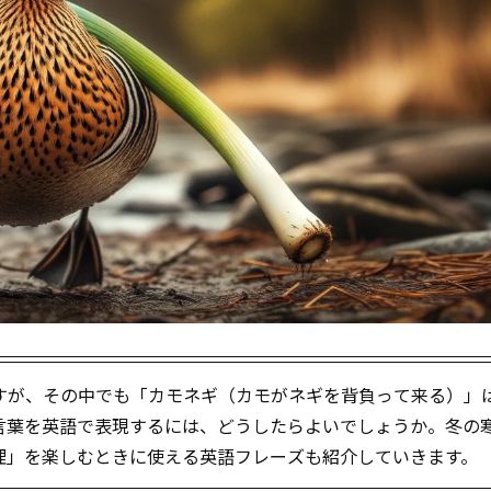
すが、その中でも「カモネギ（カモがネギを背負って来る）」
言葉を英語で表現するには、どうしたらよいでしょうか。冬の
理」を楽しむときに使える英語フレーズも紹介していきます。