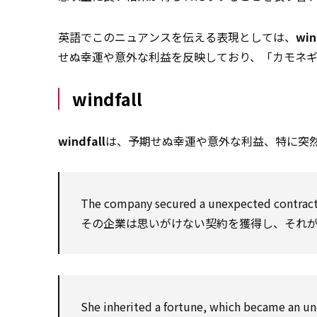
英語でこのニュアンスを伝える表現としては、
win
せぬ幸運や意外な利益を反映しており、「カモネ
windfall
windfall
は、予期せぬ幸運や意外な利益、特に突
The company secured a unexpected contract
その企業は思いがけない契約を獲得し、それ
She inherited a fortune, which became an 