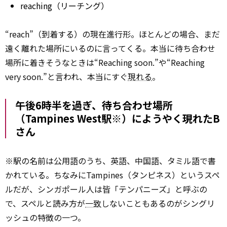
reaching（リーチング）
“reach”（到着する）の現在進行形。ほとんどの場合、まだ
遠く離れた場所にいるのに言ってくる。本当に待ち合わせ
場所に着きそうなときは“Reaching soon.”や“Reaching
very soon.”と言われ、本当にすぐ
現れる
。
午後6時半を過ぎ、待ち合わせ場所
（Tampines West駅※）にようやく現れたB
さん
※駅の名前は公用語のうち、英語、中国語、タミル語で書
かれている。ちなみにTampines（タンピネス）というスペ
ルだが、シンガポール人は皆「テンパニーズ」と呼ぶの
で、スペルと読み方が
一致
しないこともあるのがシングリ
ッシュの特徴の一つ。