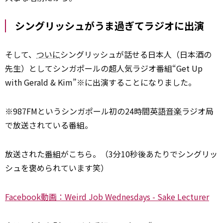
シングリッシュがうま過ぎてラジオに出演
そして、
ついに
シングリッシュが話せる日本人（日本酒の
先生）としてシンガポールの超人気ラジオ番組“Get Up
with Gerald & Kim”※に出演することになりました。
※987FMというシンガポール初の24時間英語
音楽
ラジオ局
で放送されている番組。
放送された
番組
がこちら。（3分10秒後あたりでシングリッ
シュを褒められています笑）
Facebook動画：Weird Job Wednesdays - Sake Lecturer