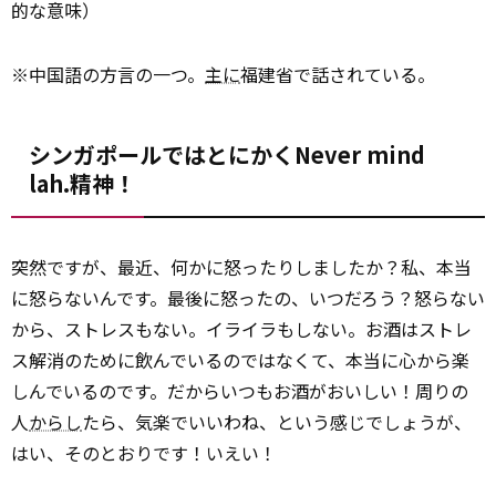
的な意味）
※中国語の方言の一つ。
主に
福建省で話されている。
シンガポールではとにかくNever mind
lah.精神！
突然ですが、最近、何かに怒ったりしましたか？私、本当
に怒らないんです。最後に怒ったの、いつだろう？怒らない
から、ストレスもない。イライラもしない。お酒はストレ
ス解消のために飲んでいるのではなくて、本当に心から楽
しんでいるのです。だからいつもお酒がおいしい！周りの
人
からし
たら、気楽でいいわね、という感じでしょうが、
はい、そのとおりです！いえい！