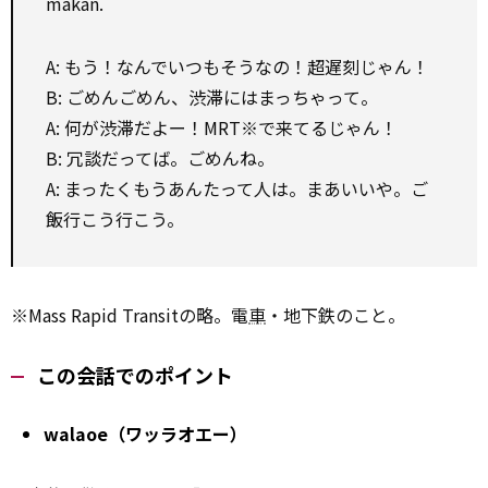
makan.
A: もう！なんでいつもそうなの！超遅刻じゃん！
B: ごめんごめん、渋滞にはまっちゃって。
A: 何が渋滞だよー！MRT※で来てるじゃん！
B: 冗談だってば。ごめんね。
A: まったくもうあんたって人は。まあいいや。ご
飯行こう行こう。
※Mass Rapid Transitの略。電
車
・地下鉄のこと。
この会話でのポイント
walaoe（ワッラオエー）