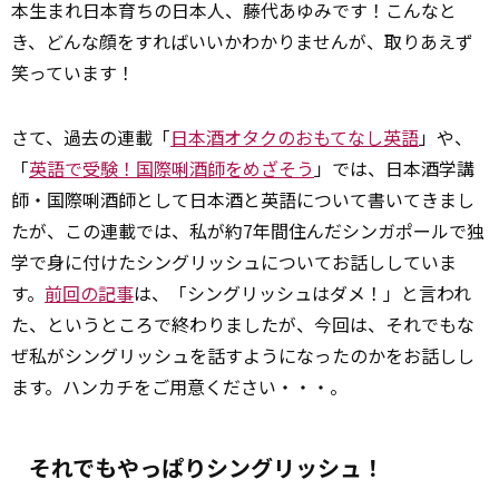
本生まれ日本育ちの日本人、藤代あゆみです！こんなと
き、どんな顔をすればいいかわかりませんが、取りあえず
笑っています！
さて、過去の連載「
日本酒オタクのおもてなし英語
」や、
「
英語で受験！国際唎酒師をめざそう
」では、日本酒学講
師・国際唎酒師として日本酒と英語について書いてきまし
たが、この連載では、私が約7年間住んだシンガポールで独
学で身に付けたシングリッシュについてお話ししていま
す。
前回の記事
は、「シングリッシュはダメ！」と言われ
た、というところで終わりましたが、今回は、それでもな
ぜ私がシングリッシュを話すようになったのかをお話しし
ます。ハンカチをご用意ください・・・。
それでもやっぱりシングリッシュ！