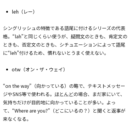
leh（レー）
シングリッシュの特徴である語尾に付けるシリーズの代表
格。“lah”と同じくらい使うが、
疑問文
のときも、肯定文の
ときも、否定文のときも、シチュエーションによって語尾
に“leh”付けるため、慣れないとうまく使えない。
otw（オン・ザ・ウェイ）
“on the way”（向かっている）の略で、テキストメッセー
ジやSNS等で使われる。
ほとんど
の場合、まだ家にいて、
気持ちだけが目的地に向かっていることが多い。よっ
て、“Where are you?”（どこにいるの？）と聞くと返事が
来なくなる。