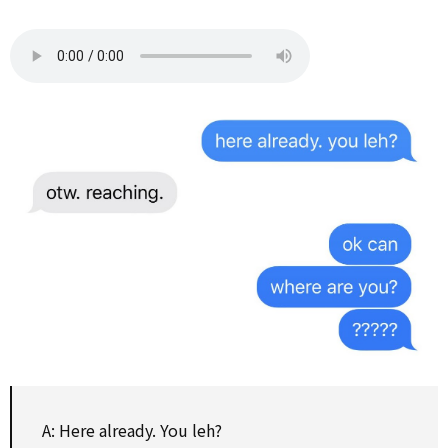
A: Here already. You leh?