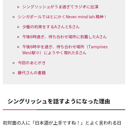
シングリッシュがうま過ぎてラジオに出演
シンガポールではとにかくNever mind lah.精神！
夕飯の約束をするAさんとBさん
午後6時過ぎ、待ち合わせ場所に到着したAさん
午後6時半を過ぎ、待ち合わせ場所（Tampines
West駅※）にようやく現れたBさん
今回のあとがき
藤代さんの書籍
シングリッシュを話すようになった理由
初対面の人に「日本語が
上手
ですね！」とよく言われる日