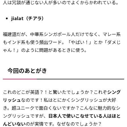
人は冗談が通じない人が多いのでよくからかわれている。
jialat（チアラ）
福建語だが、中華系シンガポール人だけでなく、マレー系
もインド系も使う
頻出
ワード。「やばい！」とか「ダメじ
ゃん！」のように問題があるときに使う。
今回のあとがき
これのどこが英語？！と驚いたでしょうか？これぞ
シング
リッシュ
なのです！私はとにかくシングリッシュが大好
き。超ユニークで面白くないですか？こんなに魅力的なシ
ングリッシュですが、
日本人で使いこなせている人はほと
んどいない
のが実情です。なぜなのでしょうか？