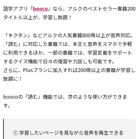
語学アプリ「
booco
」なら、アルクのベストセラー書籍200
タイトル以上が、学習し放題！
「キクタン」などアルクの人気書籍800冊以上が音声対応。
「読む」に対応した書籍では、本文と音声をスマホで手軽
に利用できるほか、一部の書籍では、学習定着をサポート
するクイズ機能で日々の復習や力試しも可能です。
さらに
、Plusプランに加入すれば200冊以上の書籍が学習し
放題に！
boocoの「読む」
機能
では、次のような使い方ができま
す。
① 学習したいページを見ながら音声を再生できる