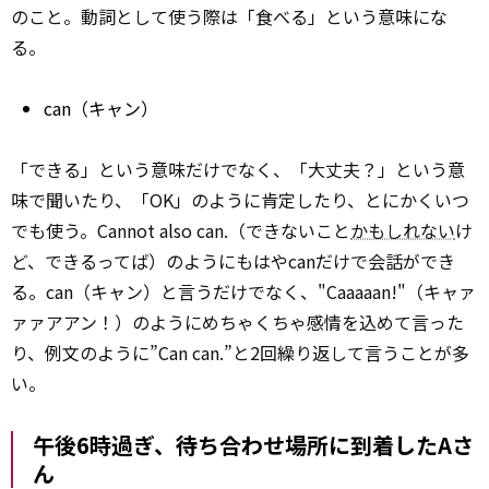
のこと。動詞として使う際は「食べる」という意味にな
る。
can（キャン）
「できる」という意味だけでなく、「大丈夫？」という意
味で聞いたり、「OK」のように肯定したり、とにかくいつ
でも使う。Cannot also can.（できないこと
かもしれない
け
ど、できるってば）のようにもはやcanだけで会話ができ
る。can（キャン）と言うだけでなく、"Caaaaan!"（キャァ
ァァアアン！）のようにめちゃくちゃ感情を込めて言った
り、例文のように”Can can.”と2回繰り返して言うことが多
い。
午後6時過ぎ、待ち合わせ場所に到着したAさ
ん