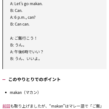
A: Let’s go makan.
B: Can.
A: 6 p.m., can?
B: Can can.
A: ご飯行こう！
B: うん。
A: 午後6時でいい？
B: うん、いいよ。
このやりとりでのポイント
makan（マカン）
前回
も取り上げましたが、“makan”はマレー語で「ご飯」