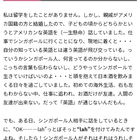
私は留学をしたことがありません。しかし、親戚がアメリ
カ国籍の方と
結婚した
ので、子どもの頃からどちらかとい
うとアメリカンな英語を（一生懸命）話していました。仕
事でシンガポールに行くことになり、現地に着くと・・・
自分の知っている英語とは違う英語が飛び交っている。っ
ていうかシンガポール人、何言ってるのか分からないし、
こっちの言葉も伝わらないし、どうやってシンガポールで
生きていけばいいのよ・・・と頭を抱えて日本酒を飲みま
くる日々を過ごしていました。初めての海外生活、右も左
もわからない中、仕事に追われ、お酒だけが友達。人間の
友達が出来ない。だって「英語」が通じないんだもん。
でも、ある日、シンガポール人相手に話をしているとき
に、“OK………lah”っとぼそっと
“lah”
を付けてみたんです
よね。そしたら！シンガポール人がそれはそれはうれしそ