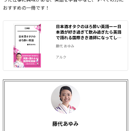
おすすめの一冊です！
日本酒オタクのほろ酔い英語ーー日
本酒が好き過ぎて飲み過ぎたら英語
で語れる国際きき酒師になってしま
った EJ新書 (アルク ソクデジ
藤代 あゆみ
BOOKS)
アルク
藤代あゆみ