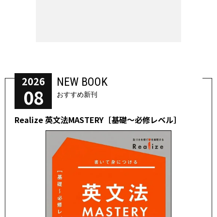
2026
NEW BOOK
08
おすすめ新刊
Realize 英文法MASTERY［基礎～必修レベル］