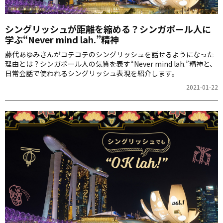
シングリッシュが距離を縮める？シンガポール人に
学ぶ“Never mind lah.”精神
藤代あゆみさんがコテコテのシングリッシュを話せるようになった
理由とは？シンガポール人の気質を表す“Never mind lah.”精神と、
日常会話で使われるシングリッシュ表現を紹介します。
2021-01-22