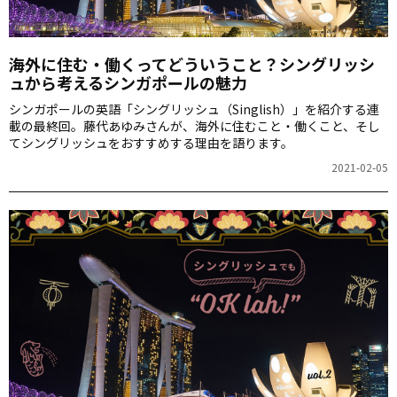
海外に住む・働くってどういうこと？シングリッシ
ュから考えるシンガポールの魅力
シンガポールの英語「シングリッシュ（Singlish）」を紹介する連
載の最終回。藤代あゆみさんが、海外に住むこと・働くこと、そし
てシングリッシュをおすすめする理由を語ります。
2021-02-05