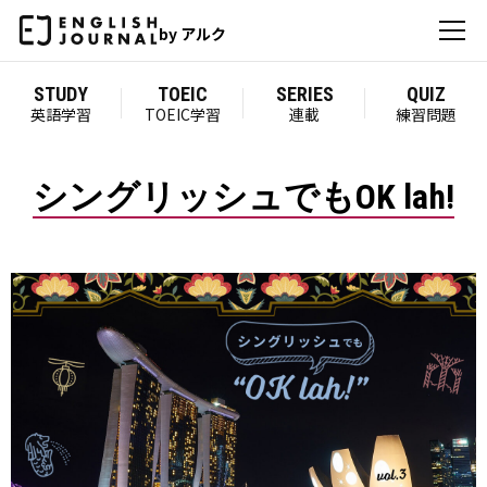
by アルク
STUDY
TOEIC
SERIES
QUIZ
英語学習
TOEIC学習
連載
練習問題
シングリッシュでもOK lah!