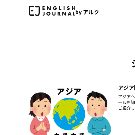
by アルク
アジア
アジアへ
ールを知
ご紹介し