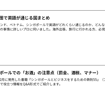
圏で英語が通じる国まとめ
ンド、ベトナム、シンガポールで英語がどれくらい通じるのか、どんな
の事情に詳しいプロに伺いました。海外出張、旅行に行かれる方、必見
ポールでの「お酒」の注意点（罰金、酒税、マナー）
年12月に発売した書籍『シンガポールとビジネスをするための鉄則55』
で役立つ情報をQ&A形式でご紹介します。