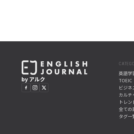
CATEGO
英語学
by アルク
TOEIC
ビジネ
カルチ
トレン
全ての
タグ一