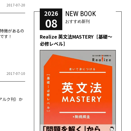
2017-07-20
2026
NEW BOOK
08
おすすめ新刊
特徴があるの
Realize 英文法MASTERY［基礎～
です！
必修レベル］
2017-07-10
（アルク刊）か