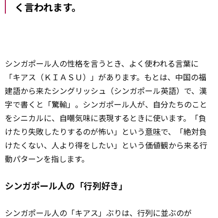
く言われます。
シンガポール人の性格を言うとき、よく使われる言葉に
「キアス（ＫＩＡＳＵ）」があります。もとは、中国の福
建語から来たシングリッシュ（シンガポール英語）で、漢
字で書くと「驚輸」。シンガポール人が、自分たちのこと
をシニカルに、自嘲気味に表現するときに使います。「負
けたり失敗したりするのが怖い」という
意味
で、「絶対負
けたくない、人より得をしたい」という価値観から来る行
動パターンを指します。
シンガポール人の「行列好き」
シンガポール人の「キアス」ぶりは、行列に並ぶのが