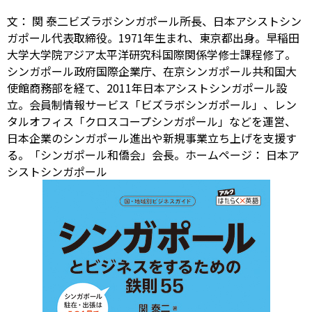
文： 関 泰二ビズラボシンガポール所長、日本アシストシン
ガポール代表取締役。1971年生まれ、東京都出身。早稲田
大学大学院アジア太平洋研究科国際関係学修士課程修了。
シンガポール政府国際企業庁、在京シンガポール共和国大
使館商務部を経て、2011年日本アシストシンガポール設
立。会員制情報サービス「ビズラボシンガポール」、レン
タルオフィス「クロスコープシンガポール」などを運営、
日本企業のシンガポール進出や新規事業立ち上げを支援す
る。「シンガポール和僑会」会長。ホームページ：
日本ア
シストシンガポール