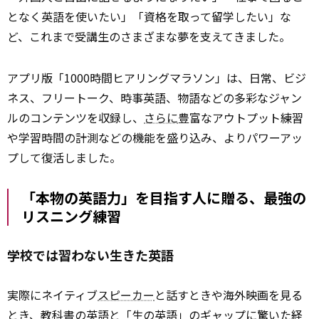
となく英語を使いたい」「資格を取って留学したい」な
ど、これまで受講生のさまざまな夢を支えてきました。
アプリ版「1000時間ヒアリングマラソン」は、日常、ビジ
ネス、フリートーク、時事英語、物語などの多彩なジャン
ルのコンテンツを収録し、
さらに
豊富なアウトプット練習
や学習時間の計測などの機能を盛り込み、よりパワーアッ
プして復活しました。
「本物の英語力」を目指す人に贈る、最強の
リスニング練習
学校では習わない生きた英語
実際にネイティブ
スピーカー
と話すときや海外映画を見る
とき、教科書の英語と「生の英語」のギャップに驚いた経