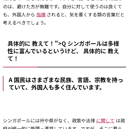
のは、避けた方が無難です。自分に対して使うのは良くて
も、外国人から
指摘
されると、気を悪くする類の言葉だと
考えるべきでしょう。
具体的に 教えて！">Q シンガポールは多様
性に富んでいるというけど、
具体的に
教え
て！
A 国民はさまざまな民族、言語、宗教を持っ
ていて、外国人も多く住んでいます。
シンガポールには州や県がなく、政策や法律
に関して
は政
府が統一的に管理・運営しています。ですが、そこに暮ら