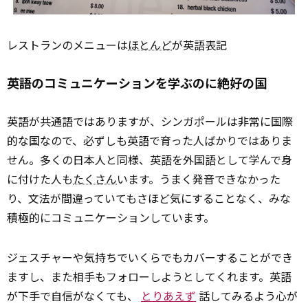
レストランのメニューは
ほとんど
が英語表記
英語のコミュニケーションを学ぶのに絶好の国
英語が共通語ではありますが、シンガポールは非常に国際
的な国なので、必ずしも英語で育った人ばかりではありま
せん。多くの日本人と同様、英語を外国語として学んで身
に付けた人も
たくさん
います。うまく発音できなかった
り、文法が間違っていてもさほど気にすることなく、みな
積極的にコミュニケーションしています。
ジェスチャーや気持ちでいくらでもカバーすることができ
ますし、また相手もフォローしようとしてくれます。英語
が下手で自信がなくても、
とりあえず
話してみるよう心が