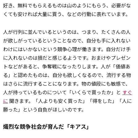
好き
、無料でもらえるものは山のようにもらう、必要がな
くても安ければ大量に買う、などの行動に表れています。
人が行列に並んでいるというのは、つまり、たくさんの人
が欲しがっているということなので、自分も手に入れない
わけにはいかないという競争心理が働きます。自分だけ手
に入れないのは損だと感じるようです。おまけやプレゼン
トなどがあると、争奪戦になったりします。人が「価値あ
る」と認めたものは、自分も欲しくなるので、流行する物
はさらに流行することになります。物の値段にも敏感で、
人が持っているものについて「いくらで買ったか」と
すぐ
に
聞きます。「人よりも安く買った」「得をした」「人に
勝った」という自負がほしいのです。
熾烈な競争社会が育んだ「キアス」