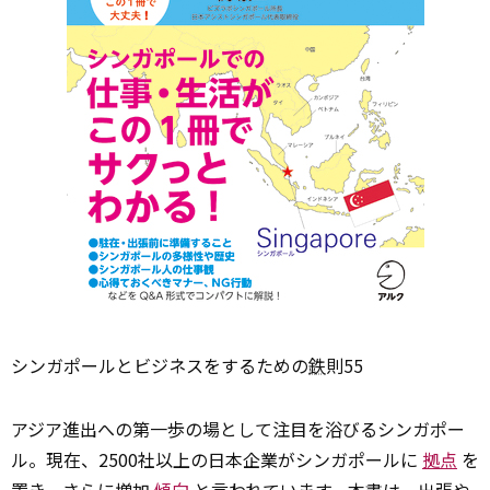
シンガポールとビジネスをするための
鉄
則55
アジア進出への第一歩の場として注目を浴びるシンガポー
ル。現在、2500社以上の日本企業がシンガポールに
拠点
を
置き、さらに増加
傾向
と言われています。本書は、出張や