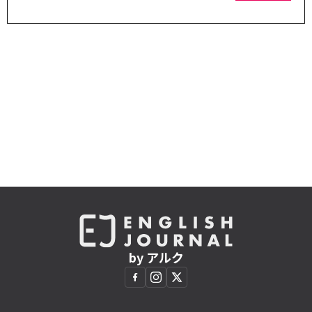
by アルク