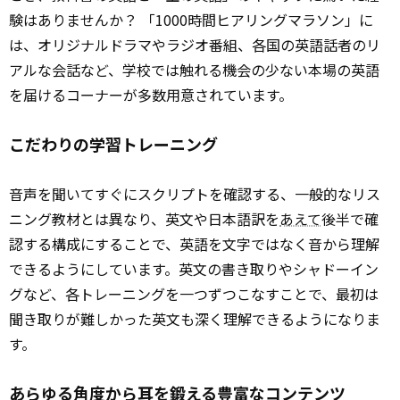
験はありませんか？ 「1000時間ヒアリングマラソン」に
は、オリジナルドラマやラジオ番組、各国の英語話者のリ
アルな会話など、学校では触れる機会の少ない本場の英語
を届けるコーナーが多数用意されています。
こだわりの学習トレーニング
音声を聞いてすぐにスクリプトを確認する、一般的なリス
ニング教材とは異なり、英文や日本語訳を
あえて
後半で確
認する構成にすることで、英語を文字ではなく音から理解
できるようにしています。英文の書き取りやシャドーイン
グなど、各トレーニングを一つずつこなすことで、最初は
聞き取りが難しかった英文も深く理解できるようになりま
す。
あらゆる角度から耳を鍛える豊富なコンテンツ