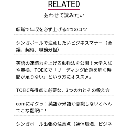
RELATED
あわせて読みたい
転職で年収を必ず上げる4つのコツ
シンガポールで注意したいビジネスマナー（会
議、契約、職務分担）
英語の速読力を上げる勉強法を公開！大学入試
や英検、TOEICで「リーディング問題を解く時
間が足りない」という方にオススメ。
TOEIC高得点に必要な、3つの力とその鍛え方
cornにギクッ！英語か米語か意識しないとへん
てこな翻訳に！
シンガポール出張の注意点（通信環境、ビジネ