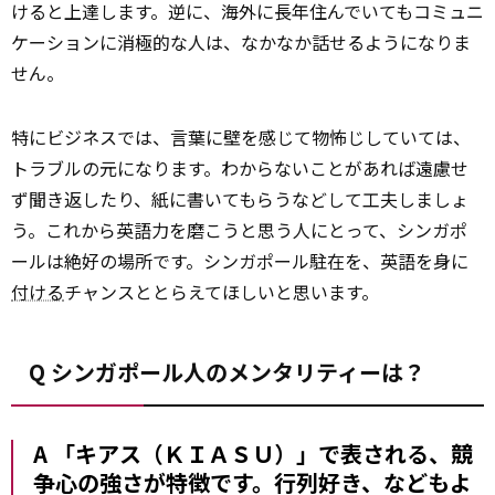
けると上達します。逆に、海外に長年住んでいてもコミュニ
ケーションに消極的な人は、なかなか話せるようになりま
せん。
特にビジネスでは、言葉に壁を感じて物怖じしていては、
トラブルの元になります。わからないことがあれば遠慮せ
ず聞き返したり、紙に書いてもらうなどして工夫しましょ
う。これから英語力を磨こうと思う人にとって、シンガポ
ールは絶好の場所です。シンガポール駐在を、英語を身に
付ける
チャンスととらえてほしいと思います。
Q シンガポール人のメンタリティーは？
A 「キアス（ＫＩＡＳＵ）」で表される、競
争心の強さが特徴です。行列好き、などもよ