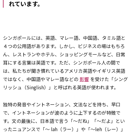
れています。
シンガポールには、英語、マレー語、中国語、タミル語と
４つの公用語があります。しかし、ビジネスの場はもちろ
ん、レストランやホテル、ショッピングモールなど、日常
耳にする言葉は英語です。ただ、シンガポール人の間で
は、私たちが聞き慣れているアメリカ英語やイギリス英語
ではなく、中国語やマレー語などの
影響
を受けた「シング
リッシュ（Singlish）」と呼ばれる英語が使われます。
独特の発音やイントネーション、文法などを持ち、早口
で、イントネーションが波のように上下するのが特徴で
す。文の
最後
に、日本語で言う「～だね」「～だよ」とい
ったニュアンスで「～ lah（ラー）」や「～leh（レー）」