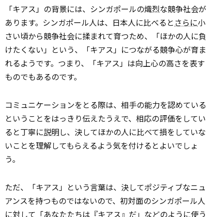
「キアス」の背景には、シンガポールの熾烈な競争社会が
あります。シンガポール人は、日本人に比べると
さらに
小
さい頃から競争社会に揉まれて育つため、「ほかの人に負
けたくない」という、「キアス」につながる競争心が育ま
れるようです。つまり、「キアス」は向上心の高さを表す
ものでもあるのです。
コミュニケーションをとる際は、相手の能力を認めている
ということをはっきり伝えたうえで、相応の評価をしてい
ると丁寧に
説明
し、決してほかの人に比べて損をしていな
いことを理解してもらえるよう気を付けるとよいでしょ
う。
ただ、「キアス」という言葉は、決してポジティブなニュ
アンスを持つものではないので、初対面のシンガポール人
に対して「あなたたちは『キアス』だ」などのように使う