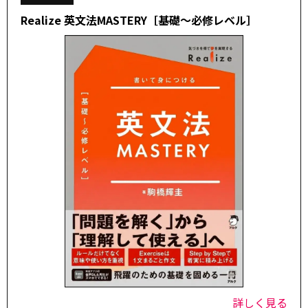
Realize 英文法MASTERY［基礎～必修レベル］
詳しく見る