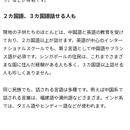
２カ国語、３カ国語話せる人も
現地の子供たちのほとんどは、中国語と英語の教育を受け
ており、２カ国語以上が話せます。英語が
中心の
インター
ナショナルスクールでも、第２言語として中国語やフラン
ス語が必須です。シンガポールの住民は、これまでさまざ
まな国に住んだ経験がある人も多く、３カ国語以上話せる
人も珍しくありません。
同じ民族でも、話される言語は多種です。例えば中
国
系で
話される言葉は、福建語や潮州語などさまざま。インド系
では、タミル語やヒンディー語などが使われます。