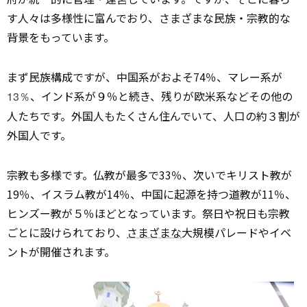
す人々は多様性に富んでおり、さまざまな民族・宗教的な
背景をもっています。
まず民族構成ですが、中国系がおよそ74％、マレー系が
、インド系が９％と続き、残りが欧米系などその他の
13％
人たちです。外国人もたくさん住んでいて、人口の約３割が
外国人です。
宗教も多様です。仏教が最多で33％、次いでキリスト教が
19％、イスラム教が14％、中国に起源を持つ道教が11％、
ヒンズー教が５％ほどとなっています。祭日や祝日も宗教
ごとに設けられており、
さまざまな
大規模パレードやイベ
ントが開催されます。