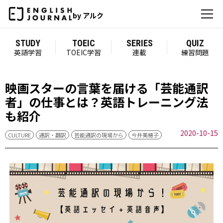
by アルク
STUDY
TOEIC
SERIES
QUIZ
英語学習
TOEIC学習
連載
練習問題
映画スターの言葉を届ける「芸能通訳
者」の仕事とは？英語トレーニング法
も紹介
2020-10-15
CULTURE
通訳・翻訳
芸能通訳の現場から
今井美穂子