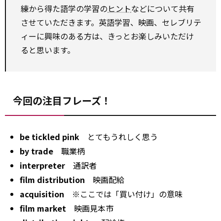
練から得た語学の学習の
ヒント
などについて共有
させていただきます。英語学習、映画、セレブリテ
ィーに興味のある方は、きっとお楽しみいただけ
ると思います。
今回の注目フレーズ！
be tickled pink
とてもうれしく思う
by trade
職業柄
interpreter
通訳者
film distribution
映画配給
acquisition
※ここでは「買い付け」の意味
film market
映画見本市