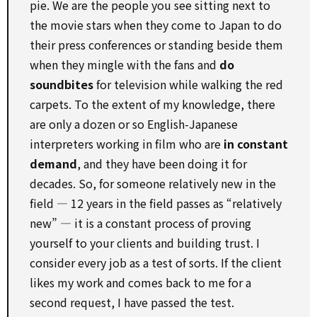
pie. We are the people you see sitting next to
the movie stars when they come to Japan to do
their press conferences or standing beside them
when they mingle with the fans and
do
soundbites
for television while walking the red
carpets. To the extent of my knowledge, there
are only a dozen or so English-Japanese
interpreters working in film who are
in constant
demand
, and they have been doing it for
decades. So, for someone relatively new in the
field — 12 years in the field passes as “relatively
new” — it is a constant process of proving
yourself to your clients and building trust. I
consider every job as a test of sorts. If the client
likes my work and comes back to me for a
second request, I have passed the test.