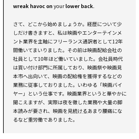
wreak havoc on
your
lower back
.
さて、どこから始めましょうか。経歴について少
しだけ書きますと、私は映画やエンターテインメ
ント業界を主軸にフリーランス通訳者として12年
間働いてまいりました。その前は映画配給会社の
社員として10年ほど働いていました。会社員時代
は買い付け部門に所属しており、映画祭や映画見
本市へ出向いて、映画の配給権を獲得するなどの
業務に従事しておりました。いわゆる「映画バイ
ヤー」という仕事です。映画業界というと華やかに
聞こえますが、実際は夜を徹した業務や大量の脚
本読みが要され、映画を見
続ける
あまり腰痛にな
るなど重労働でありました。