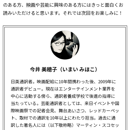
のある方、
映画
や芸能に興味のある方にはきっと面白くお
読みいただけると思います。それでは次回をお楽しみに！
今井 美穂子（いまい みほこ）
日英通訳者。映画配給に10年間携わった後、2009年に
通訳者デビュー。現在はエンターテインメント業界を
中心に活動する傍ら、通訳者養成学校で後進の指導に
当たっている。芸能通訳者としては、来日イベントや国
際映画祭での記者会見、舞台
あいさつ
、レッドカーペッ
ト、取材での通訳を10年以上にわたり担当。過去に通
訳した著名人には（以下敬称略）マーティン・スコセッ