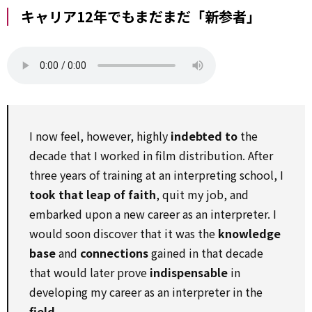
キャリア12年でもまだまだ「新参者」
I now feel, however, highly
indebted to
the
decade that I worked in film distribution. After
three years of training at an interpreting school, I
took that leap of faith
, quit my job, and
embarked upon a new career as an interpreter. I
would soon discover that it was the
knowledge
base
and
connections
gained in that decade
that would later prove
indispensable
in
developing my career as an interpreter in the
field
.