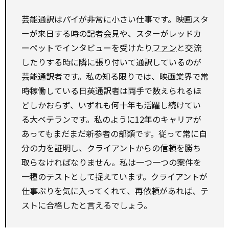
芸能通訳はパイが非常に小さい仕事です。映画スタ
ーが来日する時の記者会見や、スターがレッドカ
ーペットでインタビューを受けたり
ファン
と交流
したりする時に隣に張り付いて通訳しているのが
芸能通訳者です。私の知る限りでは、映画業界で常
時稼働している日英通訳者は両手で数えられるほ
どしかおらず、いずれも何十年も活躍し続けてい
る大ベテランです。私のように12年のキャリアが
あってもまだまだ新参者の部類です。従って常に自
分の力を証明し、クライアントからの信頼を勝ち
取らなければなりません。私は一つ一つの案件を
一種のテストとして捉えています。クライアントが
仕事ぶりを気に入ってくれて、再依頼があれば、テ
ストに合格したと言えるでしょう。