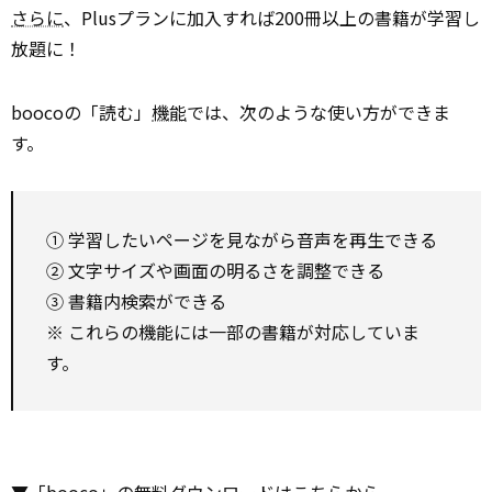
さらに
、Plusプランに加入すれば200冊以上の書籍が学習し
放題に！
boocoの「読む」
機能
では、次のような使い方ができま
す。
① 学習したいページを見ながら音声を再生できる
② 文字サイズや画面の明るさを調整できる
③ 書籍内検索ができる
※ これらの機能には一部の書籍が対応していま
す。