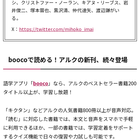
シ、クリストファー・ノーラン、キアヌ・リーブス、岩
井俊二、塚本晋也、黒沢清、仲代達矢、渡辺謙がい
る。
X：
https://twitter.com/mihoko_imai
boocoで読める！アルクの新刊、続々登場
語学アプリ「
booco
」なら、アルクのベストセラー書籍200
タイトル以上が、学習し放題！
「キクタン」などアルクの人気書籍800冊以上が音声対応。
「読む」に対応した書籍では、本文と音声をスマホで手軽
に利用できるほか、一部の書籍では、学習定着をサポート
するクイズ機能で日々の復習や力試しも可能です。