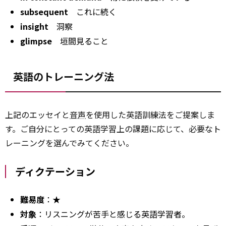
subsequent
これに続く
insight
洞察
glimpse
垣間見ること
英語のトレーニング法
上記のエッセイと
音声
を使用した英語訓練法をご提案しま
す。ご自分にとっての英語学習上の課題に応じて、必要なト
レーニングを選んでみてください。
ディクテーション
難易度
：★
対象
：リスニングが苦手と感じる英語学習者。