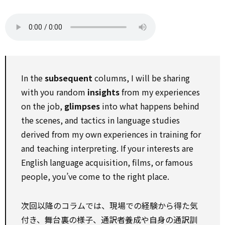
In the
subsequent
columns, I will be sharing
with you random
insights
from my experiences
on the job,
glimpses
into what happens behind
the scenes, and tactics in language studies
derived from my own experiences in training for
and teaching interpreting. If your interests are
English language acquisition, films, or famous
people, you’ve come to the right place.
次回以降のコラムでは、現場での経験から得た気
付き、舞台裏の様子、通訳者養成や自身の通訳訓