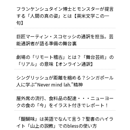
フランケンシュタイン博士とモンスターが提言
する「人間の真の姿」とは【英米文学この一
句】
巨匠マーティン・スコセッシの通訳を担当。芸
能通訳者が語る準備の舞台裏
劇場の「リモート稽古」とは？「舞台芸術」の
「リアル」の意味【オンライン通訳】
シングリッシュが距離を縮める？シンガポール
人に学ぶ“Never mind lah.”精神
屋外席の流行、食料品の配達・・・ニューヨー
クの食の「今」をイラスト付きでレポート！
「醍醐味」は英語でなんて言う？聖書のハイラ
イト「山上の説教」でのblessの使い方