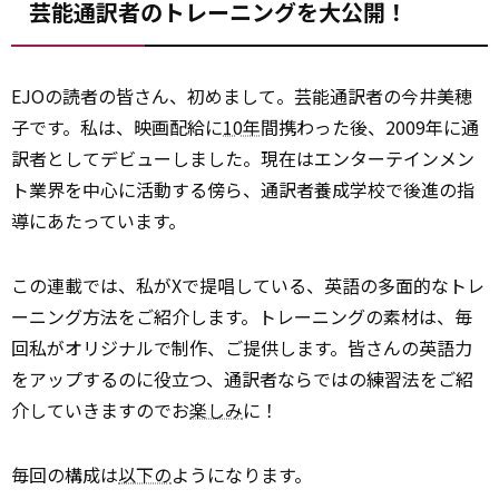
芸能通訳者のトレーニングを大公開！
EJOの読者の皆さん、初めまして。芸能通訳者の今井美穂
子です。私は、映画配給に
10年
間携わった後、2009年に通
訳者としてデビューしました。現在はエンターテインメン
ト業界を中心に活動する傍ら、通訳者養成学校で後進の指
導にあたっています。
この連載では、私がXで提唱している、英語の多面的なトレ
ーニング方法をご紹介します。トレーニングの素材は、毎
回私がオリジナルで制作、ご提供します。皆さんの英語力
をアップするのに役立つ、通訳者ならではの練習法をご紹
介していきますのでお
楽しみ
に！
毎回の構成は
以下の
ようになります。