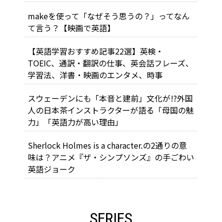
makeを使って「なぜそう思うの？」ってなん
て言う？【映画で英語】
【英語学習おすすめ記事22選】英検・
TOEIC、通訳・翻訳の仕事、英会話フレーズ、
学習法、洋書・映画のエンタメ、時事
スウェーデンにも「本音と建前」文化が!?外国
人の日本茶インストラクターが語る「母国の魅
力」「英語力が高い理由」
Sherlock Holmes is a character.の2通りの意
味は？アニメ『ザ・シンプソンズ』の手ごわい
英語ジョーク
SERIES