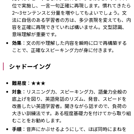
位で実施し、一言一句正確に再現します。慣れてきたら
2～3センテンスと分量を増やしてもよいでしょう。文
法に自信のある学習者の方は、多少表現を変えても、内
容を正確に再現できていれば構いません。文型認識、
意味理解が重要です。
効果
：文の形や理解した内容を瞬時に口で再構築する
ことで、正確なスピーキング力が身に付きます。
シャドーイング
難易度
：★★★
対象
：リスニング力、スピーキング力、語彙力全般の
底上げを図り、英語発話のリズム、発音、スピードを
改善したい英語学習者。聞きながら話すので、負荷の
大きい訓練法です。ある程度基礎力を付けてから取り組
むことをお勧めします。
手順
：音声にかぶせるようにして、ほぼ同時にまねを