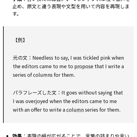
止め、原文と違う表現や文型を用いて内容を再現しま
す。
【
例
】
元の文：Needless to say, I was tickled pink when
the editors came to me to
propose
that I write a
series of columns for them.
パラフレーズした文：It goes without saying that
I was overjoyed when the editors came to me
with an offer to write a
column
series for them.
効果
：表現の幅が広がることで、言葉の詰まりや言い