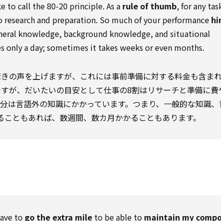
ke to call the 80-20 principle. As a
rule of thumb
, for any ta
nto research and preparation. So much of your performance
hi
neral knowledge, background knowledge, and situational
 only a day; sometimes it takes weeks or even months.
驚きの声を上げますが、これには事前準備に対する料金も含ま
ですが、だいたいの目安として仕事の8割はリサーチと準備に費
分
は言語外の知識にかかっています。つまり、一般的な知識、
ることもあれば、数週間、数カ月かかることもあります。
have to
go the extra mile
to be able to
maintain my comp