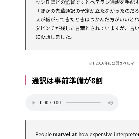
ッシ氏ほどの監督ですとベテラン通訳を手配
「ほかの先輩通訳の予定が立たなかったのだ
スが転がってきたときはつかんだ方がいいと
ダビンチが残した言葉とされていますが、言
に没頭しました。
※1 2016年に公開された
通訳は事前準備が8割
People
marvel at
how expensive interpreters