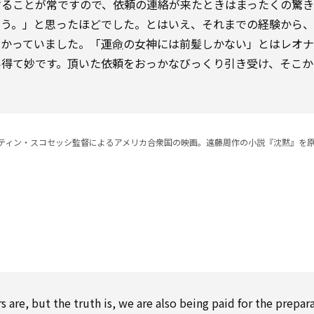
することが常ですので、依頼の連絡が来たときはまったくの驚き
ろう。」と思ったほどでした。とはいえ、それまでの経験から
わかっていました。「
運命
の女神には前髪しかない」とはレオナ
い得て妙です。頂いた依頼をおっかなびっくり引き受け、そこか
マーティン・スコセッシ監督によるアメリカ合衆国の映画。遠藤周作の小説『沈黙』を
 are, but the truth is, we are also being paid for the prepar