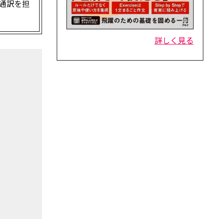
通訳を担
詳しく見る