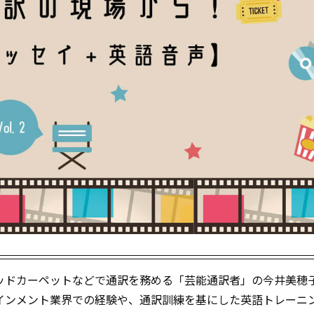
ッドカーペットなどで通訳を務める「芸能通訳者」の今井美穂
インメント業界での経験や、通訳訓練を基にした英語トレーニ