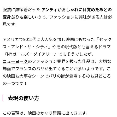
服装に無頓着だった
アンディがおしゃれに目覚めたあとの
変身ぶりも楽しい
ので、ファッションに興味がある人は必
見です。
アメリカで90年代に大人気を博し映画にもなった『セック
ス・アンド・ザ・シティ』やその現代版とも言えるドラマ
『NYガールズ・ダイアリー』でもそうでしたが、
ニューヨーク
のファッション業界を扱った作品は、大切な
場面でフランスのパリが出てくることが多いようです。こ
の映画も大事なシーンでパリの街が登場するのも見どころ
の一つです！
表現の使い方
この表現は、映画の
かなり
冒頭に出てきます。