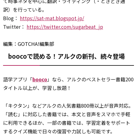
て時事ネタを中心に翻訳・ライティング（・ときどき通
訳）を行っている。
Blog：
https://sat-mat.blogspot.jp/
Twitter：
https://twitter.com/sugarbeat_jp
編集：GOTCHA!編集部
boocoで読める！アルクの新刊、続々登場
語学アプリ「
booco
」なら、アルクのベストセラー書籍200
タイトル以上が、学習し放題！
「キクタン」などアルクの人気書籍800冊以上が音声対応。
「読む」に対応した書籍では、本文と音声をスマホで手軽
に利用できるほか、一部の書籍では、学習定着をサポート
するクイズ機能で日々の復習や力試しも可能です。