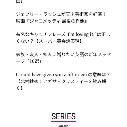
団】
ジェフリー・ラッシュが天才芸術家を好演！
映画『ジャコメッティ 最後の肖像』
有名なキャッチフレーズ“I'm loving it.”は正し
くない？【スーパー英会話表現】
家族・友人・知人に贈りたい英語の新年メッセ
ージ「10選」
I could have given you a lift down.の意味は？
【北村紗衣：アガサ・クリスティーを読み解
く】
SERIES