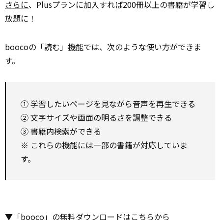
さらに
、Plusプランに加入すれば200冊以上の書籍が学習し
放題に！
boocoの「読む」
機能
では、次のような使い方ができま
す。
① 学習したいページを見ながら音声を再生できる
② 文字サイズや画面の明るさを調整できる
③ 書籍内検索ができる
※ これらの機能には一部の書籍が対応していま
す。
▼「booco」の無料ダウンロードはこちらから