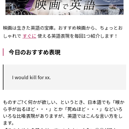
映画は生きた英語の宝庫。おすすめ映画から、ちょっとお
しゃれで
すぐに
使える英語表現を毎回1つ紹介します！
今日のおすすめ表現
I
would
kill
for
xx.
ものすご?く何かが欲しい、というとき、日本語でも「喉か
ら手が出るほど・・・」とか「死ぬほど・・・」などいろ
いろな比喩表現がありますが、英語ではこんな言い方をし
ます。