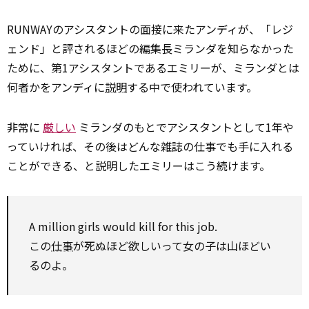
RUNWAYのアシスタントの面接に来たアンディが、「レジ
ェンド」と評されるほどの編集長ミランダを知らなかった
ために、第1アシスタントであるエミリーが、ミランダとは
何者かをアンディに
説明
する中で使われています。
非常に
厳しい
ミランダのもとでアシスタントとして1年や
っていければ、その後はどんな雑誌の仕事でも手に入れる
ことができる、と説明したエミリーはこう続けます。
A million girls
would
kill
for
this job.
この
仕事
が死ぬほど欲しいって女の子は山ほどい
るのよ。