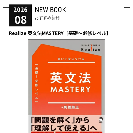
2026
NEW BOOK
08
おすすめ新刊
Realize 英文法MASTERY［基礎～必修レベル］