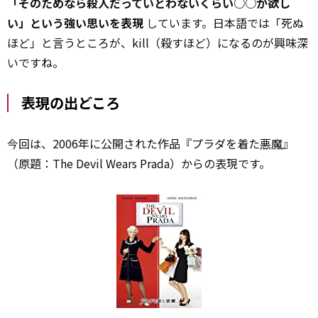
「そのためなら殺人だっていとわないくらい○○が欲し
い」という強い思いを表現
しています。日本語では「死ぬ
ほど」と言うところが、kill（殺すほど）になるのが興味深
いですね。
表現の出どころ
今回は、2006年に公開された作品『プラダを着た
悪魔
』
（原題：The Devil Wears Prada）からの表現です。