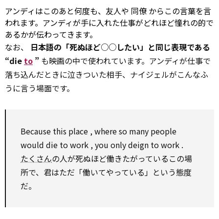
アンディはこのあと何度も、友人や
同僚
からこの言葉を言
われます。アンディが手に入れた仕事がどれほど憧れの的で
あるかが伝わってきます。
なお、
日本語の「死ぬほど○○したい」と同じ表現である
“die
to
”
も映画の中で使われています。アンディが仕事で
落ち込んだときに泣きついた相手、ナイジェルがこんなふ
うに言う場面です。
Because this
place
, where
so
many people
would
die
to
work
, you only deign
to
work
.
たくさん
の人が死ぬほど働きたがっているこの場
所で、君はただ「働いてやっている」という態度
だ。