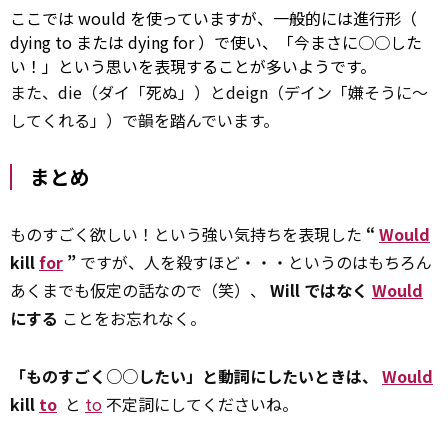
ここでは
would
を使っていますが、一般的には進行形（
dying
to
または
dying
for
）で使い、「今まさに○○した
い！」という思いを表現することが多いようです。
また、die（ダイ「死ぬ」）とdeign（デイン「嫌そうに～
してくれる」）で韻を踏んでいます。
まとめ
ものすごく欲しい！という強い気持ちを表現した
“
Would
kill
for
”
ですが、人を殺すほど・・・というのはもちろん
あくまでも仮定の話なので（笑）、
Will ではなく
Would
にする
ことをお忘れなく。
「ものすごく○○したい」と動詞にしたいときは、
Would
kill
to
と
to
不定詞にしてくださいね。