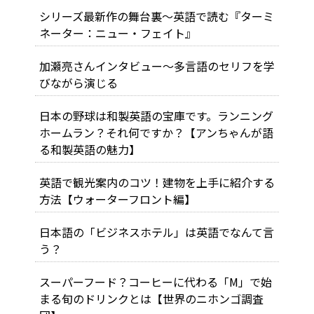
シリーズ最新作の舞台裏～英語で読む『ターミ
ネーター：ニュー・フェイト』
加瀬亮さんインタビュー～多言語のセリフを学
びながら演じる
日本の野球は和製英語の宝庫です。ランニング
ホームラン？それ何ですか？【アンちゃんが語
る和製英語の魅力】
英語で観光案内のコツ！建物を上手に紹介する
方法【ウォーターフロント編】
日本語の「ビジネスホテル」は英語でなんて言
う？
スーパーフード？コーヒーに代わる「M」で始
まる旬のドリンクとは【世界のニホンゴ調査