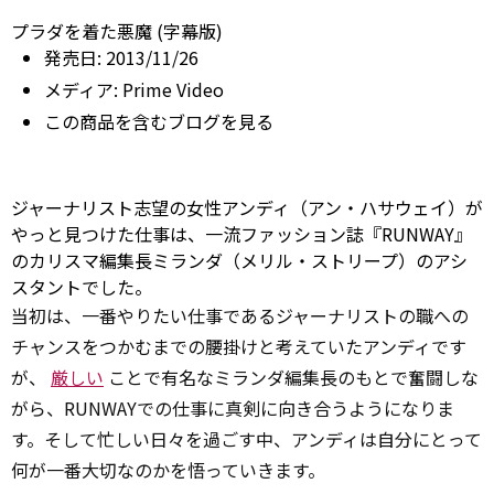
プラダを着た悪魔 (字幕版)
発売日:
2013/11/26
メディア:
Prime
Video
この商品を含むブログを見る
ジャーナリスト志望の女性アンディ（アン・ハサウェイ）が
やっと見つけた仕事は、一流ファッション誌『RUNWAY』
のカリスマ編集長ミランダ（メリル・ストリープ）のアシ
スタントでした。
当初は、一番やりたい仕事であるジャーナリストの職への
チャンスをつかむまでの腰掛けと考えていたアンディです
が、
厳しい
ことで有名なミランダ編集長のもとで奮闘しな
がら、RUNWAYでの仕事に真剣に向き合うようになりま
す。そして忙しい日々を過ごす中、アンディは自分にとって
何が一番大切なのかを悟っていきます。