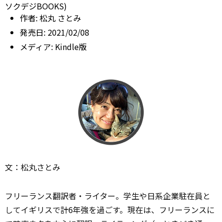
ソクデジBOOKS)
作者:
松丸 さとみ
発売日:
2021/02/08
メディア:
Kindle版
文：松丸さとみ
フリーランス翻訳者・ライター。学生や日系企業駐在員と
してイギリスで計6年強を過ごす。現在は、フリーランスに