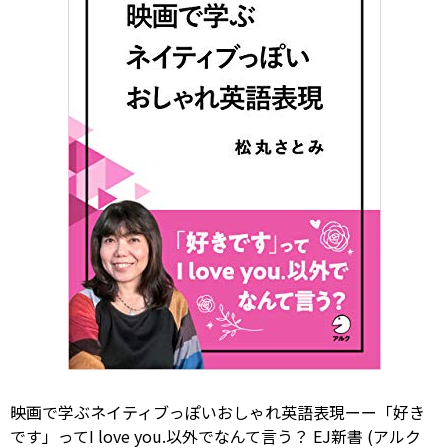
映画で学ぶネイティブっぽいおしゃれ英語表現ーー「好き
です」ってI love you.以外でなんて言う？ EJ新書 (アルク