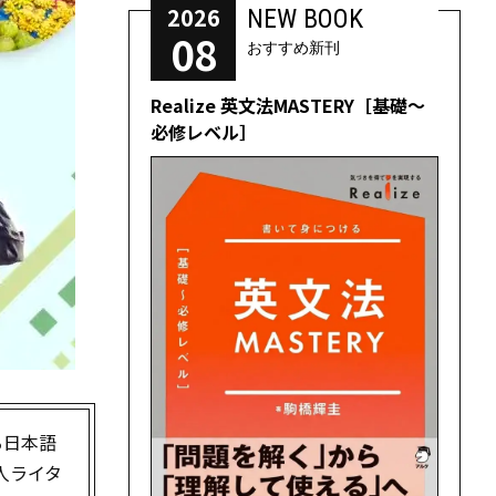
2026
NEW BOOK
08
おすすめ新刊
Realize 英文法MASTERY［基礎～
必修レベル］
る日本語
人ライタ