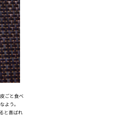
に皮ごと食べ
なよう。
ると喜ばれ