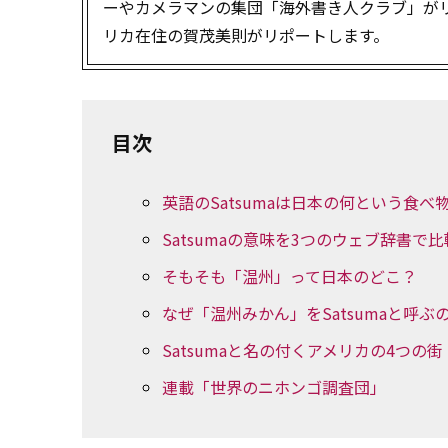
ーやカメラマンの集団「海外書き人クラブ」が
リカ在住の賀茂美則がリポートします。
目次
英語のSatsumaは日本の何という食べ
Satsumaの意味を3つのウェブ辞書
そもそも「温州」って日本のどこ？
なぜ「温州みかん」をSatsumaと呼ぶ
Satsumaと名の付くアメリカの4つの街
連載「世界のニホンゴ調査団」