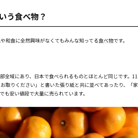
という食べ物？
文化や和食に全然興味がなくてもみんな知ってる
食べ物
です。
カ南部全域にあり、日本で食べられるものとほとんど同じです。1
にお取りください」と書いた張り紙と共に並べてあったり、「
でも安い値段で大量に売られています。