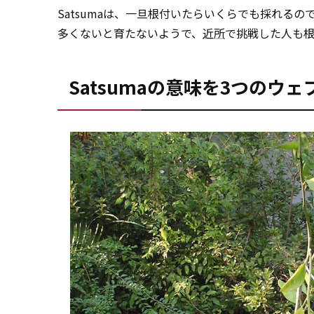
Satsumaは、一旦根付いたらいくらでも採れる
多くないと育たないようで、
近所
で挑戦した人も
Satsumaの意味を3つの