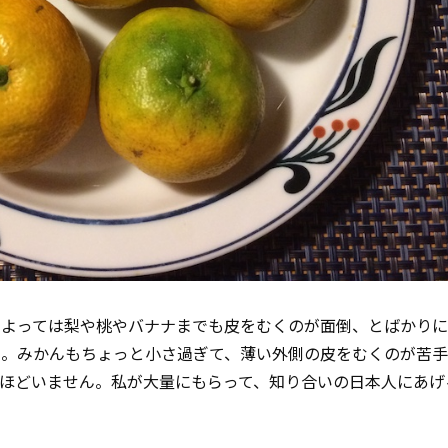
によっては梨や桃やバナナまでも皮をむくのが面倒、とばかり
）。みかんもちょっと小さ過ぎて、薄い外側の皮をむくのが苦手
ほどいません。私が大量にもらって、知り合いの日本人にあげ