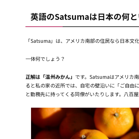
英語のSatsumaは日本の何
「Satsuma」は、アメリカ南部の住民なら日本
一体何でしょう？
正解は「温州みかん」
です。Satsumaはアメリ
ると私の家の近所では、自宅の壁沿いに「ご自由
と勤務先に持ってくる同僚がいたりします。八百屋