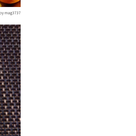
 by mag3737