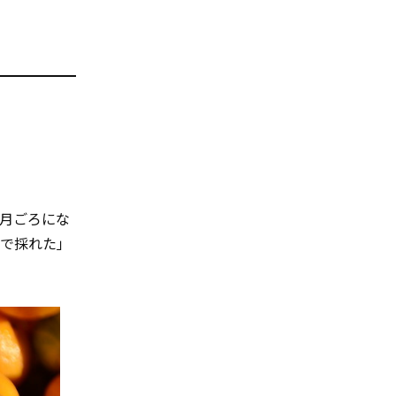
1月ごろにな
家で採れた」