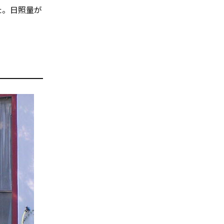
た。日照量が