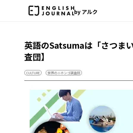
by アルク
英語のSatsumaは「さつ
査団】
CULTURE
世界のニホンゴ調査団