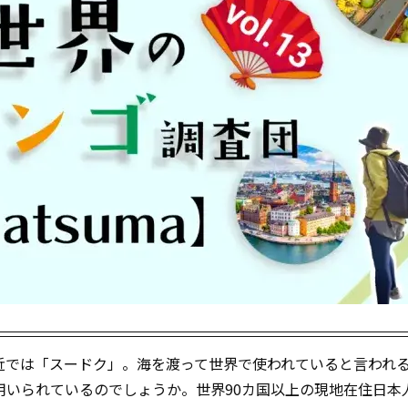
近では「スードク」。海を渡って世界で使われていると言われ
用いられているのでしょうか。世界90カ国以上の現地在住日本