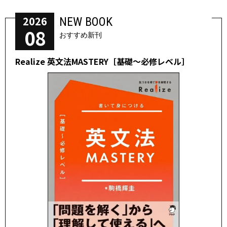
2026
NEW BOOK
08
おすすめ新刊
Realize 英文法MASTERY［基礎～必修レベル］