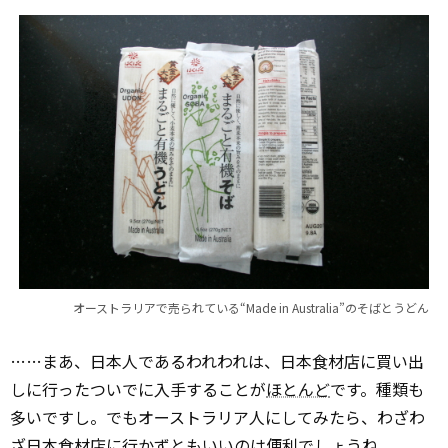
オーストラリアで売られている“Made in Australia”のそばとうどん
……まあ、日本人であるわれわれは、日本食材店に買い出
しに行ったついでに入手することが
ほとんど
です。種類も
多いですし。でもオーストラリア人にしてみたら、わざわ
ざ日本食材店に行かずともいいのは便利でしょうね。