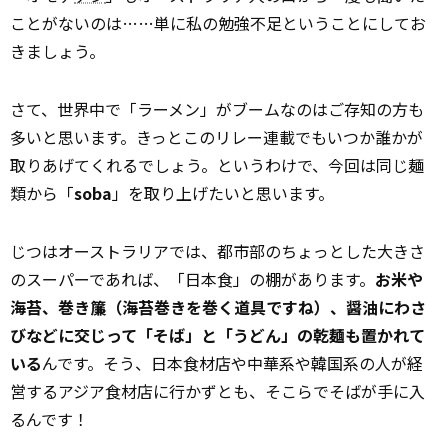
ことがないのは……単に私の勉強不足ということにしてお
きましょう。
さて、世界中で「ラーメン」がブームなのはご存知の方も
多いと思います。きっとこのリレー連載でもいつか誰かが
取りあげてくれるでしょう。というわけで、今回は同じ麺
類から「
soba
」を取り上げたいと思います。
じつはオーストラリアでは、都市部のちょっとした大きさ
のスーパーであれば、「日本食」の棚があります。
お米や
海苔、巻き簾（海苔巻きを巻く道具ですね）、醤油にわさ
びなどに交じって「そば」と「うどん」の乾麺も置かれて
いる
んです。そう、日本食材店や中華系や韓国系の人が経
営するアジア食材店に行かずとも、そこらでそばが手に入
るんです！