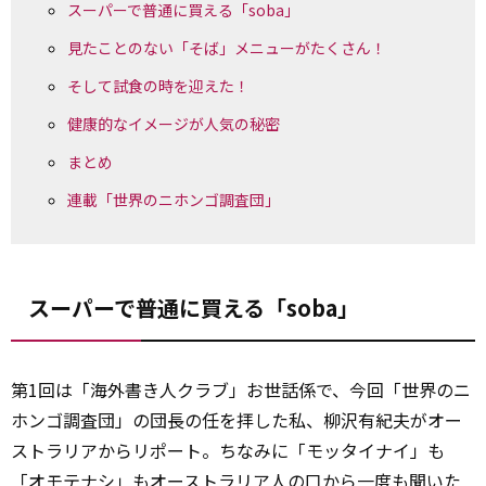
スーパーで普通に買える「soba」
見たことのない「そば」メニューがたくさん！
そして試食の時を迎えた！
健康的なイメージが人気の秘密
まとめ
連載「世界のニホンゴ調査団」
スーパーで普通に買える「soba」
第1回は「海外書き人クラブ」お世話係で、今回「世界のニ
ホンゴ調査団」の団長の任を拝した私、柳沢有紀夫がオー
ストラリアからリポート。ちなみに「モッタイナイ」も
「オモテ
ナシ
」もオーストラリア人の口から一度も聞いた