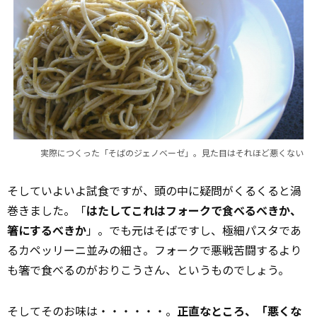
実際につくった「そばのジェノベーゼ」。見た目はそれほど悪くない
そしていよいよ試食ですが、頭の中に疑問がくるくると渦
巻きました。「
はたしてこれはフォークで食べるべきか、
箸にするべきか
」。でも元はそばですし、極細パスタであ
るカペッリーニ並みの細さ。フォークで悪戦苦闘するより
も箸で食べるのがおりこうさん、というものでしょう。
そしてそのお味は・・・・・・。
正直なところ、「悪くな