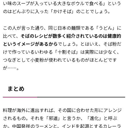
い味のスープが入っている大きなボウルで食べる」という
のはどんぶりに入った「かけそば」のことでしょう。
この人が言った通り、同じ日本の麺類である「うどん」に
比べて、
そばのレシピが数多く紹介されているのは健康的
というイメージがあるから
でしょう。とはいえ、そば粉だ
けで作っているいわゆる「十割そば」は実際には少なく、
つなぎとして小麦粉が使われているものがほとんどです
が……。
まとめ
料理が海外に進出すれば、その国に合わせた形にアレンジ
されるもの。それを「邪道」と言うか、「進化」と呼ぶ
か。中国発祥のラーメンと、インドを起源とするカレーラ