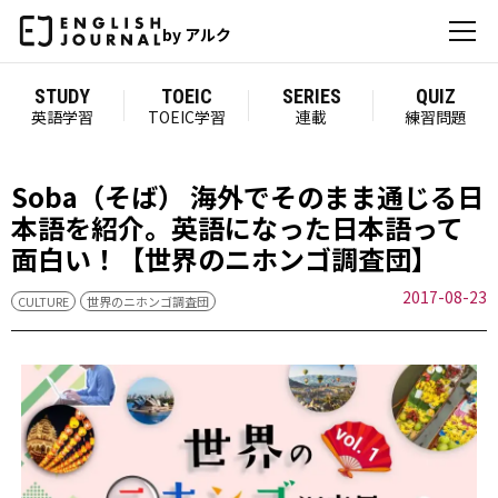
by アルク
STUDY
TOEIC
SERIES
QUIZ
英語学習
TOEIC学習
連載
練習問題
Soba（そば） 海外でそのまま通じる日
本語を紹介。英語になった日本語って
面白い！【世界のニホンゴ調査団】
2017-08-23
CULTURE
世界のニホンゴ調査団