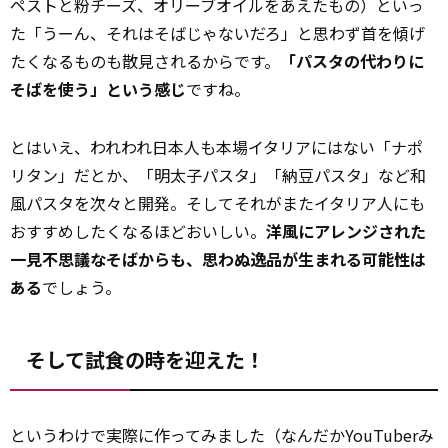
ペストと粉チーズ、オリーブオイルをあえたもの）といっ
た「うーん、それはそばじゃないだろ」と思わず首を傾げ
たくなるものも散見されるからです。
「パスタの代わりに
そばを使う」という感じ
ですね。
とはいえ、われわれ日本人も本場イタリアにはない「ナポ
リタン」だとか、「明太子パスタ」「納豆パスタ」など和
風パスタを次々と開発。そしてそれがまたイタリア人にも
おすすめしたくなるほどおいしい。
洋風にアレンジされた
一見不思議なそばからも、思わぬ逸品が生まれる可能性は
ある
でしょう。
そして試食の時を迎えた！
というわけで実際に作ってみました（なんだかYouTuberみ