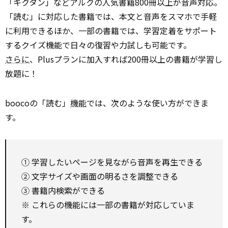
「キクタン」などアルクの人気書籍800冊以上が音声対応。
「読む」に対応した書籍では、本文と音声をスマホで手軽
に利用できるほか、一部の書籍では、学習定着をサポート
するクイズ機能で日々の復習や力試しも可能です。
さらに
、Plusプランに加入すれば200冊以上の書籍が学習し
放題に！
boocoの「読む」
機能
では、次のような使い方ができま
す。
① 学習したいページを見ながら音声を再生できる
② 文字サイズや画面の明るさを調整できる
③ 書籍内検索ができる
※ これらの機能には一部の書籍が対応していま
す。