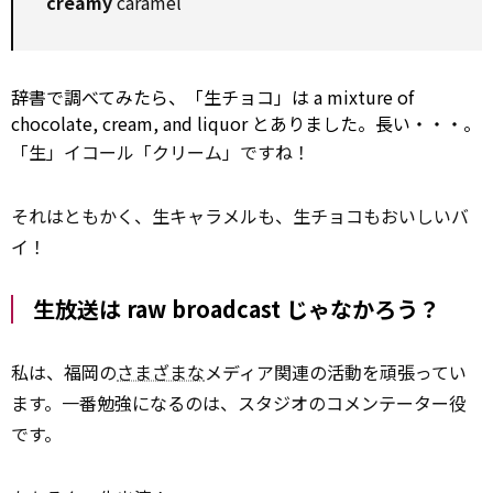
creamy
caramel
辞書で調べてみたら、「生チョコ」は a
mixture
of
chocolate, cream, and
liquor
とありました。長い・・・。
「生」イコール「クリーム」ですね！
それはともかく、生キャラメルも、生チョコもおいしいバ
イ！
生放送は raw broadcast じゃなかろう？
私は、福岡の
さまざまな
メディア関連の活動を頑張ってい
ます。一番勉強になるのは、スタジオのコメンテーター役
です。