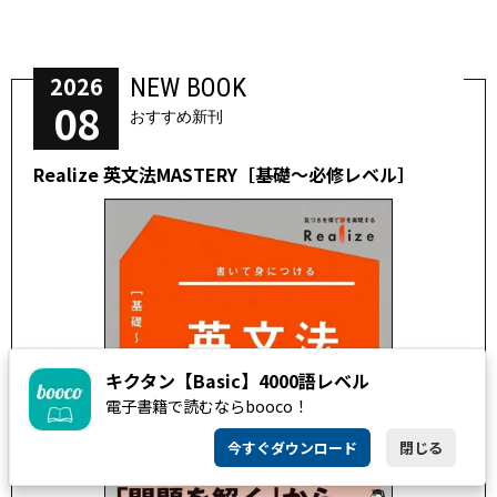
2026
NEW BOOK
08
おすすめ新刊
Realize 英文法MASTERY［基礎～必修レベル］
キクタン【Basic】4000語レベル
電子書籍で読むならbooco！
今すぐダウンロード
閉じる