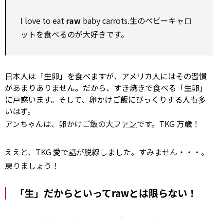
I love
to
eat
raw
baby carrots.生のベビーキャロ
ットを食べるのが大好きです。
日本人は「生卵」を食べますが、アメリカ人にはその習慣
があまりありません。だから、すき焼きで食べる「生卵」
に戸惑います。そして、卵かけご飯にびっくりする人も多
いはず。
アンちゃんは、卵かけご飯の大
ファン
です。TKG 万歳！
ええと、TKG 愛で
話
が脱線しました。すみません・・・。
戻りましょう！
「生」だからといってrawとは限らない！