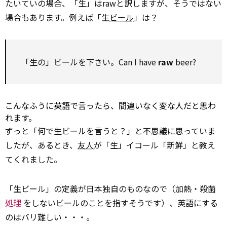
たいていの場合、「生」はrawと訳しますが、そうではない
場合もあります。例えば「生
ビール
」は？
「生の」ビールを下さい。Can I have
raw
beer?
こんなふうに英語で言ったら、間違いなく変な人だと思わ
れます。
ずっと「何で生ビールを言うと？」と不思議に思っていま
したが、あるとき、
友人
が「生」イコール「新鮮」と教え
てくれました。
「生ビール」の定義が日本独自のものなので（加熱・殺菌
処理
をしないビールのことを指すそうです）、英語にする
のはバリ難しい・・・。