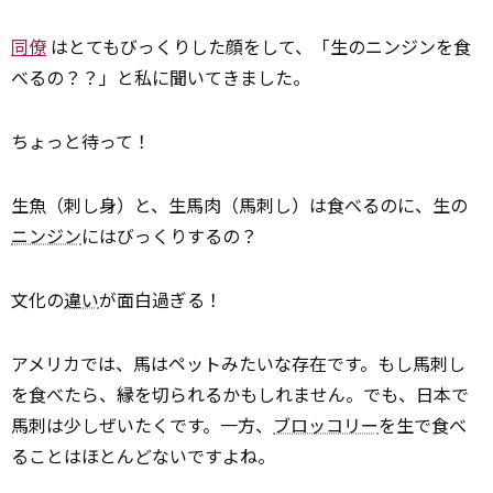
同僚
はとてもびっくりした顔をして、「生のニンジンを食
べるの？？」と私に聞いてきました。
ちょっと待って！
生魚（刺し身）と、生馬肉（馬刺し）は食べるのに、生の
ニンジン
にはびっくりするの？
文化の
違い
が面白過ぎる！
アメリカでは、馬はペットみたいな存在です。もし馬刺し
を食べたら、縁を切られるかもしれません。でも、日本で
馬刺は少しぜいたくです。一方、
ブロッコリー
を生で食べ
ることはほとんどないですよね。