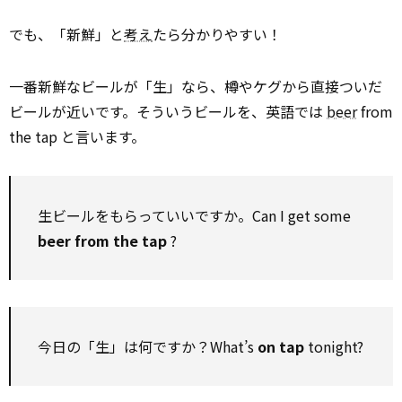
でも、「新鮮」と
考え
たら分かりやすい！
一番新鮮なビールが「生」なら、樽やケグから直接ついだ
ビールが近いです。そういうビールを、英語では
beer
from
the tap と言います。
生ビールをもらっていいですか。Can I get some
beer from the tap
?
今日の「生」は何ですか？What’s
on
tap
tonight?