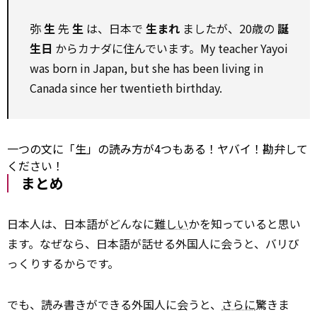
弥
生
先
生
は、日本で
生まれ
ましたが、20歳の
誕
生日
からカナダに住んでいます。My teacher Yayoi
was born in Japan, but she has been living in
Canada
since
her twentieth birthday.
一つの文に「生」の読み方が4つもある！ヤバイ！勘弁して
ください！
まとめ
日本人は、日本語がどんなに
難しい
かを知っていると思い
ます。なぜなら、日本語が話せる外国人に会うと、バリび
っくりするからです。
でも、読み書きができる外国人に会うと、
さらに
驚きま