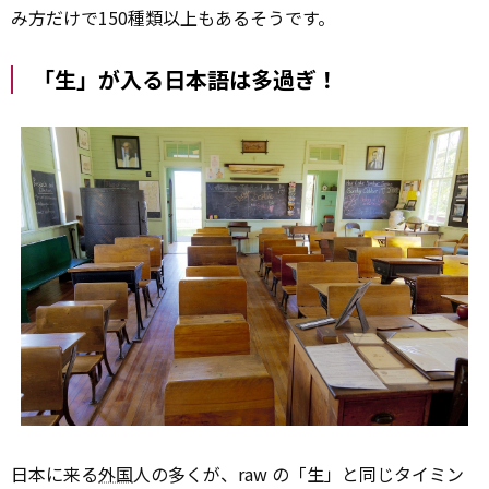
み方だけで150種類以上もあるそうです。
「生」が入る日本語は多過ぎ！
日本に来る
外国
人の多くが、raw の「生」と同じタイミン