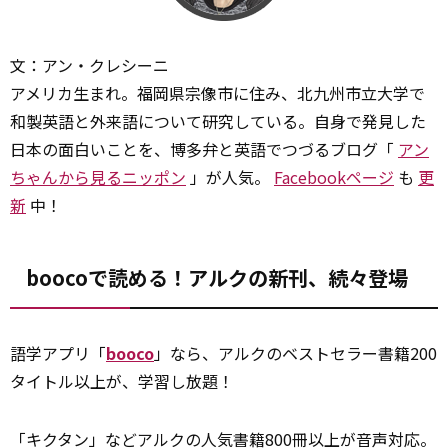
文：アン・クレシーニ
アメリカ生まれ。福岡県宗像市に住み、北九州市立大学で
和製英語と外来語について研究している。自身で発見した
日本の面白いことを、博多弁と英語でつづるブログ「
アン
ちゃんから見るニッポン
」が人気。
Facebookページ
も
更
新
中！
boocoで読める！アルクの新刊、続々登場
語学アプリ「
booco
」なら、アルクのベストセラー書籍200
タイトル以上が、学習し放題！
「キクタン」などアルクの人気書籍800冊以上が音声対応。