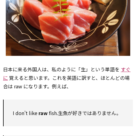
日本に来る外国人は、私のように「生」という単語を
すぐ
に
覚えると思います。これを英語に訳すと、ほとんどの場
合は raw になります。例えば、
I don’t like
raw
fish.生魚が好きではありません。