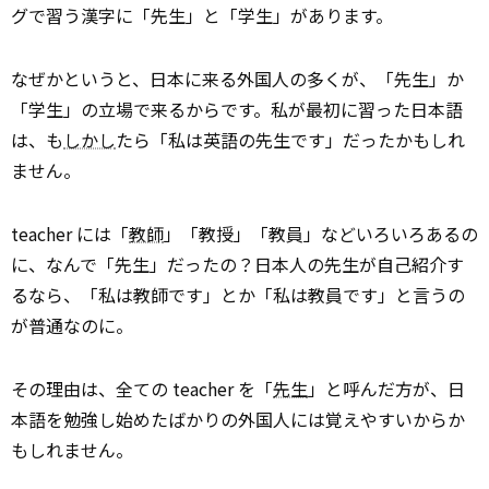
グで習う漢字に「先生」と「学生」があります。
なぜかというと、日本に来る外国人の多くが、「先生」か
「学生」の立場で来るからです。私が最初に習った日本語
は、も
しかし
たら「私は英語の先生です」だったかもしれ
ません。
teacher には「
教師
」「教授」「教員」などいろいろあるの
に、なんで「先生」だったの？日本人の先生が自己紹介す
るなら、「私は教師です」とか「私は教員です」と言うの
が普通なのに。
その理由は、全ての teacher を「
先生
」と呼んだ方が、日
本語を勉強し始めたばかりの外国人には覚えやすいからか
もしれません。