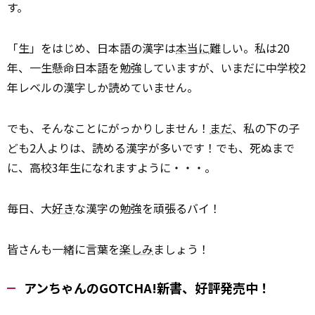
す。
「生」をはじめ、日本語の漢字は
本当に
難しい。私は20
年、一生懸命日本語を勉強していますが、いまだに中学校2
年レベルの漢字しか読めていません。
でも、そんなことにがっかりしません！
まだ
、私の下の子
ども2人よりは、読める漢字が多いです！でも、死ぬまで
に、高校3年生になれますように・・・。
毎日、大
好き
な漢字の勉強を頑張るバイ！
皆さんも一緒に言葉を
楽しみ
ましょう！
アンちゃんのGOTCHA!新書、好評発売中！