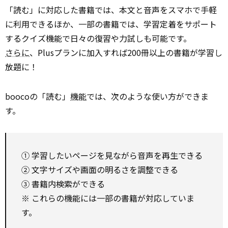
「読む」に対応した書籍では、本文と音声をスマホで手軽
に利用できるほか、一部の書籍では、学習定着をサポート
するクイズ機能で日々の復習や力試しも可能です。
さらに
、Plusプランに加入すれば200冊以上の書籍が学習し
放題に！
boocoの「読む」
機能
では、次のような使い方ができま
す。
① 学習したいページを見ながら音声を再生できる
② 文字サイズや画面の明るさを調整できる
③ 書籍内検索ができる
※ これらの機能には一部の書籍が対応していま
す。