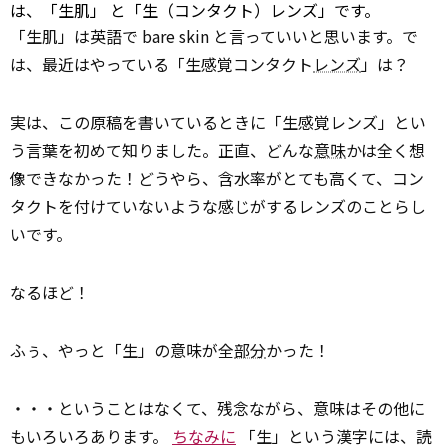
は、「生肌」 と「生（コンタクト）レンズ」です。
「生肌」は英語で bare skin と言っていいと思います。で
は、最近はやっている「生感覚コンタクト
レンズ
」は？
実は、この原稿を書いているときに「生感覚レンズ」とい
う言葉を初めて知りました。正直、どんな
意味
かは全く想
像できなかった！どうやら、含水率がとても高くて、コン
タクトを付けていないような感じがするレンズのことらし
いです。
なるほど！
ふぅ、やっと「生」の意味が全
部分
かった！
・・・ということはなくて、残念ながら、意味はその他に
もいろいろあります。
ちなみに
「生」という漢字には、読