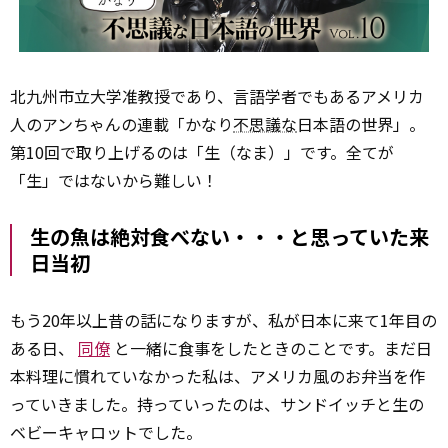
北九州市立大学准教授であり、言語学者でもあるアメリカ
人のアンちゃんの連載「かなり
不思議な
日本語の世界」。
第10回で取り上げるのは「生（なま）」です。全てが
「生」ではないから難しい！
生の魚は絶対食べない・・・と思っていた来
日当初
もう20年以上昔の話になりますが、私が日本に来て1年目の
ある日、
同僚
と一緒に食事をしたときのことです。まだ日
本料理に慣れていなかった私は、アメリカ風のお弁当を作
っていきました。持っていったのは、サンドイッチと生の
ベビーキャロットでした。