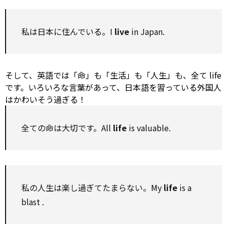
私は日本に住んでいる。I
live
in Japan.
そして、英語では「命」も「生活」も「人生」も、全て life
です。いろいろな言葉があって、日本語を習っている外国人
はかわいそう過ぎる！
全ての命は大切です。All
life
is valuable.
私の人生は楽し過ぎてたまらない。My
life
is a
blast
.