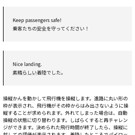
Keep passengers safe!
乗客たちの
安全
を守ってください！
Nice landing.
素晴らしい
着陸でした。
操縦かんを動かして飛行機を操縦します。進路に丸い形の
枠が表示され、飛行機がその枠からはみ出さないように操
縦することが求められます。外れてしまった場合は、自動
操縦の状態に切り替わります。しばらくすると再チャレン
ジができます。決められた飛行時間が終了したら、操縦に
対しての評価が表示されます。着陸したところでパイロッ