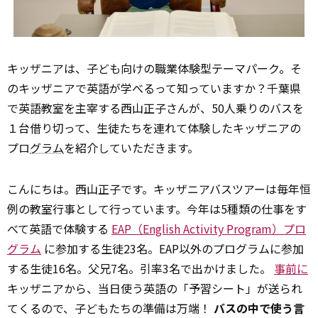
キッザニアは、子ども向けの職業体験型テーマパーク。そ
のキッザニアで英語が学べるって知っていますか？千葉県
で英語教室を主宰する西山正子さんが、50人乗りのバスを
１台借り切って、生徒たちを連れて体験したキッザニアの
プロ
グラム
を紹介していただきます。
こんにちは。西山正子です。キッザニアバスツアーは毎年恒
例の教室行事として行っています。今年は5種類の仕事をす
べて英語で体験する
EAP（English Activity Program）プロ
グラム
に参加する生徒23名。EAP以外のプログラムに参加
する生徒16名。父兄7名。引率3名で出かけました。
事前に
キッザニアから、当日使う英語の「予習シート」が送られ
てくるので、子どもたちの準備は万端！
バスの中で使う言