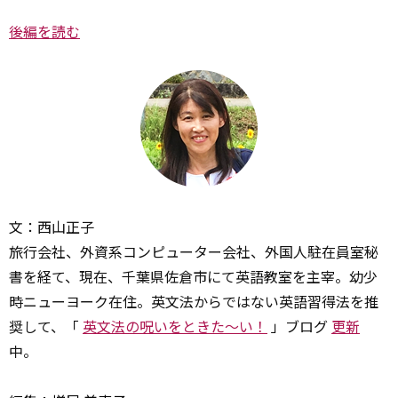
後編を読む
文：西山正子
旅行会社、外資系コンピューター会社、外国人駐在員室秘
書を経て、現在、千葉県佐倉市にて英語教室を主宰。幼少
時ニューヨーク在住。英文法からではない英語習得法を推
奨して、「
英文法の呪いをときた～い！
」ブログ
更新
中。