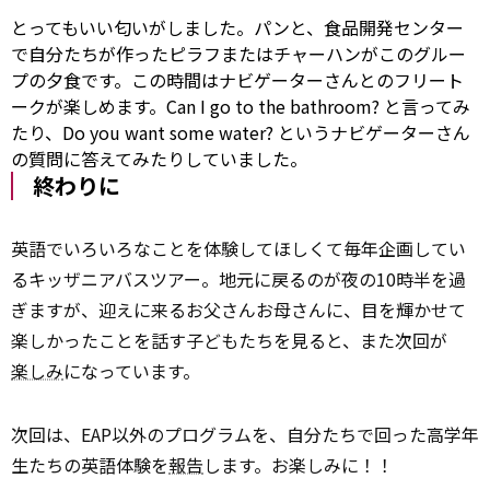
とってもいい匂いがしました。パンと、食品開発センター
で自分たちが作ったピラフまたはチャーハンがこのグルー
プの夕食です。この時間はナビゲーターさんとのフリート
ークが楽しめます。Can I go
to
the bathroom? と言ってみ
たり、Do you want some water? というナビゲーターさん
の質問に答えてみたりしていました。
終わりに
英語でいろいろなことを体験してほしくて毎年企画してい
るキッザニアバスツアー。地元に戻るのが夜の10時半を過
ぎますが、迎えに来るお父さんお母さんに、目を輝かせて
楽しかったことを話す子どもたちを見ると、また次回が
楽しみ
になっています。
次回は、EAP以外のプログラムを、自分たちで回った高学年
生たちの英語体験を
報告
します。お楽しみに！！