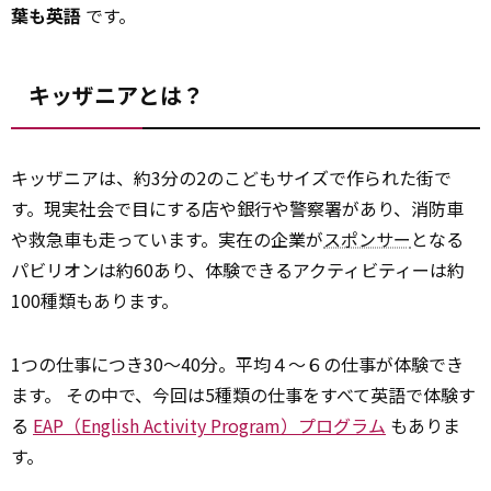
葉も英語
です。
キッザニアとは？
キッザニアは、約3分の2のこどもサイズで作られた街で
す。現実社会で目にする店や銀行や警察署があり、消防車
や救急車も走っています。実在の企業が
スポンサー
となる
パビリオンは約60あり、体験できるアクティビティーは約
100種類もあります。
1つの仕事につき30～40分。平均４～６の仕事が体験でき
ます。 その中で、今回は5種類の仕事をすべて英語で体験す
る
EAP（English Activity Program）プログラム
もありま
す。