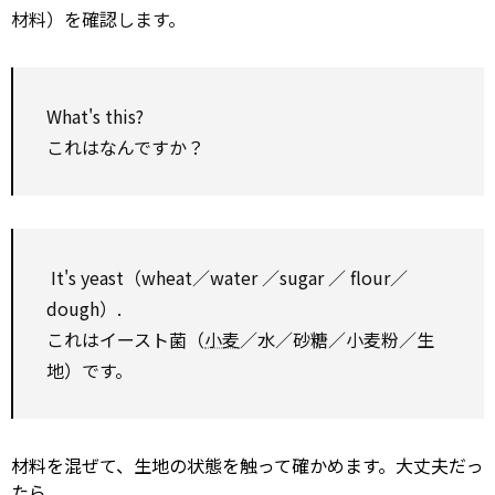
材料）を確認します。
What's this?
これはなんですか？
It's yeast（wheat／water ／sugar ／ flour／
dough）.
これはイースト菌（
小麦
／水／砂糖／小麦粉／生
地）です。
材料を混ぜて、生地の状態を触って確かめます。大丈夫だっ
たら、