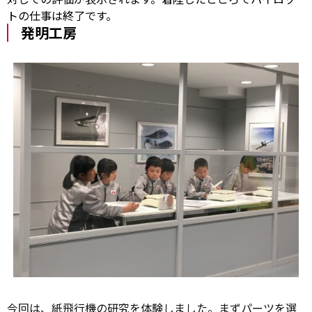
トの仕事は終了です。
発明工房
今
回は、紙飛行機の研究を体験しました。まずパーツを選