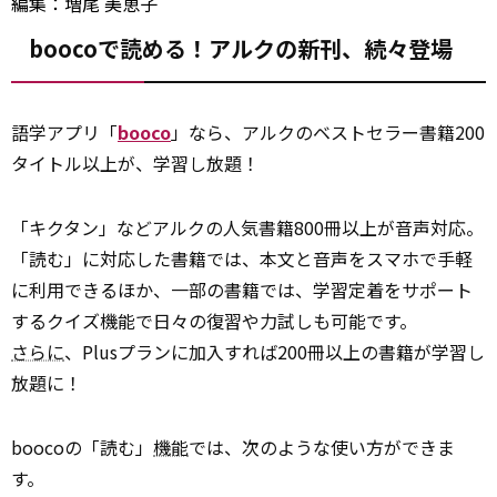
編集：増尾 美恵子
boocoで読める！アルクの新刊、続々登場
語学アプリ「
booco
」なら、アルクのベストセラー書籍200
タイトル以上が、学習し放題！
「キクタン」などアルクの人気書籍800冊以上が音声対応。
「読む」に対応した書籍では、本文と音声をスマホで手軽
に利用できるほか、一部の書籍では、学習定着をサポート
するクイズ機能で日々の復習や力試しも可能です。
さらに
、Plusプランに加入すれば200冊以上の書籍が学習し
放題に！
boocoの「読む」
機能
では、次のような使い方ができま
す。