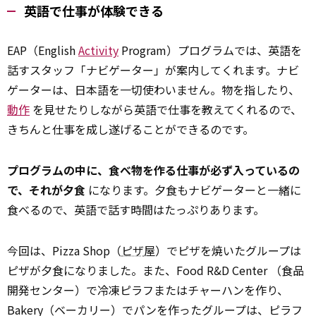
英語で仕事が体験できる
EAP（English
Activity
Program）プログラムでは、英語を
話すスタッフ「ナビゲーター」が案内してくれます。ナビ
ゲーターは、日本語を一切使わいません。物を指したり、
動作
を見せたりしながら英語で仕事を教えてくれるので、
きちんと仕事を成し遂げることができるのです。
プログラムの中に、食べ物を作る仕事が必ず入っているの
で、それが夕食
になります。夕食もナビゲーターと一緒に
食べるので、英語で話す時間はたっぷりあります。
今回は、Pizza Shop（
ピザ
屋）でピザを焼いたグループは
ピザが夕食になりました。また、Food R&D Center （食品
開発センター）で冷凍ピラフまたはチャーハンを作り、
Bakery（ベーカリー）でパンを作ったグループは、ピラフ