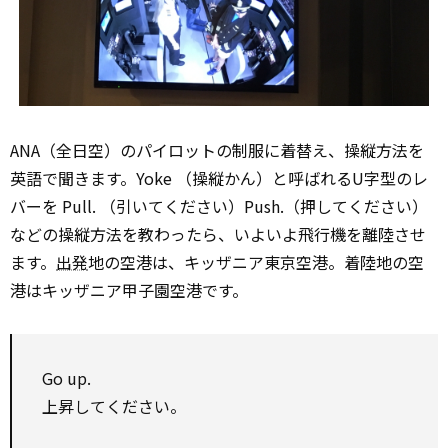
ANA（全日空）のパイロットの制服に着替え、操縦方法を
英語で聞きます。Yoke （操縦かん）と呼ばれるU字型のレ
バーを Pull. （引いてください）Push.（押してください）
などの操縦方法を教わったら、いよいよ飛行機を離陸させ
ます。
出発
地の空港は、キッザニア東京空港。着陸地の空
港はキッザニア甲子園空港です。
Go up.
上昇してください。