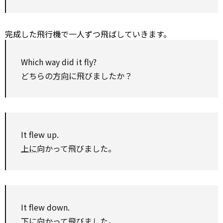
完成した飛行機で一人ずつ飛ばしていきます。
Which
way did it fly?
どちらの
方向
に飛びましたか？
It flew up.
上に
向かって飛びました。
It flew down.
下に向かって飛びました。