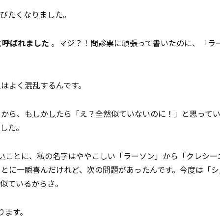
叫びたくなりました。
と呼ばれました
。マジ？！問診票に頑張って書いたのに、「ラ
人はよく混乱するんです。
るから、も
しかし
たら「え？全然似ていないのに！」と思って
でした。
い
ことに、私の名字はややこしい「ラーソン」から「クレシー
ことに一瞬喜んだけれど、次の問題があったんです。今度は「シ
リ似ているからさ。
ります。