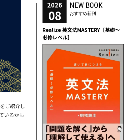
2026
NEW BOOK
08
おすすめ新刊
Realize 英文法MASTERY［基礎～
必修レベル］
」をご紹介し
ているかも