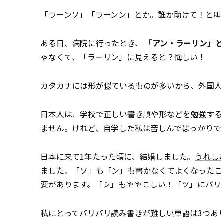
「ラーンソ」「ラーンン」とか。誰か助けて！と
ある日、病院に行ったとき、
「アン・ラーリン」
ゃなくて、「ラーリン」に見えると？悔しい！
カタカナには形が
似ている
ものが多いから、外国
日本人は、学校で正しい書き順や形などを勉強す
ません。けれど、自学した私は苦しんでばっかり
日本に来て1年たった頃に、結婚しました。
うれし
ました。「ソ」も「ン」も書かなくてよくなった
要があります。「シ」もややこしい！「ツ」にバ
私にとってバリバリ読み書きが
難しい
単語は3つあ