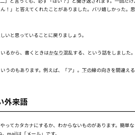
二」と言っても、必ず「はい？」と聞き返されます。一回だけ
さん！」と答えてくれたことがありました。バリ嬉しかった。
難しいと思っていることに戻りましょう。
ているから、書くときは
かなり
混乱する、という話をしました
というのもあります。例えば、「ア」。
下の
線の向きを間違える
い外来語
うやってカタカナにするか、わからないものがあります。簡単な
。mailは「メール」です。