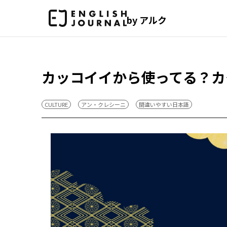
by アルク
カッコイイから使ってる？カ
CULTURE
アン・クレシーニ
間違いやすい日本語