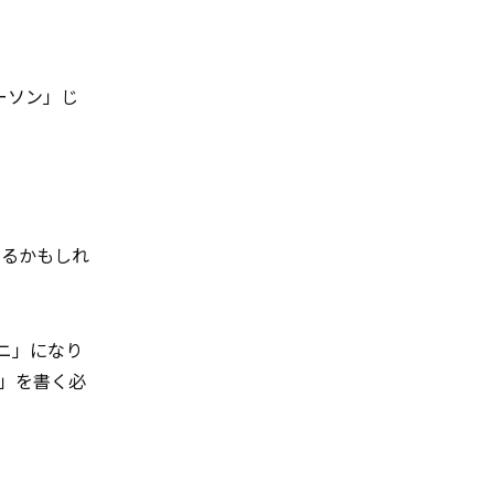
ーソン」じ
いるかもしれ
ニ」になり
」を書く必