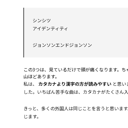
シンシツ
アイデンティティ
ジョンソンエンドジョンソン
この3つは、見ているだけで頭が痛くなります。ち
山ほどあります。
私は、
カタカナより漢字の方が読みやすい
と思い
した。いちばん苦手な曲は、カタカナがたくさん入
きっと、多くの
外国
人は同じことを言うと思います
じます。