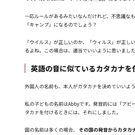
一応ルールがあるみたいなんだけれど、
不思議な
も
「キャンプ」になるのでしょう？
「ウイルス」が
正しい
のか、「ウィルス」が正し
るよね。この場合は、適当でいいように思いまし
英語の音に似ているカタカナを
外国人の名前も、本人がカタカナを決めていいよ
私の子どもの名前はAbbyです。発音的には「アビ
タカナを付けるときには、それにしました。
国の名前は多くの場合、
その国の発音からカタカ