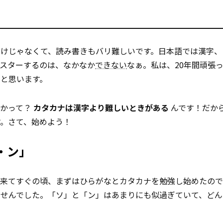
だけじゃなくて、読み書きもバリ難しいです。日本語では漢字、
マスターするのは、なかなか
できない
なぁ。私は、20年間頑張
と思います。
ぜかって？
カタカナは漢字より難しいときがある
んです！だか
。さて、始めよう！
・ン」
に来てすぐの頃、まずはひらがなとカタカナを勉強し始めたの
ませんでした。「ソ」と「ン」はあまりにも似過ぎていて、どん