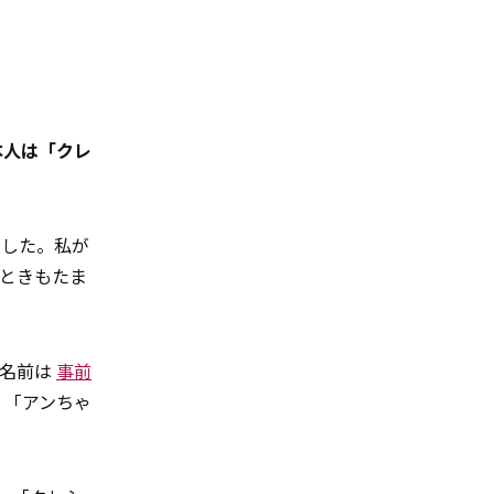
本人は「クレ
ました。私が
ときもたま
の名前は
事前
、「アンちゃ