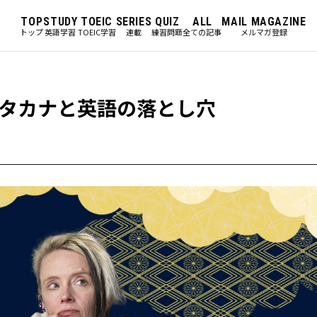
TOP
STUDY
TOEIC
SERIES
QUIZ
ALL
MAIL MAGAZINE
トップ
英語学習
TOEIC学習
連載
練習問題
全ての記事
メルマガ登録
タカナと英語の落とし穴