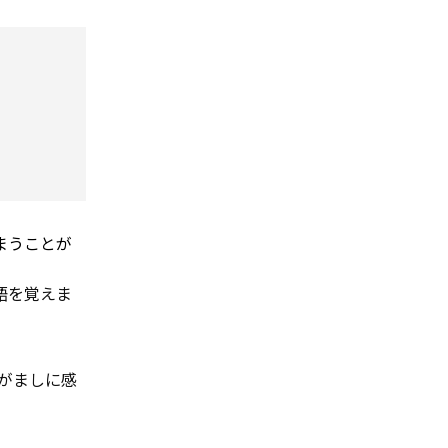
まうことが
語を覚えま
がましに感