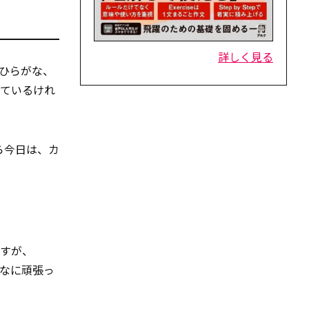
詳しく見る
ひらがな、
っているけれ
ら今日は、カ
ですが、
なに頑張っ