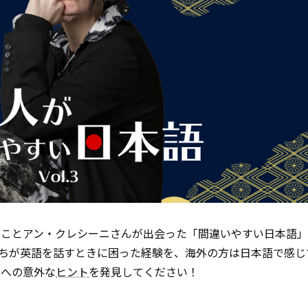
んことアン・クレシーニさんが出会った「間違いやすい日本語
ちが英語を話すときに困った経験を、海外の方は日本語で感じ
習への意外な
ヒント
を発見してください！